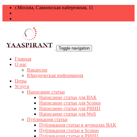
г.Москва, Саввинская набережная, 11
+7 499 938-68-38
info@yaaspirant.ru
Toggle navigation
Главная
О нас
Вакансии
Юридическая информация
Цены
Услуги
Написание статьи
Написание статьи для ВАК
Написание статьи для Scopus
Написание статьи для РИНЦ
Написание статьи для WoS
Публикация статьи
Публикация статьи в журналах ВАК
Публикация статьи в Scopus
Публикация статьи в РИНЦ