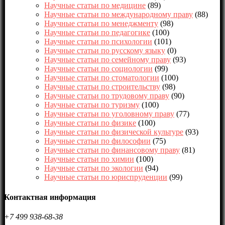
Научные статьи по медицине
(89)
Научные статьи по международному праву
(88)
Научные статьи по менеджменту
(98)
Научные статьи по педагогике
(100)
Научные статьи по психологии
(101)
Научные статьи по русскому языку
(0)
Научные статьи по семейному праву
(93)
Научные статьи по социологии
(99)
Научные статьи по стоматологии
(100)
Научные статьи по строительству
(98)
Научные статьи по трудовому праву
(90)
Научные статьи по туризму
(100)
Научные статьи по уголовному праву
(77)
Научные статьи по физике
(100)
Научные статьи по физической культуре
(93)
Научные статьи по философии
(75)
Научные статьи по финансовому праву
(81)
Научные статьи по химии
(100)
Научные статьи по экологии
(94)
Научные статьи по юриспруденции
(99)
Контактная информация
+7 499 938-68-38