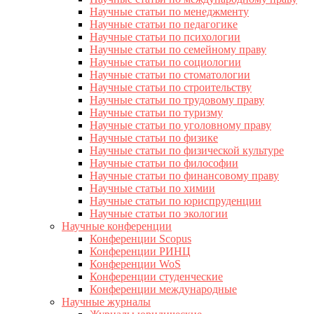
Научные статьи по менеджменту
Научные статьи по педагогике
Научные статьи по психологии
Научные статьи по семейному праву
Научные статьи по социологии
Научные статьи по стоматологии
Научные статьи по строительству
Научные статьи по трудовому праву
Научные статьи по туризму
Научные статьи по уголовному праву
Научные статьи по физике
Научные статьи по физической культуре
Научные статьи по философии
Научные статьи по финансовому праву
Научные статьи по химии
Научные статьи по юриспруденции
Научные статьи по экологии
Научные конференции
Конференции Scopus
Конференции РИНЦ
Конференции WoS
Конференции студенческие
Конференции международные
Научные журналы