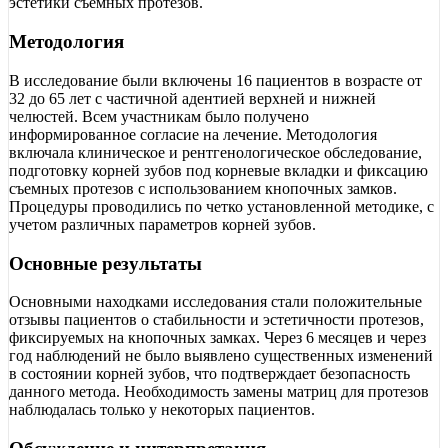
эстетики съемных протезов.
Методология
В исследование были включены 16 пациентов в возрасте от
32 до 65 лет с частичной адентией верхней и нижней
челюстей. Всем участникам было получено
информированное согласие на лечение. Методология
включала клиническое и рентгенологическое обследование,
подготовку корней зубов под корневые вкладки и фиксацию
съемных протезов с использованием кнопочных замков.
Процедуры проводились по четко установленной методике, с
учетом различных параметров корней зубов.
Основные результаты
Основными находками исследования стали положительные
отзывы пациентов о стабильности и эстетичности протезов,
фиксируемых на кнопочных замках. Через 6 месяцев и через
год наблюдений не было выявлено существенных изменений
в состоянии корней зубов, что подтверждает безопасность
данного метода. Необходимость замены матриц для протезов
наблюдалась только у некоторых пациентов.