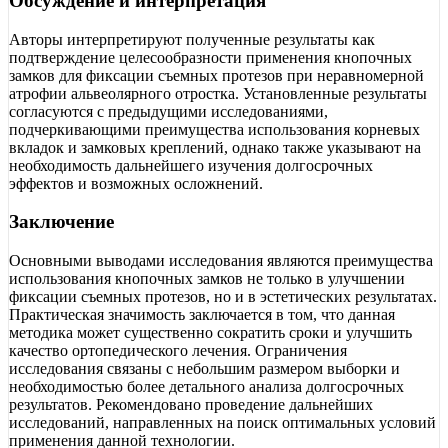
Обсуждение и интерпретация
Авторы интерпретируют полученные результаты как
подтверждение целесообразности применения кнопочных
замков для фиксации съемных протезов при неравномерной
атрофии альвеолярного отростка. Установленные результаты
согласуются с предыдущими исследованиями,
подчеркивающими преимущества использования корневых
вкладок и замковых креплений, однако также указывают на
необходимость дальнейшего изучения долгосрочных
эффектов и возможных осложнений.
Заключение
Основными выводами исследования являются преимущества
использования кнопочных замков не только в улучшении
фиксации съемных протезов, но и в эстетических результатах.
Практическая значимость заключается в том, что данная
методика может существенно сократить сроки и улучшить
качество ортопедического лечения. Ограничения
исследования связаны с небольшим размером выборки и
необходимостью более детального анализа долгосрочных
результатов. Рекомендовано проведение дальнейших
исследований, направленных на поиск оптимальных условий
применения данной технологии.