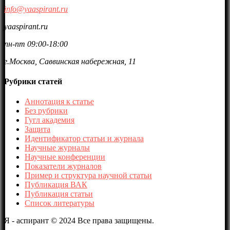
info@yaaspirant.ru
yaaspirant.ru
пн-пт 09:00-18:00
г.Москва, Саввинская набережная, 11
Рубрики статей
Аннотация к статье
Без рубрики
Гугл академия
Защита
Идентификатор статьи и журнала
Научные журналы
Научные конференции
Показатели журналов
Пример и структура научной статьи
Публикация ВАК
Публикация статьи
Список литературы
Я - аспирант © 2024 Все права защищены.