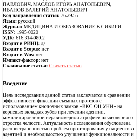
ПАВЛОВИЧ, МАСЛОВ ИГОРЬ АНАТОЛЬЕВИЧ,
ИВАНОВ ВАЛЕРИЙ АНАТОЛЬЕВИЧ
Код направления статьи:
76.29.55
Язык:
русский
Журнал:
МЕДИЦИНА И ОБРАЗОВАНИЕ В СИБИРИ
ISSN:
1995-0020
УДК:
616.314-089.2
Входит в РИНЦ:
да
Входит в Scopus:
нет
Входит в Wos:
нет
Импакт-фактор:
нет
Скачивание статьи:
Скачать статью
Введение
Цель исследования данной статьи заключается в сравнении
эффективности фиксации съемных протезов с
использованием кнопочных замков «ВКС-ОЦ УНИ» на
корневых вкладках зубов при лечении адентии,
комплицированной неравномерной атрофией альвеолярного
отростка челюсти. Актуальность исследования обусловлена
распространенностью проблем протезирования у пациентов с
адентией и необходимостью улучшения функциональности и