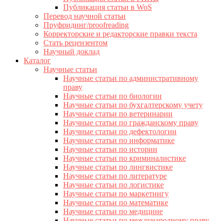
Публикация статьи в WoS
Перевод научной статьи
Пруфридинг/proofreading
Корректорские и редакторские правки текста
Стать рецензентом
Научный доклад
Каталог
Научные статьи
Научные статьи по административному
праву
Научные статьи по биологии
Научные статьи по бухгалтерскому учету
Научные статьи по ветеринарии
Научные статьи по гражданскому праву
Научные статьи по дефектологии
Научные статьи по информатике
Научные статьи по истории
Научные статьи по криминалистике
Научные статьи по лингвистике
Научные статьи по литературе
Научные статьи по логистике
Научные статьи по маркетингу
Научные статьи по математике
Научные статьи по медицине
Научные статьи по международному праву