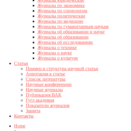
Журналы юридические
Журналы по экономике
Журналы по социологии
Журналы политические
Журналы по медицине
Журналы по гуманитарным наукам
Журналы об образовании и науке
Журналы об образовании
Журналы об исследованиях
Журналы о технике
Журналы о науке
Журналы о культуре
Статьи
Пример и структура научной статьи
Аннотация к статье
Список литературы
Научные конференции
Научные журналы
Публикация ВАК
Гугл академия
Показатели журналов
Защита
Контакты
Home