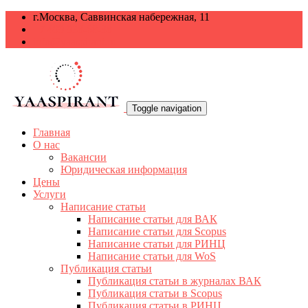
г.Москва, Саввинская набережная, 11
+7 499 938-68-38
info@yaaspirant.ru
Toggle navigation
Главная
О нас
Вакансии
Юридическая информация
Цены
Услуги
Написание статьи
Написание статьи для ВАК
Написание статьи для Scopus
Написание статьи для РИНЦ
Написание статьи для WoS
Публикация статьи
Публикация статьи в журналах ВАК
Публикация статьи в Scopus
Публикация статьи в РИНЦ