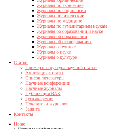
Журналы юридические
Журналы по экономике
Журналы по социологии
Журналы политические
Журналы по медицине
Журналы по гуманитарным наукам
Журналы об образовании и науке
Журналы об образовании
Журналы об исследованиях
Журналы о технике
Журналы о науке
Журналы о культуре
Статьи
Пример и структура научной статьи
Аннотация к статье
Список литературы
Научные конференции
Научные журналы
Публикация ВАК
Гугл академия
Показатели журналов
Защита
Контакты
Home