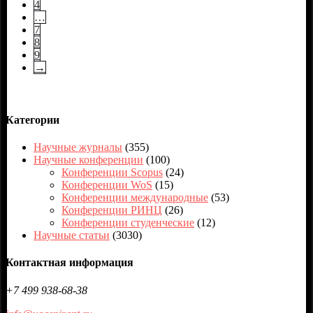
4
…
7
8
9
→
Категории
Научные журналы
(355)
Научные конференции
(100)
Конференции Scopus
(24)
Конференции WoS
(15)
Конференции международные
(53)
Конференции РИНЦ
(26)
Конференции студенческие
(12)
Научные статьи
(3030)
Контактная информация
+7 499 938-68-38