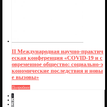
II Международная научно-практич
еская конференция «COVID-19 и с
овременное общество: социально-э
кономические последствия и новы
е вызовы»
Подробнее
1
2
3