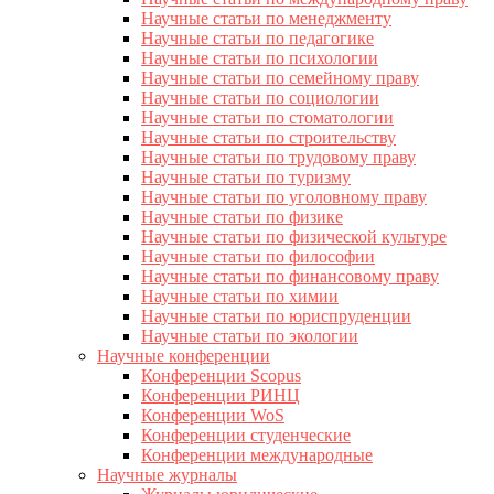
Научные статьи по менеджменту
Научные статьи по педагогике
Научные статьи по психологии
Научные статьи по семейному праву
Научные статьи по социологии
Научные статьи по стоматологии
Научные статьи по строительству
Научные статьи по трудовому праву
Научные статьи по туризму
Научные статьи по уголовному праву
Научные статьи по физике
Научные статьи по физической культуре
Научные статьи по философии
Научные статьи по финансовому праву
Научные статьи по химии
Научные статьи по юриспруденции
Научные статьи по экологии
Научные конференции
Конференции Scopus
Конференции РИНЦ
Конференции WoS
Конференции студенческие
Конференции международные
Научные журналы