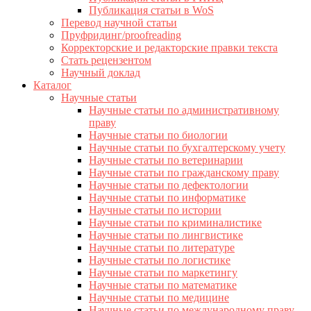
Публикация статьи в WoS
Перевод научной статьи
Пруфридинг/proofreading
Корректорские и редакторские правки текста
Стать рецензентом
Научный доклад
Каталог
Научные статьи
Научные статьи по административному
праву
Научные статьи по биологии
Научные статьи по бухгалтерскому учету
Научные статьи по ветеринарии
Научные статьи по гражданскому праву
Научные статьи по дефектологии
Научные статьи по информатике
Научные статьи по истории
Научные статьи по криминалистике
Научные статьи по лингвистике
Научные статьи по литературе
Научные статьи по логистике
Научные статьи по маркетингу
Научные статьи по математике
Научные статьи по медицине
Научные статьи по международному праву