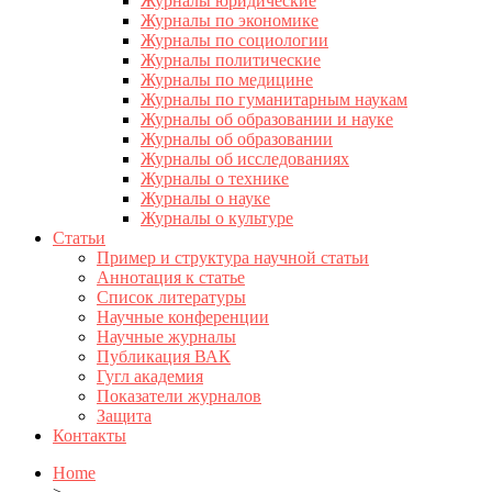
Журналы юридические
Журналы по экономике
Журналы по социологии
Журналы политические
Журналы по медицине
Журналы по гуманитарным наукам
Журналы об образовании и науке
Журналы об образовании
Журналы об исследованиях
Журналы о технике
Журналы о науке
Журналы о культуре
Статьи
Пример и структура научной статьи
Аннотация к статье
Список литературы
Научные конференции
Научные журналы
Публикация ВАК
Гугл академия
Показатели журналов
Защита
Контакты
Home