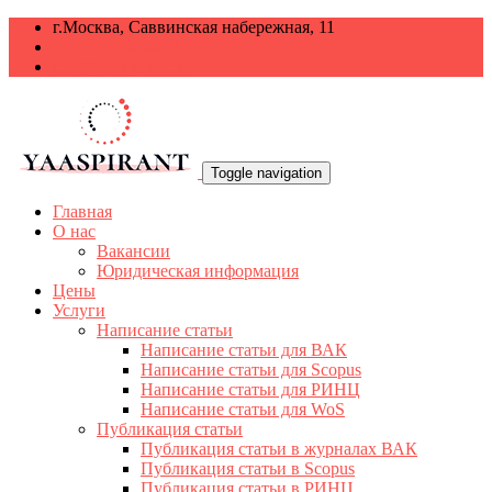
г.Москва, Саввинская набережная, 11
+7 499 938-68-38
info@yaaspirant.ru
Toggle navigation
Главная
О нас
Вакансии
Юридическая информация
Цены
Услуги
Написание статьи
Написание статьи для ВАК
Написание статьи для Scopus
Написание статьи для РИНЦ
Написание статьи для WoS
Публикация статьи
Публикация статьи в журналах ВАК
Публикация статьи в Scopus
Публикация статьи в РИНЦ