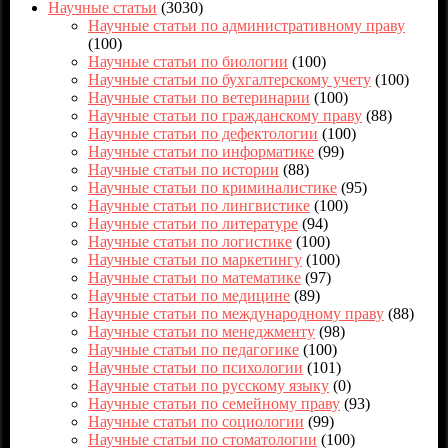
Научные статьи
(3030)
Научные статьи по административному праву
(100)
Научные статьи по биологии
(100)
Научные статьи по бухгалтерскому учету
(100)
Научные статьи по ветеринарии
(100)
Научные статьи по гражданскому праву
(88)
Научные статьи по дефектологии
(100)
Научные статьи по информатике
(99)
Научные статьи по истории
(88)
Научные статьи по криминалистике
(95)
Научные статьи по лингвистике
(100)
Научные статьи по литературе
(94)
Научные статьи по логистике
(100)
Научные статьи по маркетингу
(100)
Научные статьи по математике
(97)
Научные статьи по медицине
(89)
Научные статьи по международному праву
(88)
Научные статьи по менеджменту
(98)
Научные статьи по педагогике
(100)
Научные статьи по психологии
(101)
Научные статьи по русскому языку
(0)
Научные статьи по семейному праву
(93)
Научные статьи по социологии
(99)
Научные статьи по стоматологии
(100)