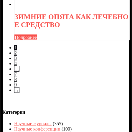
ЗИМНИЕ ОПЯТА КАК ЛЕЧЕБНО
Е СРЕДСТВО
Подробнее
1
2
3
4
…
7
8
9
→
Категории
Научные журналы
(355)
Научные конференции
(100)