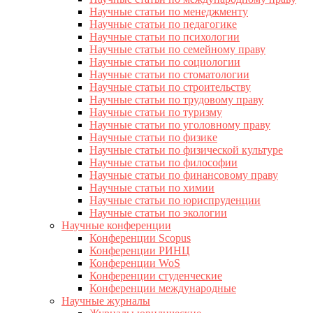
Научные статьи по менеджменту
Научные статьи по педагогике
Научные статьи по психологии
Научные статьи по семейному праву
Научные статьи по социологии
Научные статьи по стоматологии
Научные статьи по строительству
Научные статьи по трудовому праву
Научные статьи по туризму
Научные статьи по уголовному праву
Научные статьи по физике
Научные статьи по физической культуре
Научные статьи по философии
Научные статьи по финансовому праву
Научные статьи по химии
Научные статьи по юриспруденции
Научные статьи по экологии
Научные конференции
Конференции Scopus
Конференции РИНЦ
Конференции WoS
Конференции студенческие
Конференции международные
Научные журналы