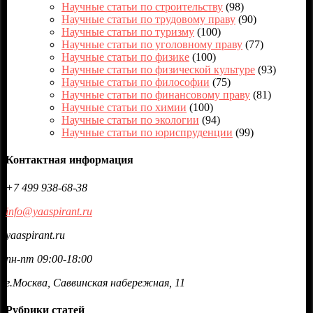
Научные статьи по строительству
(98)
Научные статьи по трудовому праву
(90)
Научные статьи по туризму
(100)
Научные статьи по уголовному праву
(77)
Научные статьи по физике
(100)
Научные статьи по физической культуре
(93)
Научные статьи по философии
(75)
Научные статьи по финансовому праву
(81)
Научные статьи по химии
(100)
Научные статьи по экологии
(94)
Научные статьи по юриспруденции
(99)
Контактная информация
+7 499 938-68-38
info@yaaspirant.ru
yaaspirant.ru
пн-пт 09:00-18:00
г.Москва, Саввинская набережная, 11
Рубрики статей