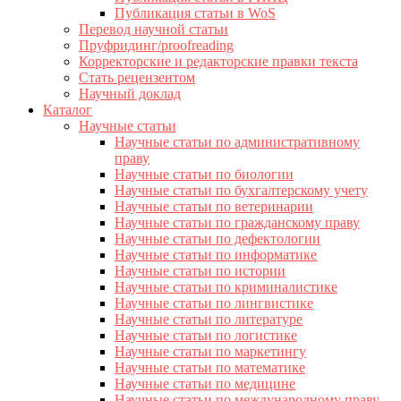
Публикация статьи в WoS
Перевод научной статьи
Пруфридинг/proofreading
Корректорские и редакторские правки текста
Стать рецензентом
Научный доклад
Каталог
Научные статьи
Научные статьи по административному
праву
Научные статьи по биологии
Научные статьи по бухгалтерскому учету
Научные статьи по ветеринарии
Научные статьи по гражданскому праву
Научные статьи по дефектологии
Научные статьи по информатике
Научные статьи по истории
Научные статьи по криминалистике
Научные статьи по лингвистике
Научные статьи по литературе
Научные статьи по логистике
Научные статьи по маркетингу
Научные статьи по математике
Научные статьи по медицине
Научные статьи по международному праву