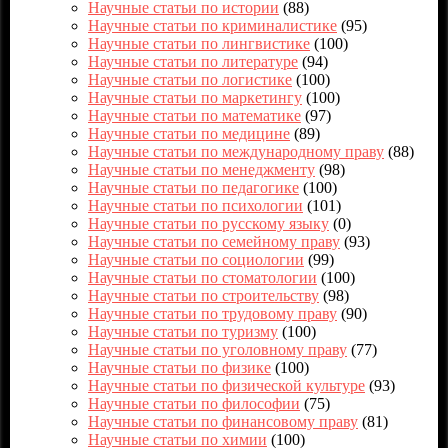
Научные статьи по истории
(88)
Научные статьи по криминалистике
(95)
Научные статьи по лингвистике
(100)
Научные статьи по литературе
(94)
Научные статьи по логистике
(100)
Научные статьи по маркетингу
(100)
Научные статьи по математике
(97)
Научные статьи по медицине
(89)
Научные статьи по международному праву
(88)
Научные статьи по менеджменту
(98)
Научные статьи по педагогике
(100)
Научные статьи по психологии
(101)
Научные статьи по русскому языку
(0)
Научные статьи по семейному праву
(93)
Научные статьи по социологии
(99)
Научные статьи по стоматологии
(100)
Научные статьи по строительству
(98)
Научные статьи по трудовому праву
(90)
Научные статьи по туризму
(100)
Научные статьи по уголовному праву
(77)
Научные статьи по физике
(100)
Научные статьи по физической культуре
(93)
Научные статьи по философии
(75)
Научные статьи по финансовому праву
(81)
Научные статьи по химии
(100)