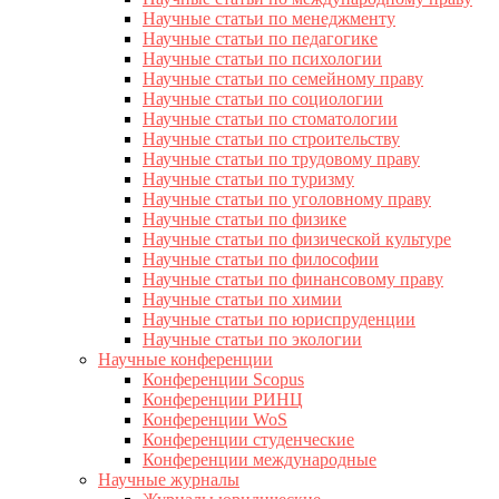
Научные статьи по менеджменту
Научные статьи по педагогике
Научные статьи по психологии
Научные статьи по семейному праву
Научные статьи по социологии
Научные статьи по стоматологии
Научные статьи по строительству
Научные статьи по трудовому праву
Научные статьи по туризму
Научные статьи по уголовному праву
Научные статьи по физике
Научные статьи по физической культуре
Научные статьи по философии
Научные статьи по финансовому праву
Научные статьи по химии
Научные статьи по юриспруденции
Научные статьи по экологии
Научные конференции
Конференции Scopus
Конференции РИНЦ
Конференции WoS
Конференции студенческие
Конференции международные
Научные журналы