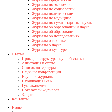
Журналы юридические
Журналы по экономике
Журналы по социологии
Журналы политические
Журналы по медицине
Журналы по гуманитарным наукам
Журналы об образовании и науке
Журналы об образовании
Журналы об исследованиях
Журналы о технике
Журналы о науке
Журналы о культуре
Статьи
Пример и структура научной статьи
Аннотация к статье
Список литературы
Научные конференции
Научные журналы
Публикация ВАК
Гугл академия
Показатели журналов
Защита
Контакты
Home