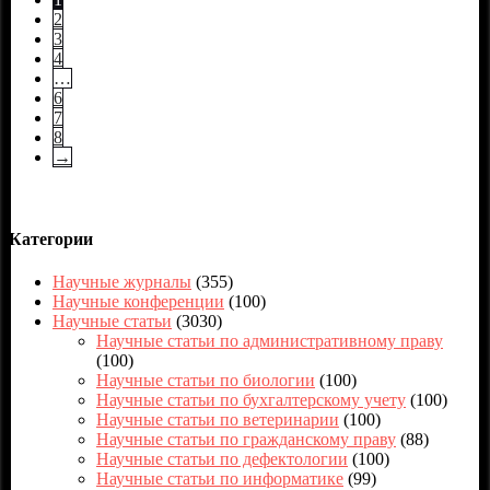
2
3
4
…
6
7
8
→
Категории
Научные журналы
(355)
Научные конференции
(100)
Научные статьи
(3030)
Научные статьи по административному праву
(100)
Научные статьи по биологии
(100)
Научные статьи по бухгалтерскому учету
(100)
Научные статьи по ветеринарии
(100)
Научные статьи по гражданскому праву
(88)
Научные статьи по дефектологии
(100)
Научные статьи по информатике
(99)