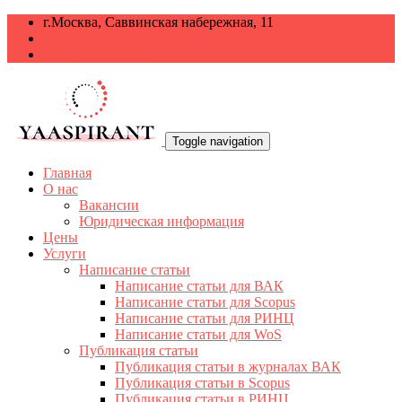
г.Москва, Саввинская набережная, 11
+7 499 938-68-38
info@yaaspirant.ru
Toggle navigation
Главная
О нас
Вакансии
Юридическая информация
Цены
Услуги
Написание статьи
Написание статьи для ВАК
Написание статьи для Scopus
Написание статьи для РИНЦ
Написание статьи для WoS
Публикация статьи
Публикация статьи в журналах ВАК
Публикация статьи в Scopus
Публикация статьи в РИНЦ