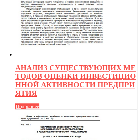
АНАЛИЗ СУЩЕСТВУЮЩИХ МЕ
ТОДОВ ОЦЕНКИ ИНВЕСТИЦИО
ННОЙ АКТИВНОСТИ ПРЕДПРИ
ЯТИЯ
Подробнее