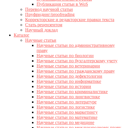
Публикация статьи в WoS
Перевод научной статьи
Пруфридинг/proofreading
Корректорские и редакторские правки текста
Стать рецензентом
Научный доклад
Каталог
Научные статьи
Научные статьи по административному
праву
Научные статьи по биологии
Научные статьи по бухгалтерскому учету
Научные статьи по ветеринарии
Научные статьи по гражданскому праву
Научные статьи по дефектологии
Научные статьи по информатике
Научные статьи по истории
Научные статьи по криминалистике
Научные статьи по лингвистике
Научные статьи по литературе
Научные статьи по логистике
Научные статьи по маркетингу
Научные статьи по математике
Научные статьи по медицине
Научные статьи по международному праву