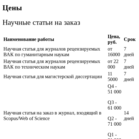
Цены
Научные статьи на заказ
Цена,
Наименование работы
Срок
руб.
Научная статья для журналов рецензируемых
от
7
ВАК по гуманитарным наукам
16000
дней
Научная статья для журналов рецензируемых
от 22
7
ВАК по техническим наукам
000
дней
11
7
Научная статья для магистерской диссертации
5000
дней
Q4 -
51 000
Q3 -
61 000
Научная статья на заказ в журнал, входящий в
14
Scopus/Web of Science
Q2 -
дней
71 000
Q1 -