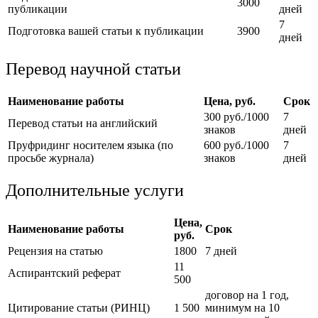
3000
публикации
дней
7
Подготовка вашей статьи к публикации
3900
дней
Перевод научной статьи
Наименование работы
Цена, руб.
Срок
300 руб./1000
7
Перевод статьи на английский
знаков
дней
Пруфридинг носителем языка (по
600 руб./1000
7
просьбе журнала)
знаков
дней
Дополнительные услуги
Цена,
Наименование работы
Срок
руб.
Рецензия на статью
1800
7 дней
11
Аспирантский реферат
500
договор на 1 год,
Цитирование статьи (РИНЦ)
1 500
минимум на 10