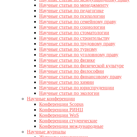
Научные статьи по менеджменту
Научные статьи по педагогике
Научные статьи по психологии
Научные статьи по семейному праву
Научные статьи по социологии
Научные статьи по стоматологии
Научные статьи по строительству
Научные статьи по трудовому праву
Научные статьи по туризму
Научные статьи по уголовному праву
Научные статьи по физике
Научные статьи по физической культуре
Научные статьи по философии
Научные статьи по финансовому праву
Научные статьи по химии
Научные статьи по юриспруденции
Научные статьи по экологии
Научные конференции
Конференции Scopus
Конференции РИНЦ
Конференции WoS
Конференции студенческие
Конференции международные
Научные журналы