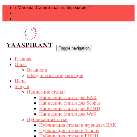
г.Москва, Саввинская набережная, 11
+7 499 938-68-38
info@yaaspirant.ru
Toggle navigation
Главная
О нас
Вакансии
Юридическая информация
Цены
Услуги
Написание статьи
Написание статьи для ВАК
Написание статьи для Scopus
Написание статьи для РИНЦ
Написание статьи для WoS
Публикация статьи
Публикация статьи в журналах ВАК
Публикация статьи в Scopus
Публикация статьи в РИНЦ