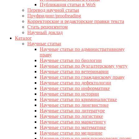
Публикация статьи в WoS
Перевод научной статьи
Пруфридинг/proofreading
Корректорские и редакторские правки текста
Стать рецензентом
Научный доклад
Каталог
Научные статьи
Научные статьи по административному
праву
Научные статьи по биологии
Научные статьи по бухгалтерскому учету
Научные статьи по ветеринарии
Научные статьи по гражданскому праву
Научные статьи по дефектологии
Научные статьи по информатике
Научные статьи по истории
Научные статьи по криминалистике
Научные статьи по лингвистике
Научные статьи по литературе
Научные статьи по логистике
Научные статьи по маркетингу
Научные статьи по математике
Научные статьи по медицине
Научные статьи по международному праву