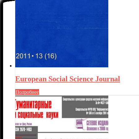
European Social Science Journal
Подробнее