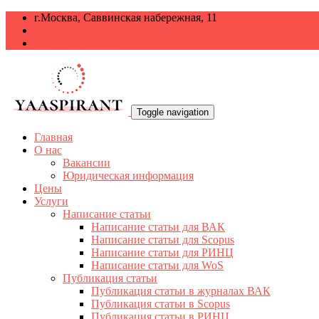
г.Москва, Саввинская набережная, 11
+7 499 938-68-38
info@yaaspirant.ru
Toggle navigation
Главная
О нас
Вакансии
Юридическая информация
Цены
Услуги
Написание статьи
Написание статьи для ВАК
Написание статьи для Scopus
Написание статьи для РИНЦ
Написание статьи для WoS
Публикация статьи
Публикация статьи в журналах ВАК
Публикация статьи в Scopus
Публикация статьи в РИНЦ