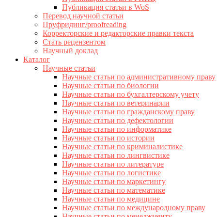
Публикация статьи в WoS
Перевод научной статьи
Пруфридинг/proofreading
Корректорские и редакторские правки текста
Стать рецензентом
Научный доклад
Каталог
Научные статьи
Научные статьи по административному праву
Научные статьи по биологии
Научные статьи по бухгалтерскому учету
Научные статьи по ветеринарии
Научные статьи по гражданскому праву
Научные статьи по дефектологии
Научные статьи по информатике
Научные статьи по истории
Научные статьи по криминалистике
Научные статьи по лингвистике
Научные статьи по литературе
Научные статьи по логистике
Научные статьи по маркетингу
Научные статьи по математике
Научные статьи по медицине
Научные статьи по международному праву
Научные статьи по менеджменту