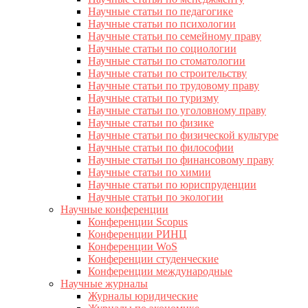
Научные статьи по педагогике
Научные статьи по психологии
Научные статьи по семейному праву
Научные статьи по социологии
Научные статьи по стоматологии
Научные статьи по строительству
Научные статьи по трудовому праву
Научные статьи по туризму
Научные статьи по уголовному праву
Научные статьи по физике
Научные статьи по физической культуре
Научные статьи по философии
Научные статьи по финансовому праву
Научные статьи по химии
Научные статьи по юриспруденции
Научные статьи по экологии
Научные конференции
Конференции Scopus
Конференции РИНЦ
Конференции WoS
Конференции студенческие
Конференции международные
Научные журналы
Журналы юридические