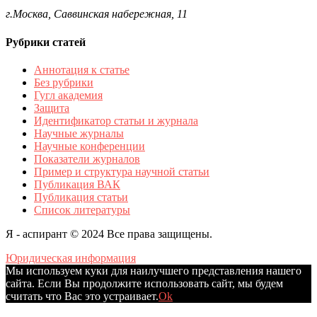
г.Москва, Саввинская набережная, 11
Рубрики статей
Аннотация к статье
Без рубрики
Гугл академия
Защита
Идентификатор статьи и журнала
Научные журналы
Научные конференции
Показатели журналов
Пример и структура научной статьи
Публикация ВАК
Публикация статьи
Список литературы
Я - аспирант © 2024 Все права защищены.
Юридическая информация
Мы используем куки для наилучшего представления нашего
сайта. Если Вы продолжите использовать сайт, мы будем
считать что Вас это устраивает.
Ok