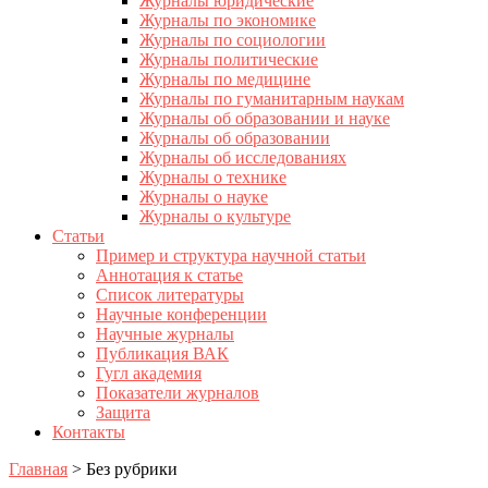
Журналы юридические
Журналы по экономике
Журналы по социологии
Журналы политические
Журналы по медицине
Журналы по гуманитарным наукам
Журналы об образовании и науке
Журналы об образовании
Журналы об исследованиях
Журналы о технике
Журналы о науке
Журналы о культуре
Статьи
Пример и структура научной статьи
Аннотация к статье
Список литературы
Научные конференции
Научные журналы
Публикация ВАК
Гугл академия
Показатели журналов
Защита
Контакты
Главная
>
Без рубрики