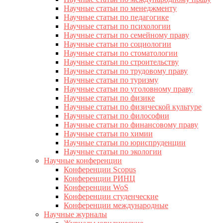
Научные статьи по менеджменту
Научные статьи по педагогике
Научные статьи по психологии
Научные статьи по семейному праву
Научные статьи по социологии
Научные статьи по стоматологии
Научные статьи по строительству
Научные статьи по трудовому праву
Научные статьи по туризму
Научные статьи по уголовному праву
Научные статьи по физике
Научные статьи по физической культуре
Научные статьи по философии
Научные статьи по финансовому праву
Научные статьи по химии
Научные статьи по юриспруденции
Научные статьи по экологии
Научные конференции
Конференции Scopus
Конференции РИНЦ
Конференции WoS
Конференции студенческие
Конференции международные
Научные журналы