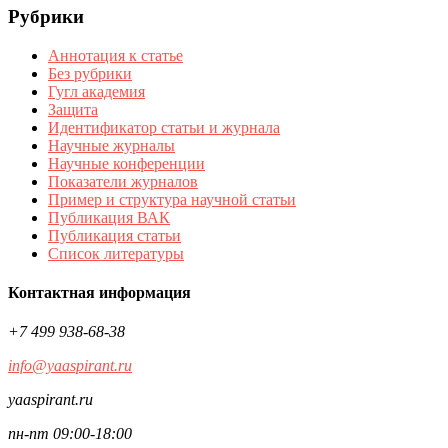
Рубрики
Аннотация к статье
Без рубрики
Гугл академия
Защита
Идентификатор статьи и журнала
Научные журналы
Научные конференции
Показатели журналов
Пример и структура научной статьи
Публикация ВАК
Публикация статьи
Список литературы
Контактная информация
+7 499 938-68-38
info@yaaspirant.ru
yaaspirant.ru
пн-пт 09:00-18:00