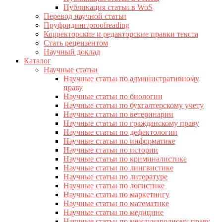
Публикация статьи в WoS
Перевод научной статьи
Пруфридинг/proofreading
Корректорские и редакторские правки текста
Стать рецензентом
Научный доклад
Каталог
Научные статьи
Научные статьи по административному
праву
Научные статьи по биологии
Научные статьи по бухгалтерскому учету
Научные статьи по ветеринарии
Научные статьи по гражданскому праву
Научные статьи по дефектологии
Научные статьи по информатике
Научные статьи по истории
Научные статьи по криминалистике
Научные статьи по лингвистике
Научные статьи по литературе
Научные статьи по логистике
Научные статьи по маркетингу
Научные статьи по математике
Научные статьи по медицине
Научные статьи по международному праву