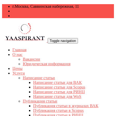
г.Москва, Саввинская набережная, 11
+7 499 938-68-38
info@yaaspirant.ru
Toggle navigation
Главная
О нас
Вакансии
Юридическая информация
Цены
Услуги
Написание статьи
Написание статьи для ВАК
Написание статьи для Scopus
Написание статьи для РИНЦ
Написание статьи для WoS
Публикация статьи
Публикация статьи в журналах ВАК
Публикация статьи в Scopus
Публикация статьи в РИНЦ