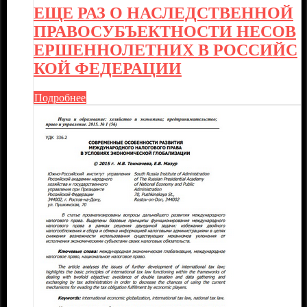
ЕЩЕ РАЗ О НАСЛЕДСТВЕННОЙ
ПРАВОСУБЪЕКТНОСТИ НЕСОВ
ЕРШЕННОЛЕТНИХ В РОССИЙС
КОЙ ФЕДЕРАЦИИ
Подробнее