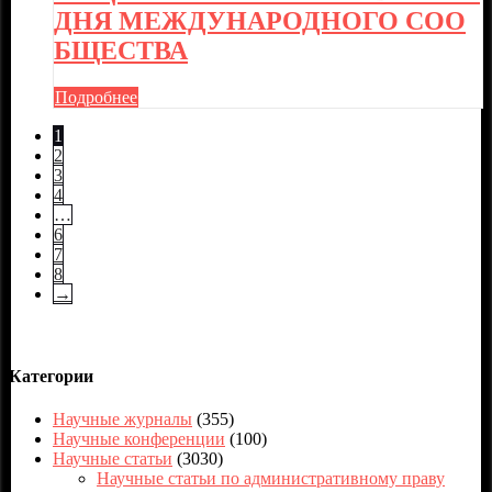
ДНЯ МЕЖДУНАРОДНОГО СОО
БЩЕСТВА
Подробнее
1
2
3
4
…
6
7
8
→
Категории
Научные журналы
(355)
Научные конференции
(100)
Научные статьи
(3030)
Научные статьи по административному праву