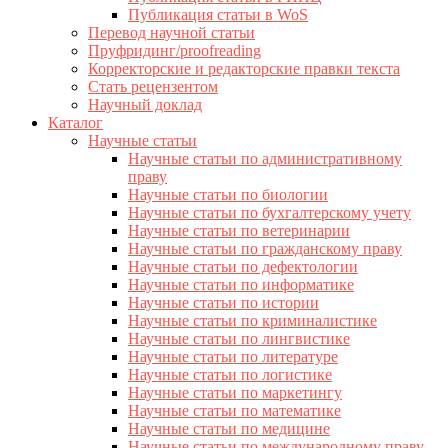
Публикация статьи в WoS
Перевод научной статьи
Пруфридинг/proofreading
Корректорские и редакторские правки текста
Стать рецензентом
Научный доклад
Каталог
Научные статьи
Научные статьи по административному
праву
Научные статьи по биологии
Научные статьи по бухгалтерскому учету
Научные статьи по ветеринарии
Научные статьи по гражданскому праву
Научные статьи по дефектологии
Научные статьи по информатике
Научные статьи по истории
Научные статьи по криминалистике
Научные статьи по лингвистике
Научные статьи по литературе
Научные статьи по логистике
Научные статьи по маркетингу
Научные статьи по математике
Научные статьи по медицине
Научные статьи по международному праву