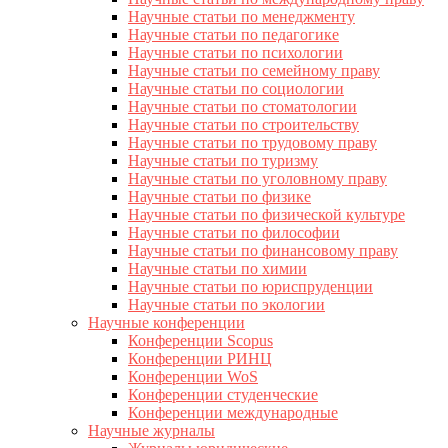
Научные статьи по менеджменту
Научные статьи по педагогике
Научные статьи по психологии
Научные статьи по семейному праву
Научные статьи по социологии
Научные статьи по стоматологии
Научные статьи по строительству
Научные статьи по трудовому праву
Научные статьи по туризму
Научные статьи по уголовному праву
Научные статьи по физике
Научные статьи по физической культуре
Научные статьи по философии
Научные статьи по финансовому праву
Научные статьи по химии
Научные статьи по юриспруденции
Научные статьи по экологии
Научные конференции
Конференции Scopus
Конференции РИНЦ
Конференции WoS
Конференции студенческие
Конференции международные
Научные журналы