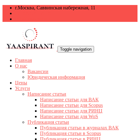
г.Москва, Саввинская набережная, 11
+7 499 938-68-38
info@yaaspirant.ru
Toggle navigation
Главная
О нас
Вакансии
Юридическая информация
Цены
Услуги
Написание статьи
Написание статьи для ВАК
Написание статьи для Scopus
Написание статьи для РИНЦ
Написание статьи для WoS
Публикация статьи
Публикация статьи в журналах ВАК
Публикация статьи в Scopus
Публикация статьи в РИНЦ