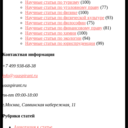
Научные статьи по туризму
(100)
Научные статьи по уголовному праву
(77)
Научные статьи по физике
(100)
Научные статьи по физической культуре
(93)
Научные статьи по философии
(75)
Научные статьи по финансовому праву
(81)
Научные статьи по химии
(100)
Научные статьи по экологии
(94)
Научные статьи по юриспруденции
(99)
Контактная информация
+7 499 938-68-38
info@yaaspirant.ru
yaaspirant.ru
пн-пт 09:00-18:00
г.Москва, Саввинская набережная, 11
Рубрики статей
Аннотация к статье