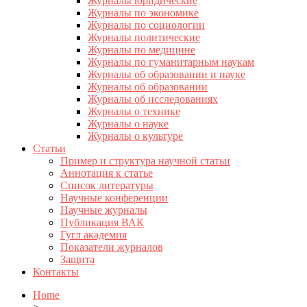
Журналы юридические
Журналы по экономике
Журналы по социологии
Журналы политические
Журналы по медицине
Журналы по гуманитарным наукам
Журналы об образовании и науке
Журналы об образовании
Журналы об исследованиях
Журналы о технике
Журналы о науке
Журналы о культуре
Статьи
Пример и структура научной статьи
Аннотация к статье
Список литературы
Научные конференции
Научные журналы
Публикация ВАК
Гугл академия
Показатели журналов
Защита
Контакты
Home