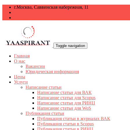
г.Москва, Саввинская набережная, 11
+7 499 938-68-38
info@yaaspirant.ru
Toggle navigation
Главная
О нас
Вакансии
Юридическая информация
Цены
Услуги
Написание статьи
Написание статьи для ВАК
Написание статьи для Scopus
Написание статьи для РИНЦ
Написание статьи для WoS
Публикация статьи
Публикация статьи в журналах ВАК
Публикация статьи в Scopus
Публикация статьи в РИНЦ