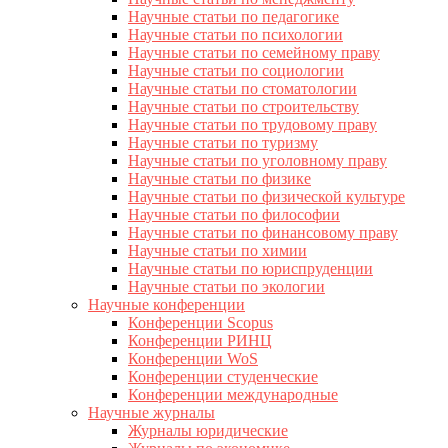
Научные статьи по педагогике
Научные статьи по психологии
Научные статьи по семейному праву
Научные статьи по социологии
Научные статьи по стоматологии
Научные статьи по строительству
Научные статьи по трудовому праву
Научные статьи по туризму
Научные статьи по уголовному праву
Научные статьи по физике
Научные статьи по физической культуре
Научные статьи по философии
Научные статьи по финансовому праву
Научные статьи по химии
Научные статьи по юриспруденции
Научные статьи по экологии
Научные конференции
Конференции Scopus
Конференции РИНЦ
Конференции WoS
Конференции студенческие
Конференции международные
Научные журналы
Журналы юридические