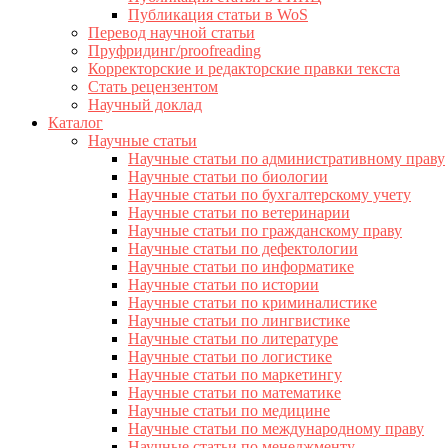
Публикация статьи в WoS
Перевод научной статьи
Пруфридинг/proofreading
Корректорские и редакторские правки текста
Стать рецензентом
Научный доклад
Каталог
Научные статьи
Научные статьи по административному праву
Научные статьи по биологии
Научные статьи по бухгалтерскому учету
Научные статьи по ветеринарии
Научные статьи по гражданскому праву
Научные статьи по дефектологии
Научные статьи по информатике
Научные статьи по истории
Научные статьи по криминалистике
Научные статьи по лингвистике
Научные статьи по литературе
Научные статьи по логистике
Научные статьи по маркетингу
Научные статьи по математике
Научные статьи по медицине
Научные статьи по международному праву
Научные статьи по менеджменту