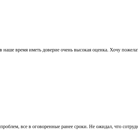
а в наше время иметь доверие очень высокая оценка. Хочу пожел
проблем, все в оговоренные ранее сроки. Не ожидал, что сотруд