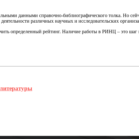
альными данными справочно-библиографического толка. Но сейч
ь деятельности различных научных и исследовательских организ
учить определенный рейтинг. Наличие работы в РИНЦ – это шаг 
 литературы