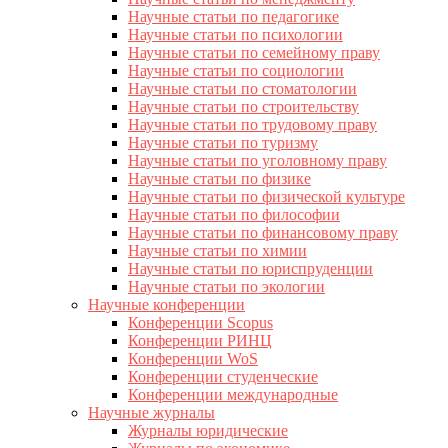
Научные статьи по педагогике
Научные статьи по психологии
Научные статьи по семейному праву
Научные статьи по социологии
Научные статьи по стоматологии
Научные статьи по строительству
Научные статьи по трудовому праву
Научные статьи по туризму
Научные статьи по уголовному праву
Научные статьи по физике
Научные статьи по физической культуре
Научные статьи по философии
Научные статьи по финансовому праву
Научные статьи по химии
Научные статьи по юриспруденции
Научные статьи по экологии
Научные конференции
Конференции Scopus
Конференции РИНЦ
Конференции WoS
Конференции студенческие
Конференции международные
Научные журналы
Журналы юридические