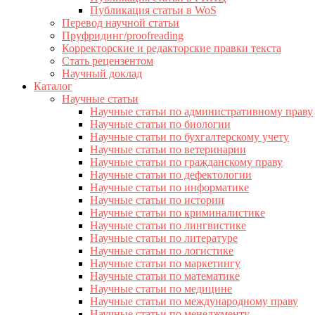
Публикация статьи в WoS
Перевод научной статьи
Пруфридинг/proofreading
Корректорские и редакторские правки текста
Стать рецензентом
Научный доклад
Каталог
Научные статьи
Научные статьи по административному праву
Научные статьи по биологии
Научные статьи по бухгалтерскому учету
Научные статьи по ветеринарии
Научные статьи по гражданскому праву
Научные статьи по дефектологии
Научные статьи по информатике
Научные статьи по истории
Научные статьи по криминалистике
Научные статьи по лингвистике
Научные статьи по литературе
Научные статьи по логистике
Научные статьи по маркетингу
Научные статьи по математике
Научные статьи по медицине
Научные статьи по международному праву
Научные статьи по менеджменту