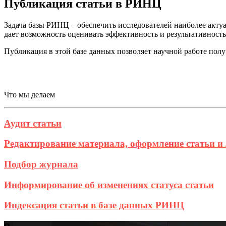
Публикация статьи в РИНЦ
Задача базы РИНЦ – обеспечить исследователей наиболее акту
дает возможность оценивать эффективность и результативност
Публикация в этой базе данных позволяет научной работе пол
Что мы делаем
Аудит статьи
Редактирование материала, оформление статьи и
Подбор журнала
Информирование об изменениях статуса статьи
Индексация статьи в базе данных РИНЦ