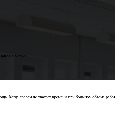
 разных кругов
щь. Когда совсем не хватает времени при большом объёме рабо