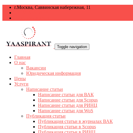
г.Москва, Саввинская набережная, 11
+7 499 938-68-38
info@yaaspirant.ru
Toggle navigation
Главная
О нас
Вакансии
Юридическая информация
Цены
Услуги
Написание статьи
Написание статьи для ВАК
Написание статьи для Scopus
Написание статьи для РИНЦ
Написание статьи для WoS
Публикация статьи
Публикация статьи в журналах ВАК
Публикация статьи в Scopus
Публикация статьи в РИНЦ