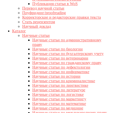
Публикация статьи в WoS
Перевод научной статьи
Пруфридинг/proofreading
Корректорские и редакторские правки текста
Стать рецензентом
Научный доклад
Каталог
Научные статьи
Научные статьи по административному
праву
Научные статьи по биологии
Научные статьи по бухгалтерскому учету
Научные статьи по ветеринарии
Научные статьи по гражданскому праву
Научные статьи по дефектологии
Научные статьи по информатике
Научные статьи по истории
Научные статьи по криминалистике
Научные статьи по лингвистике
Научные статьи по литературе
Научные статьи по логистике
Научные статьи по маркетингу
Научные статьи по математике
Научные статьи по медицине
Научные статьи по международному праву