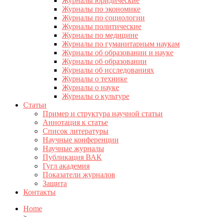
Журналы юридические
Журналы по экономике
Журналы по социологии
Журналы политические
Журналы по медицине
Журналы по гуманитарным наукам
Журналы об образовании и науке
Журналы об образовании
Журналы об исследованиях
Журналы о технике
Журналы о науке
Журналы о культуре
Статьи
Пример и структура научной статьи
Аннотация к статье
Список литературы
Научные конференции
Научные журналы
Публикация ВАК
Гугл академия
Показатели журналов
Защита
Контакты
Home