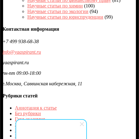
Научные статьи по финансовому праву
(81)
Научные статьи по химии
(100)
Научные статьи по экологии
(94)
Научные статьи по юриспруденции
(99)
Контактная информация
+7 499 938-68-38
info@yaaspirant.ru
yaaspirant.ru
пн-пт 09:00-18:00
г.Москва, Саввинская набережная, 11
Рубрики статей
Аннотация к статье
Без рубрики
Гугл академия
Защита
Идентификатор статьи и журнала
Научные журналы