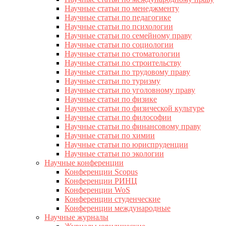
Научные статьи по менеджменту
Научные статьи по педагогике
Научные статьи по психологии
Научные статьи по семейному праву
Научные статьи по социологии
Научные статьи по стоматологии
Научные статьи по строительству
Научные статьи по трудовому праву
Научные статьи по туризму
Научные статьи по уголовному праву
Научные статьи по физике
Научные статьи по физической культуре
Научные статьи по философии
Научные статьи по финансовому праву
Научные статьи по химии
Научные статьи по юриспруденции
Научные статьи по экологии
Научные конференции
Конференции Scopus
Конференции РИНЦ
Конференции WoS
Конференции студенческие
Конференции международные
Научные журналы