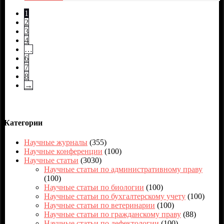
1
2
3
4
…
6
7
8
→
Категории
Научные журналы
(355)
Научные конференции
(100)
Научные статьи
(3030)
Научные статьи по административному праву
(100)
Научные статьи по биологии
(100)
Научные статьи по бухгалтерскому учету
(100)
Научные статьи по ветеринарии
(100)
Научные статьи по гражданскому праву
(88)
Научные статьи по дефектологии
(100)