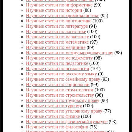
Научные статьи по информатике
(99)
Научные статьи по истории
(88)
Научные статьи по криминалистике
(95)
Научные статьи по лингвистике
(100)
Научные статьи по литературе
(94)
Научные статьи по логистике
(100)
Научные статьи по маркетингу
(100)
Научные статьи по математике
(97)
Научные статьи по медицине
(89)
Научные статьи по международному праву
(88)
Научные статьи по менеджменту
(98)
Научные статьи по педагогике
(100)
Научные статьи по психологии
(101)
Научные статьи по русскому языку
(0)
Научные статьи по семейному праву
(93)
Научные статьи по социологии
(99)
Научные статьи по стоматологии
(100)
Научные статьи по строительству
(98)
Научные статьи по трудовому праву
(90)
Научные статьи по туризму
(100)
Научные статьи по уголовному праву
(77)
Научные статьи по физике
(100)
Научные статьи по физической культуре
(93)
Научные статьи по философии
(75)