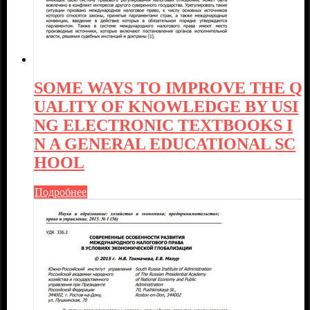
SOME WAYS TO IMPROVE THE Q
UALITY OF KNOWLEDGE BY USI
NG ELECTRONIC TEXTBOOKS I
N A GENERAL EDUCATIONAL SC
HOOL
Подробнее