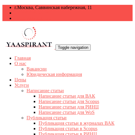
г.Москва, Саввинская набережная, 11
+7 499 938-68-38
info@yaaspirant.ru
Toggle navigation
Главная
О нас
Вакансии
Юридическая информация
Цены
Услуги
Написание статьи
Написание статьи для ВАК
Написание статьи для Scopus
Написание статьи для РИНЦ
Написание статьи для WoS
Публикация статьи
Публикация статьи в журналах ВАК
Публикация статьи в Scopus
Публикация статьи в РИНЦ