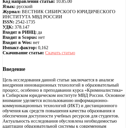
Код направления статьи:
10.85.00
Язык:
русский
Журнал:
ВЕСТНИК СИБИРСКОГО ЮРИДИЧЕСКОГО
ИНСТИТУТА МВД РОССИИ
ISSN:
2542-1735
УДК:
378.147
Входит в РИНЦ:
да
Входит в Scopus:
нет
Входит в Wos:
нет
Импакт-фактор:
0,162
Скачивание статьи:
Скачать статью
Введение
Цель исследования данной статьи заключается в анализе
внедрения инновационных технологий в образовательный
процесс, особенно в преподавании курса «Криминалистика»
в Сибирском юридическом институте МВД России. Основное
внимание уделяется использованию информационно-
коммуникационных технологий (ИКТ) и дистанционного
обучения как средств повышения качества образования и
обеспечения доступности учебных ресурсов для студентов.
Актуальность исследования обусловлена необходимостью
адаптации образовательной системы к современным