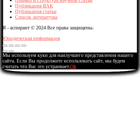
Пример и структура научной статьи
Публикация ВАК
Публикация статьи
Список литературы
Я - аспирант © 2024 Все права защищены.
Юридическая информация
Мы используем куки для наилучшего представления нашего
сайта. Если Вы продолжите использовать сайт, мы будем
считать что Вас это устраивает.
Ok