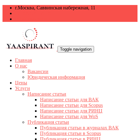
г.Москва, Саввинская набережная, 11
+7 499 938-68-38
info@yaaspirant.ru
Toggle navigation
Главная
О нас
Вакансии
Юридическая информация
Цены
Услуги
Написание статьи
Написание статьи для ВАК
Написание статьи для Scopus
Написание статьи для РИНЦ
Написание статьи для WoS
Публикация статьи
Публикация статьи в журналах ВАК
Публикация статьи в Scopus
Публикация статьи в РИНЦ