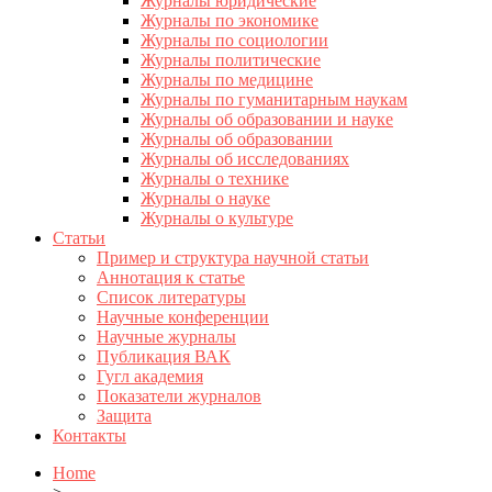
Журналы юридические
Журналы по экономике
Журналы по социологии
Журналы политические
Журналы по медицине
Журналы по гуманитарным наукам
Журналы об образовании и науке
Журналы об образовании
Журналы об исследованиях
Журналы о технике
Журналы о науке
Журналы о культуре
Статьи
Пример и структура научной статьи
Аннотация к статье
Список литературы
Научные конференции
Научные журналы
Публикация ВАК
Гугл академия
Показатели журналов
Защита
Контакты
Home