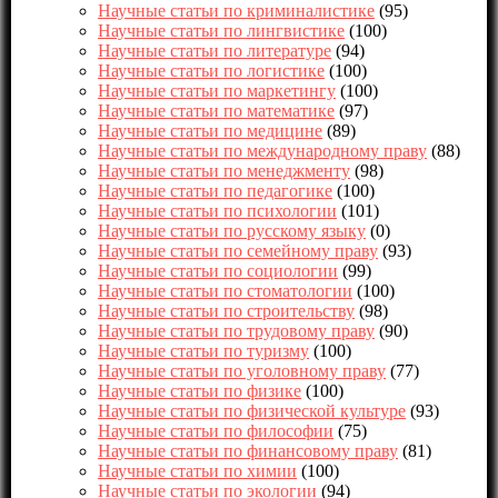
Научные статьи по криминалистике
(95)
Научные статьи по лингвистике
(100)
Научные статьи по литературе
(94)
Научные статьи по логистике
(100)
Научные статьи по маркетингу
(100)
Научные статьи по математике
(97)
Научные статьи по медицине
(89)
Научные статьи по международному праву
(88)
Научные статьи по менеджменту
(98)
Научные статьи по педагогике
(100)
Научные статьи по психологии
(101)
Научные статьи по русскому языку
(0)
Научные статьи по семейному праву
(93)
Научные статьи по социологии
(99)
Научные статьи по стоматологии
(100)
Научные статьи по строительству
(98)
Научные статьи по трудовому праву
(90)
Научные статьи по туризму
(100)
Научные статьи по уголовному праву
(77)
Научные статьи по физике
(100)
Научные статьи по физической культуре
(93)
Научные статьи по философии
(75)
Научные статьи по финансовому праву
(81)
Научные статьи по химии
(100)
Научные статьи по экологии
(94)