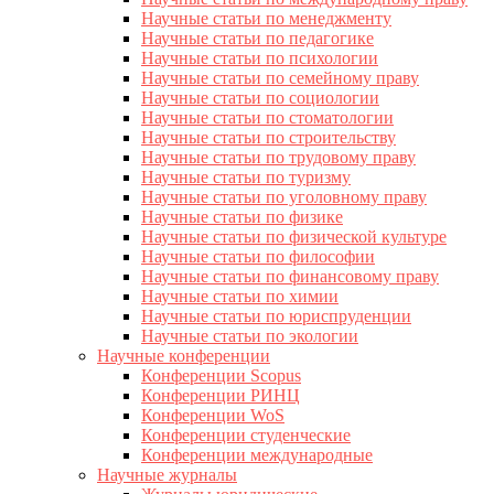
Научные статьи по менеджменту
Научные статьи по педагогике
Научные статьи по психологии
Научные статьи по семейному праву
Научные статьи по социологии
Научные статьи по стоматологии
Научные статьи по строительству
Научные статьи по трудовому праву
Научные статьи по туризму
Научные статьи по уголовному праву
Научные статьи по физике
Научные статьи по физической культуре
Научные статьи по философии
Научные статьи по финансовому праву
Научные статьи по химии
Научные статьи по юриспруденции
Научные статьи по экологии
Научные конференции
Конференции Scopus
Конференции РИНЦ
Конференции WoS
Конференции студенческие
Конференции международные
Научные журналы