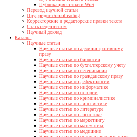
Публикация статьи в WoS
Перевод научной статьи
Пруфридинг/proofreading
Корректорские и редакторские правки текста
Стать рецензентом
Научный доклад
Каталог
Научные статьи
Научные статьи по административному
праву
Научные статьи по биологии
Научные статьи по бухгалтерскому учету
Научные статьи по ветеринарии
Научные статьи по гражданскому праву
Научные статьи по дефектологии
Научные статьи по информатике
Научные статьи по истории
Научные статьи по криминалистике
Научные статьи по лингвистике
Научные статьи по литературе
Научные статьи по логистике
Научные статьи по маркетингу
Научные статьи по математике
Научные статьи по медицине
Научные статьи по международному праву