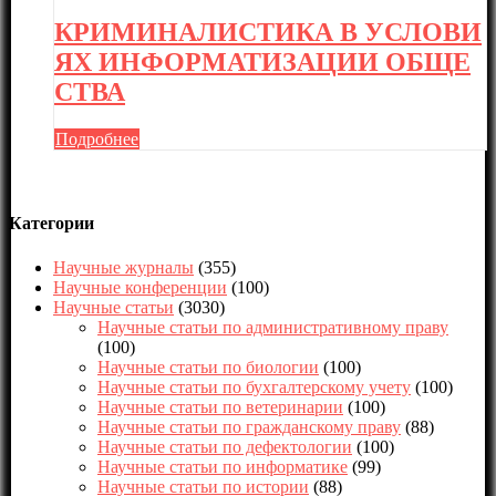
КРИМИНАЛИСТИКА В УСЛОВИ
ЯХ ИНФОРМАТИЗАЦИИ ОБЩЕ
СТВА
Подробнее
Категории
Научные журналы
(355)
Научные конференции
(100)
Научные статьи
(3030)
Научные статьи по административному праву
(100)
Научные статьи по биологии
(100)
Научные статьи по бухгалтерскому учету
(100)
Научные статьи по ветеринарии
(100)
Научные статьи по гражданскому праву
(88)
Научные статьи по дефектологии
(100)
Научные статьи по информатике
(99)
Научные статьи по истории
(88)