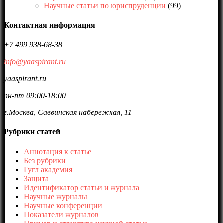
Научные статьи по юриспруденции
(99)
Контактная информация
+7 499 938-68-38
info@yaaspirant.ru
yaaspirant.ru
пн-пт 09:00-18:00
г.Москва, Саввинская набережная, 11
Рубрики статей
Аннотация к статье
Без рубрики
Гугл академия
Защита
Идентификатор статьи и журнала
Научные журналы
Научные конференции
Показатели журналов