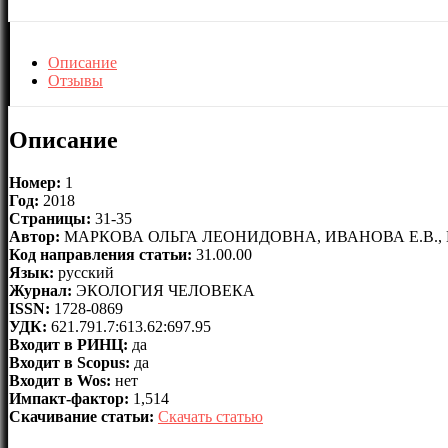
Описание
Отзывы
Описание
Номер:
1
Год:
2018
Страницы:
31-35
Автор:
МАРКОВА ОЛЬГА ЛЕОНИДОВНА, ИВАНОВА Е.В., 
Код направления статьи:
31.00.00
Язык:
русский
Журнал:
ЭКОЛОГИЯ ЧЕЛОВЕКА
ISSN:
1728-0869
УДК:
621.791.7:613.62:697.95
Входит в РИНЦ:
да
Входит в Scopus:
да
Входит в Wos:
нет
Импакт-фактор:
1,514
Скачивание статьи:
Скачать статью