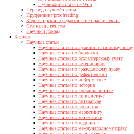
Публикация статьи в WoS
Перевод научной статьи
Пруфридинг/proofreading
Корректорские и редакторские правки текста
Стать рецензентом
Научный доклад
Каталог
Научные статьи
Научные статьи по административному праву
Научные статьи по биологии
Научные статьи по бухгалтерскому учету
Научные статьи по ветеринарии
Научные статьи по гражданскому праву
Научные статьи по дефектологии
Научные статьи по информатике
Научные статьи по истории
Научные статьи по криминалистике
Научные статьи по лингвистике
Научные статьи по литературе
Научные статьи по логистике
Научные статьи по маркетингу
Научные статьи по математике
Научные статьи по медицине
Научные статьи по международному праву
Научные статьи по менеджменту