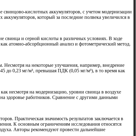
ве свинцово-кислотных аккумуляторов, с учетом модернизации
 аккумуляторов, который за последние полвека увеличился в
е свинца и серной кислоты в различных условиях. В ходе
е как атомно-абсорбционный анализ и фотометрический метод.
м. Несмотря на некоторые улучшения, например, внедрение
 до 0,23 мг/м³, превышая ПДК (0,05 мг/м³), в то время как
как несмотря на модернизацию, уровни свинца в воздухе
на здоровье работников. Сравнение с другими данными
оров. Практическая значимость результатов заключается в
нения. К основным ограничениям исследования относятся
воздуха. Авторы рекомендуют провести дальнейшие