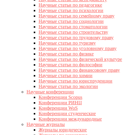
Научные статьи по педагогике
Научные статьи по психологии
Научные статьи по семейному праву
Научные статьи по социологии
Научные статьи по стоматологии
Научные статьи по строительству
Научные статьи по трудовому праву
Научные статьи по туризму
Научные статьи по уголовному праву
Научные статьи по физике
Научные статьи по физической культуре
Научные статьи по философии
Научные статьи по финансовому праву
Научные статьи по химии
Научные статьи по юриспруденции
Научные статьи по экологии
Научные конференции
Конференции Scopus
Конференции РИНЦ
Конференции WoS
Конференции студенческие
Конференции международные
Научные журналы
Журналы юридические