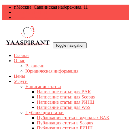
г.Москва, Саввинская набережная, 11
+7 499 938-68-38
info@yaaspirant.ru
Toggle navigation
Главная
О нас
Вакансии
Юридическая информация
Цены
Услуги
Написание статьи
Написание статьи для ВАК
Написание статьи для Scopus
Написание статьи для РИНЦ
Написание статьи для WoS
Публикация статьи
Публикация статьи в журналах ВАК
Публикация статьи в Scopus
Публикация статьи в РИНЦ