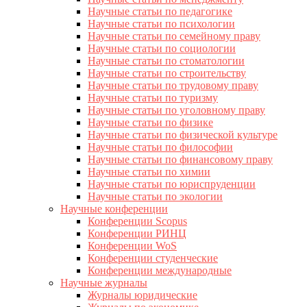
Научные статьи по педагогике
Научные статьи по психологии
Научные статьи по семейному праву
Научные статьи по социологии
Научные статьи по стоматологии
Научные статьи по строительству
Научные статьи по трудовому праву
Научные статьи по туризму
Научные статьи по уголовному праву
Научные статьи по физике
Научные статьи по физической культуре
Научные статьи по философии
Научные статьи по финансовому праву
Научные статьи по химии
Научные статьи по юриспруденции
Научные статьи по экологии
Научные конференции
Конференции Scopus
Конференции РИНЦ
Конференции WoS
Конференции студенческие
Конференции международные
Научные журналы
Журналы юридические