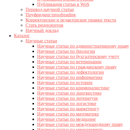
Публикация статьи в WoS
Перевод научной статьи
Пруфридинг/proofreading
Корректорские и редакторские правки текста
Стать рецензентом
Научный доклад
Каталог
Научные статьи
Научные статьи по административному праву
Научные статьи по биологии
Научные статьи по бухгалтерскому учету
Научные статьи по ветеринарии
Научные статьи по гражданскому праву
Научные статьи по дефектологии
Научные статьи по информатике
Научные статьи по истории
Научные статьи по криминалистике
Научные статьи по лингвистике
Научные статьи по литературе
Научные статьи по логистике
Научные статьи по маркетингу
Научные статьи по математике
Научные статьи по медицине
Научные статьи по международному праву
Научные статьи по менеджменту