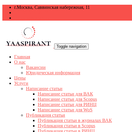
г.Москва, Саввинская набережная, 11
+7 499 938-68-38
info@yaaspirant.ru
Toggle navigation
Главная
О нас
Вакансии
Юридическая информация
Цены
Услуги
Написание статьи
Написание статьи для ВАК
Написание статьи для Scopus
Написание статьи для РИНЦ
Написание статьи для WoS
Публикация статьи
Публикация статьи в журналах ВАК
Публикация статьи в Scopus
Публикация статьи в РИНЦ