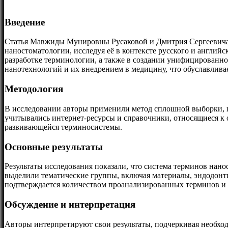
Введение
Статья Мавжиды Мунировны Русаковой и Дмитрия Сергеевича 
наностоматологии, исследуя её в контексте русского и англий
разработке терминологии, а также в создании унифицированно
нанотехнологий и их внедрением в медицину, что обуславлива
Методология
В исследовании авторы применили метод сплошной выборки, п
учитывались интернет-ресурсы и справочники, относящиеся к
развивающейся терминосистемы.
Основные результаты
Результаты исследования показали, что система терминов нан
выделили тематические группы, включая материалы, эндодонти
подтверждается количеством проанализированных терминов и
Обсуждение и интерпретация
Авторы интерпретируют свои результаты, подчеркивая необхо