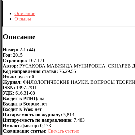
Описание
Отзывы
Описание
Номер:
2-1 (44)
Год:
2015
Страницы:
167-171
Автор:
РУСАКОВА МАВЖИДА МУНИРОВНА, СКНАРЕВ Д
Код направления статьи:
76.29.55
Язык:
русский
Журнал:
ФИЛОЛОГИЧЕСКИЕ НАУКИ. ВОПРОСЫ ТЕОРИИ
ISSN:
1997-2911
УДК:
616.31-08
Входит в РИНЦ:
да
Входит в Scopus:
нет
Входит в Wos:
нет
Цитируемость по журналу:
5,813
Цитируемость по направлению:
7,483
Импакт-фактор:
0,173
Скачивание статьи:
Скачать статью