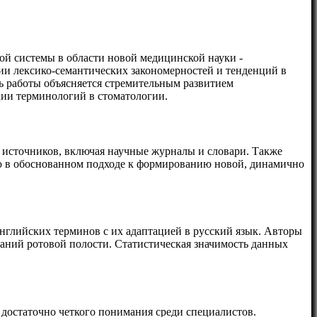
й системы в области новой медицинской науки -
нии лексико-семантических закономерностей и тенденций в
ь работы объясняется стремительным развитием
ции терминологий в стоматологии.
источников, включая научные журналы и словари. Также
ю в обоснованном подходе к формированию новой, динамично
английских терминов с их адаптацией в русский язык. Авторы
ваний ротовой полости. Статистическая значимость данных
достаточно четкого понимания среди специалистов.