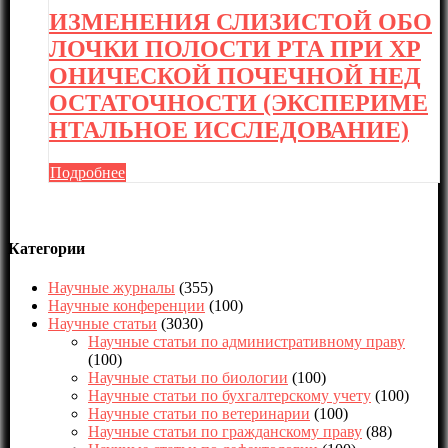
ИЗМЕНЕНИЯ СЛИЗИСТОЙ ОБО
ЛОЧКИ ПОЛОСТИ РТА ПРИ ХР
ОНИЧЕСКОЙ ПОЧЕЧНОЙ НЕД
ОСТАТОЧНОСТИ (ЭКСПЕРИМЕ
НТАЛЬНОЕ ИССЛЕДОВАНИЕ)
Подробнее
Категории
Научные журналы
(355)
Научные конференции
(100)
Научные статьи
(3030)
Научные статьи по административному праву
(100)
Научные статьи по биологии
(100)
Научные статьи по бухгалтерскому учету
(100)
Научные статьи по ветеринарии
(100)
Научные статьи по гражданскому праву
(88)