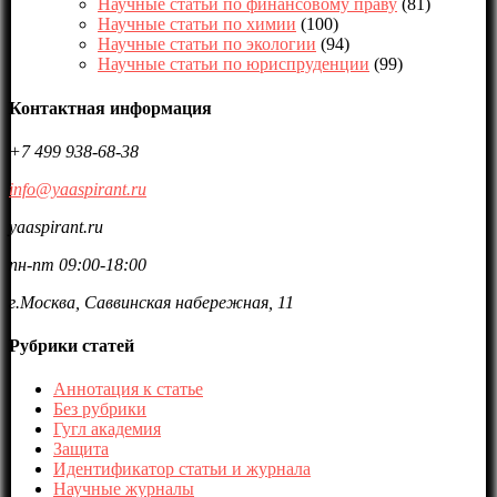
Научные статьи по финансовому праву
(81)
Научные статьи по химии
(100)
Научные статьи по экологии
(94)
Научные статьи по юриспруденции
(99)
Контактная информация
+7 499 938-68-38
info@yaaspirant.ru
yaaspirant.ru
пн-пт 09:00-18:00
г.Москва, Саввинская набережная, 11
Рубрики статей
Аннотация к статье
Без рубрики
Гугл академия
Защита
Идентификатор статьи и журнала
Научные журналы