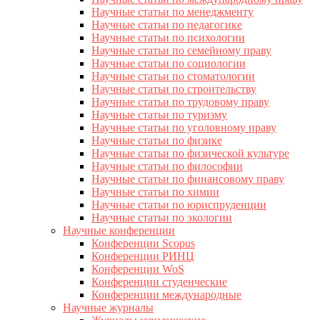
Научные статьи по менеджменту
Научные статьи по педагогике
Научные статьи по психологии
Научные статьи по семейному праву
Научные статьи по социологии
Научные статьи по стоматологии
Научные статьи по строительству
Научные статьи по трудовому праву
Научные статьи по туризму
Научные статьи по уголовному праву
Научные статьи по физике
Научные статьи по физической культуре
Научные статьи по философии
Научные статьи по финансовому праву
Научные статьи по химии
Научные статьи по юриспруденции
Научные статьи по экологии
Научные конференции
Конференции Scopus
Конференции РИНЦ
Конференции WoS
Конференции студенческие
Конференции международные
Научные журналы