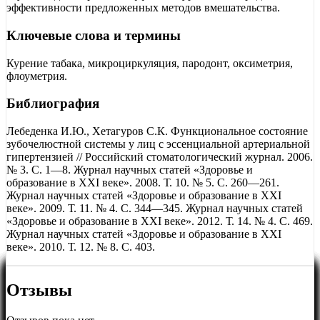
эффективности предложенных методов вмешательства.
Ключевые слова и термины
Курение табака, микроциркуляция, пародонт, оксиметрия,
флоуметрия.
Библиография
Лебеденка И.Ю., Хетагуров С.К. Функциональное состояние
зубочелюстной системы у лиц с эссенциальной артериальной
гипертензией // Российский стоматологический журнал. 2006.
№ 3. С. 1—8. Журнал научных статей «Здоровье и
образование в XXI веке». 2008. Т. 10. № 5. С. 260—261.
Журнал научных статей «Здоровье и образование в XXI
веке». 2009. Т. 11. № 4. С. 344—345. Журнал научных статей
«Здоровье и образование в XXI веке». 2012. Т. 14. № 4. С. 469.
Журнал научных статей «Здоровье и образование в XXI
веке». 2010. Т. 12. № 8. С. 403.
Отзывы