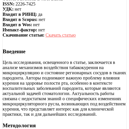
ISSN:
2226-7425
УДК:
нет
Входит в РИНЦ:
да
Входит в Scopus:
нет
Входит в Wos:
нет
Импакт-фактор:
нет
Скачивание статьи:
Скачать статью
Введение
Цель исследования, освещенного в статье, заключается в
анализе механизмов воздействия табакокурения на
микроциркуляцию и состояние регионарных сосудов в тканях
пародонта. Авторы поднимают важную проблему влияния
курения на здоровье полости рта, особенно в контексте
воспалительных заболеваний пародонта, которые являются
актуальной задачей стоматологии. Актуальность работы
связана с недостатком знаний о специфических изменениях
микроциркуляторного русла, возникающих под воздействием
курения, что представляет интерес как для клинической
практики, так и для дальнейших исследований.
Методология