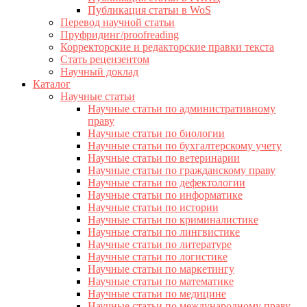
Публикация статьи в WoS
Перевод научной статьи
Пруфридинг/proofreading
Корректорские и редакторские правки текста
Стать рецензентом
Научный доклад
Каталог
Научные статьи
Научные статьи по административному
праву
Научные статьи по биологии
Научные статьи по бухгалтерскому учету
Научные статьи по ветеринарии
Научные статьи по гражданскому праву
Научные статьи по дефектологии
Научные статьи по информатике
Научные статьи по истории
Научные статьи по криминалистике
Научные статьи по лингвистике
Научные статьи по литературе
Научные статьи по логистике
Научные статьи по маркетингу
Научные статьи по математике
Научные статьи по медицине
Научные статьи по международному праву