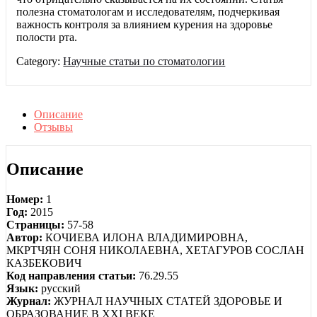
полезна стоматологам и исследователям, подчеркивая
важность контроля за влиянием курения на здоровье
полости рта.
Category:
Научные статьи по стоматологии
Описание
Отзывы
Описание
Номер:
1
Год:
2015
Страницы:
57-58
Автор:
КОЧИЕВА ИЛОНА ВЛАДИМИРОВНА,
МКРТЧЯН СОНЯ НИКОЛАЕВНА, ХЕТАГУРОВ СОСЛАН
КАЗБЕКОВИЧ
Код направления статьи:
76.29.55
Язык:
русский
Журнал:
ЖУРНАЛ НАУЧНЫХ СТАТЕЙ ЗДОРОВЬЕ И
ОБРАЗОВАНИЕ В XXI ВЕКЕ