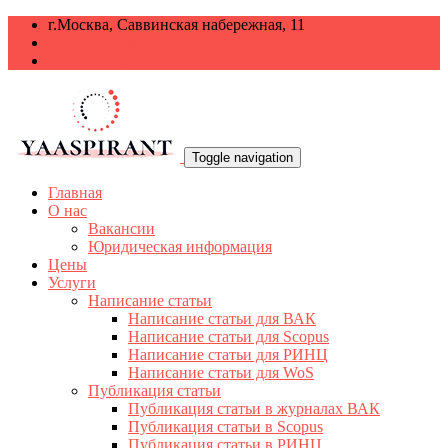
г.Москва, Саввинская набережная, 11
+7 499 938-68-38
info@yaaspirant.ru
Toggle navigation
Главная
О нас
Вакансии
Юридическая информация
Цены
Услуги
Написание статьи
Написание статьи для ВАК
Написание статьи для Scopus
Написание статьи для РИНЦ
Написание статьи для WoS
Публикация статьи
Публикация статьи в журналах ВАК
Публикация статьи в Scopus
Публикация статьи в РИНЦ