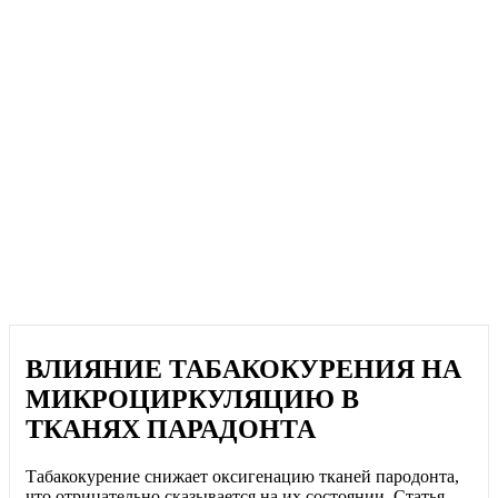
ВЛИЯНИЕ ТАБАКОКУРЕНИЯ НА
МИКРОЦИРКУЛЯЦИЮ В
ТКАНЯХ ПАРАДОНТА
Табакокурение снижает оксигенацию тканей пародонта,
что отрицательно сказывается на их состоянии. Статья