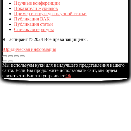
Научные конференции
Показатели журналов
Пример и структура научной статьи
Публикация ВАК
Публикация статьи
Список литературы
Я - аспирант © 2024 Все права защищены.
Юридическая информация
Мы используем куки для наилучшего представления нашего
сайта. Если Вы продолжите использовать сайт, мы будем
считать что Вас это устраивает.
Ok