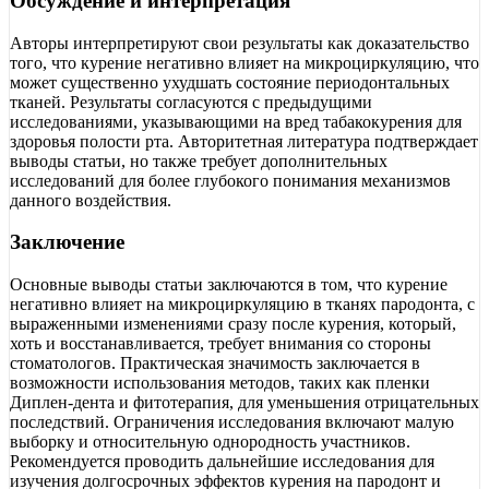
Обсуждение и интерпретация
Авторы интерпретируют свои результаты как доказательство
того, что курение негативно влияет на микроциркуляцию, что
может существенно ухудшать состояние периодонтальных
тканей. Результаты согласуются с предыдущими
исследованиями, указывающими на вред табакокурения для
здоровья полости рта. Авторитетная литература подтверждает
выводы статьи, но также требует дополнительных
исследований для более глубокого понимания механизмов
данного воздействия.
Заключение
Основные выводы статьи заключаются в том, что курение
негативно влияет на микроциркуляцию в тканях пародонта, с
выраженными изменениями сразу после курения, который,
хоть и восстанавливается, требует внимания со стороны
стоматологов. Практическая значимость заключается в
возможности использования методов, таких как пленки
Диплен-дента и фитотерапия, для уменьшения отрицательных
последствий. Ограничения исследования включают малую
выборку и относительную однородность участников.
Рекомендуется проводить дальнейшие исследования для
изучения долгосрочных эффектов курения на пародонт и