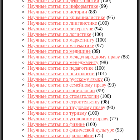
Научные статьи по дефектологии
(100)
Научные статьи по информатике
(99)
Научные статьи по истории
(88)
Научные статьи по криминалистике
(95)
Научные статьи по лингвистике
(100)
Научные статьи по литературе
(94)
Научные статьи по логистике
(100)
Научные статьи по маркетингу
(100)
Научные статьи по математике
(97)
Научные статьи по медицине
(89)
Научные статьи по международному праву
(88)
Научные статьи по менеджменту
(98)
Научные статьи по педагогике
(100)
Научные статьи по психологии
(101)
Научные статьи по русскому языку
(0)
Научные статьи по семейному праву
(93)
Научные статьи по социологии
(99)
Научные статьи по стоматологии
(100)
Научные статьи по строительству
(98)
Научные статьи по трудовому праву
(90)
Научные статьи по туризму
(100)
Научные статьи по уголовному праву
(77)
Научные статьи по физике
(100)
Научные статьи по физической культуре
(93)
Научные статьи по философии
(75)