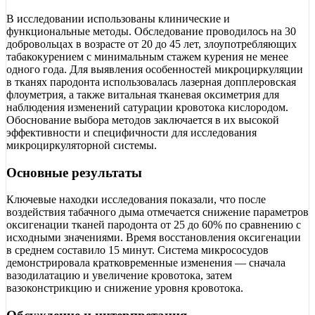
В исследовании использованы клинические и
функциональные методы. Обследование проводилось на 30
добровольцах в возрасте от 20 до 45 лет, злоупотребляющих
табакокурением с минимальным стажем курения не менее
одного года. Для выявления особенностей микроциркуляции
в тканях пародонта использовалась лазерная допплеровская
флоуметрия, а также витальная тканевая оксиметрия для
наблюдения изменений сатурации кровотока кислородом.
Обоснование выбора методов заключается в их высокой
эффективности и специфичности для исследования
микроциркуляторной системы.
Основные результаты
Ключевые находки исследования показали, что после
воздействия табачного дыма отмечается снижение параметров
оксигенации тканей пародонта от 25 до 60% по сравнению с
исходными значениями. Время восстановления оксигенации
в среднем составило 15 минут. Система микрососудов
демонстрировала кратковременные изменения — сначала
вазодилатацию и увеличение кровотока, затем
вазоконстрикцию и снижение уровня кровотока.