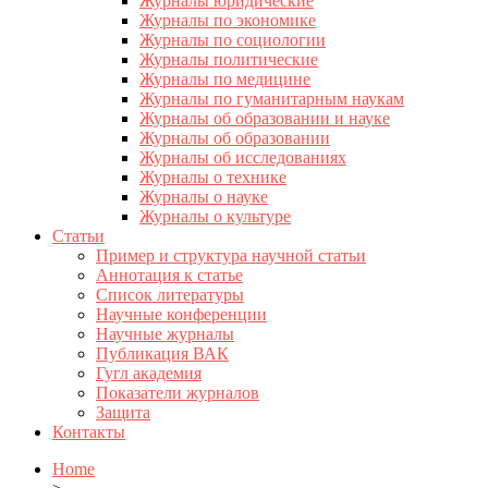
Журналы юридические
Журналы по экономике
Журналы по социологии
Журналы политические
Журналы по медицине
Журналы по гуманитарным наукам
Журналы об образовании и науке
Журналы об образовании
Журналы об исследованиях
Журналы о технике
Журналы о науке
Журналы о культуре
Статьи
Пример и структура научной статьи
Аннотация к статье
Список литературы
Научные конференции
Научные журналы
Публикация ВАК
Гугл академия
Показатели журналов
Защита
Контакты
Home