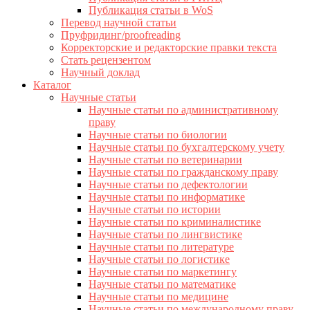
Публикация статьи в WoS
Перевод научной статьи
Пруфридинг/proofreading
Корректорские и редакторские правки текста
Стать рецензентом
Научный доклад
Каталог
Научные статьи
Научные статьи по административному
праву
Научные статьи по биологии
Научные статьи по бухгалтерскому учету
Научные статьи по ветеринарии
Научные статьи по гражданскому праву
Научные статьи по дефектологии
Научные статьи по информатике
Научные статьи по истории
Научные статьи по криминалистике
Научные статьи по лингвистике
Научные статьи по литературе
Научные статьи по логистике
Научные статьи по маркетингу
Научные статьи по математике
Научные статьи по медицине
Научные статьи по международному праву