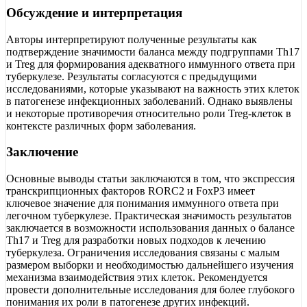
Обсуждение и интерпретация
Авторы интерпретируют полученные результаты как
подтверждение значимости баланса между подгруппами Th17
и Treg для формирования адекватного иммунного ответа при
туберкулезе. Результаты согласуются с предыдущими
исследованиями, которые указывают на важность этих клеток
в патогенезе инфекционных заболеваний. Однако выявлены
и некоторые противоречия относительно роли Treg-клеток в
контексте различных форм заболевания.
Заключение
Основные выводы статьи заключаются в том, что экспрессия
транскрипционных факторов RORC2 и FoxP3 имеет
ключевое значение для понимания иммунного ответа при
легочном туберкулезе. Практическая значимость результатов
заключается в возможности использования данных о балансе
Th17 и Treg для разработки новых подходов к лечению
туберкулеза. Ограничения исследования связаны с малым
размером выборки и необходимостью дальнейшего изучения
механизма взаимодействия этих клеток. Рекомендуется
провести дополнительные исследования для более глубокого
понимания их роли в патогенезе других инфекций.