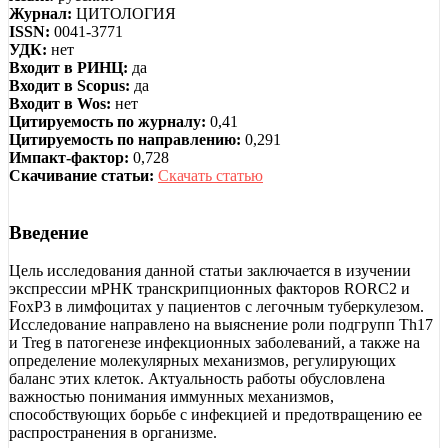
Журнал:
ЦИТОЛОГИЯ
ISSN:
0041-3771
УДК:
нет
Входит в РИНЦ:
да
Входит в Scopus:
да
Входит в Wos:
нет
Цитируемость по журналу:
0,41
Цитируемость по направлению:
0,291
Импакт-фактор:
0,728
Скачивание статьи:
Скачать статью
Введение
Цель исследования данной статьи заключается в изучении
экспрессии мРНК транскрипционных факторов RORC2 и
FoxP3 в лимфоцитах у пациентов с легочным туберкулезом.
Исследование направлено на выяснение роли подгрупп Th17
и Treg в патогенезе инфекционных заболеваний, а также на
определение молекулярных механизмов, регулирующих
баланс этих клеток. Актуальность работы обусловлена
важностью понимания иммунных механизмов,
способствующих борьбе с инфекцией и предотвращению ее
распространения в организме.