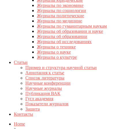
Журналы юридические
Журналы по экономике
Журналы по социологии
Журналы политические
Журналы по медицине
Журналы по гуманитарным наукам
Журналы об образовании и науке
Журналы об образовании
Журналы об исследованиях
Журналы о технике
Журналы о науке
Журналы о культуре
Статьи
Пример и структура научной статьи
Аннотация к статье
Список литературы
Научные конференции
Научные журналы
Публикация ВАК
Гугл академия
Показатели журналов
Защита
Контакты
Home