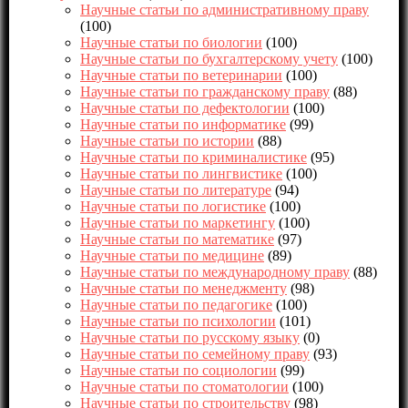
Научные статьи по административному праву
(100)
Научные статьи по биологии
(100)
Научные статьи по бухгалтерскому учету
(100)
Научные статьи по ветеринарии
(100)
Научные статьи по гражданскому праву
(88)
Научные статьи по дефектологии
(100)
Научные статьи по информатике
(99)
Научные статьи по истории
(88)
Научные статьи по криминалистике
(95)
Научные статьи по лингвистике
(100)
Научные статьи по литературе
(94)
Научные статьи по логистике
(100)
Научные статьи по маркетингу
(100)
Научные статьи по математике
(97)
Научные статьи по медицине
(89)
Научные статьи по международному праву
(88)
Научные статьи по менеджменту
(98)
Научные статьи по педагогике
(100)
Научные статьи по психологии
(101)
Научные статьи по русскому языку
(0)
Научные статьи по семейному праву
(93)
Научные статьи по социологии
(99)
Научные статьи по стоматологии
(100)
Научные статьи по строительству
(98)