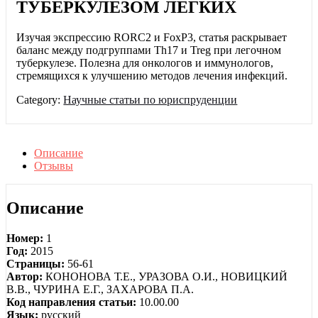
ТУБЕРКУЛЕЗОМ ЛЕГКИХ
Изучая экспрессию RORC2 и FoxP3, статья раскрывает
баланс между подгруппами Th17 и Treg при легочном
туберкулезе. Полезна для онкологов и иммунологов,
стремящихся к улучшению методов лечения инфекций.
Category:
Научные статьи по юриспруденции
Описание
Отзывы
Описание
Номер:
1
Год:
2015
Страницы:
56-61
Автор:
КОНОНОВА Т.Е., УРАЗОВА О.И., НОВИЦКИЙ
В.В., ЧУРИНА Е.Г., ЗАХАРОВА П.А.
Код направления статьи:
10.00.00
Язык:
русский