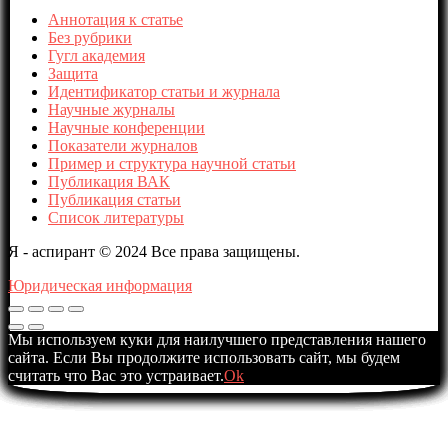
Аннотация к статье
Без рубрики
Гугл академия
Защита
Идентификатор статьи и журнала
Научные журналы
Научные конференции
Показатели журналов
Пример и структура научной статьи
Публикация ВАК
Публикация статьи
Список литературы
Я - аспирант © 2024 Все права защищены.
Юридическая информация
Мы используем куки для наилучшего представления нашего
сайта. Если Вы продолжите использовать сайт, мы будем
считать что Вас это устраивает.
Ok