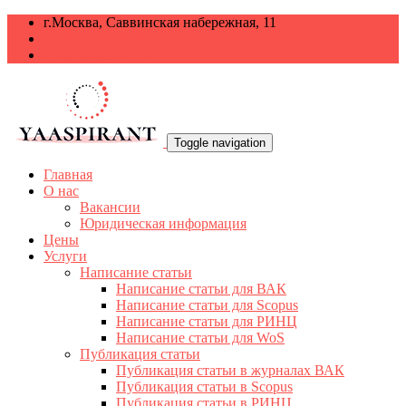
г.Москва, Саввинская набережная, 11
+7 499 938-68-38
info@yaaspirant.ru
Toggle navigation
Главная
О нас
Вакансии
Юридическая информация
Цены
Услуги
Написание статьи
Написание статьи для ВАК
Написание статьи для Scopus
Написание статьи для РИНЦ
Написание статьи для WoS
Публикация статьи
Публикация статьи в журналах ВАК
Публикация статьи в Scopus
Публикация статьи в РИНЦ