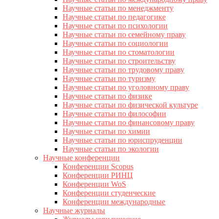
Научные статьи по менеджменту
Научные статьи по педагогике
Научные статьи по психологии
Научные статьи по семейному праву
Научные статьи по социологии
Научные статьи по стоматологии
Научные статьи по строительству
Научные статьи по трудовому праву
Научные статьи по туризму
Научные статьи по уголовному праву
Научные статьи по физике
Научные статьи по физической культуре
Научные статьи по философии
Научные статьи по финансовому праву
Научные статьи по химии
Научные статьи по юриспруденции
Научные статьи по экологии
Научные конференции
Конференции Scopus
Конференции РИНЦ
Конференции WoS
Конференции студенческие
Конференции международные
Научные журналы