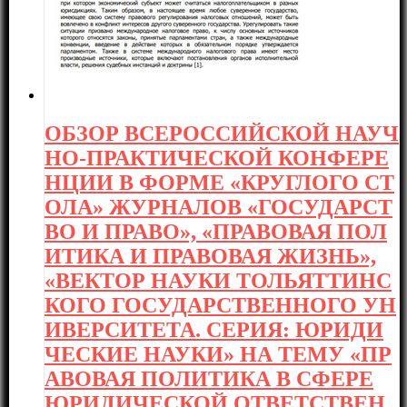
ОБЗОР ВСЕРОССИЙСКОЙ НАУЧ
НО-ПРАКТИЧЕСКОЙ КОНФЕРЕ
НЦИИ В ФОРМЕ «КРУГЛОГО СТ
ОЛА» ЖУРНАЛОВ «ГОСУДАРСТ
ВО И ПРАВО», «ПРАВОВАЯ ПОЛ
ИТИКА И ПРАВОВАЯ ЖИЗНЬ»,
«ВЕКТОР НАУКИ ТОЛЬЯТТИНС
КОГО ГОСУДАРСТВЕННОГО УН
ИВЕРСИТЕТА. СЕРИЯ: ЮРИДИ
ЧЕСКИЕ НАУКИ» НА ТЕМУ «ПР
АВОВАЯ ПОЛИТИКА В СФЕРЕ
ЮРИДИЧЕСКОЙ ОТВЕТСТВЕН