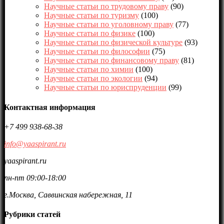
Научные статьи по трудовому праву
(90)
Научные статьи по туризму
(100)
Научные статьи по уголовному праву
(77)
Научные статьи по физике
(100)
Научные статьи по физической культуре
(93)
Научные статьи по философии
(75)
Научные статьи по финансовому праву
(81)
Научные статьи по химии
(100)
Научные статьи по экологии
(94)
Научные статьи по юриспруденции
(99)
Контактная информация
+7 499 938-68-38
info@yaaspirant.ru
yaaspirant.ru
пн-пт 09:00-18:00
г.Москва, Саввинская набережная, 11
Рубрики статей