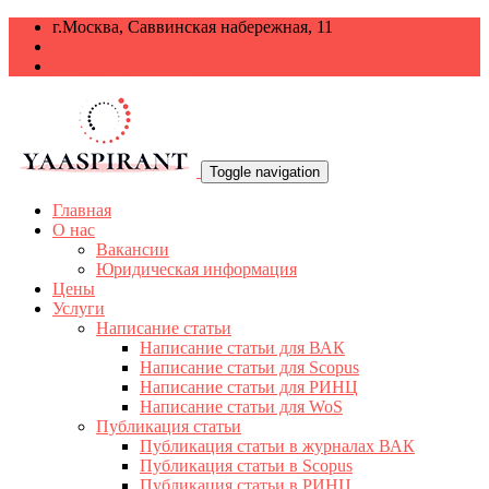
г.Москва, Саввинская набережная, 11
+7 499 938-68-38
info@yaaspirant.ru
Toggle navigation
Главная
О нас
Вакансии
Юридическая информация
Цены
Услуги
Написание статьи
Написание статьи для ВАК
Написание статьи для Scopus
Написание статьи для РИНЦ
Написание статьи для WoS
Публикация статьи
Публикация статьи в журналах ВАК
Публикация статьи в Scopus
Публикация статьи в РИНЦ