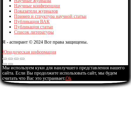
Научные журналы
Научные конференции
Показатели журналов
Пример и структура научной статьи
Публикация ВАК
Публикация статьи
Список литературы
Я - аспирант © 2024 Все права защищены.
Юридическая информация
Мы используем куки для наилучшего представления нашего
сайта. Если Вы продолжите использовать сайт, мы будем
считать что Вас это устраивает.
Ok