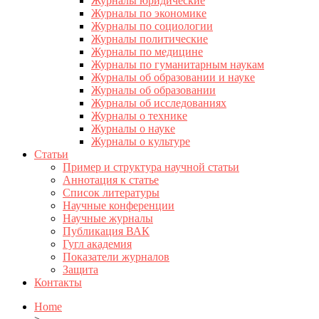
Журналы юридические
Журналы по экономике
Журналы по социологии
Журналы политические
Журналы по медицине
Журналы по гуманитарным наукам
Журналы об образовании и науке
Журналы об образовании
Журналы об исследованиях
Журналы о технике
Журналы о науке
Журналы о культуре
Статьи
Пример и структура научной статьи
Аннотация к статье
Список литературы
Научные конференции
Научные журналы
Публикация ВАК
Гугл академия
Показатели журналов
Защита
Контакты
Home