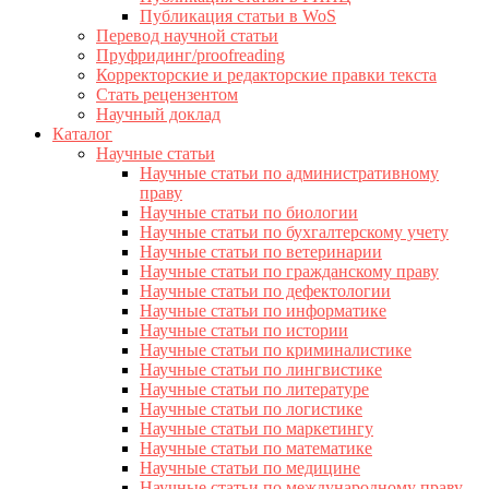
Публикация статьи в WoS
Перевод научной статьи
Пруфридинг/proofreading
Корректорские и редакторские правки текста
Стать рецензентом
Научный доклад
Каталог
Научные статьи
Научные статьи по административному
праву
Научные статьи по биологии
Научные статьи по бухгалтерскому учету
Научные статьи по ветеринарии
Научные статьи по гражданскому праву
Научные статьи по дефектологии
Научные статьи по информатике
Научные статьи по истории
Научные статьи по криминалистике
Научные статьи по лингвистике
Научные статьи по литературе
Научные статьи по логистике
Научные статьи по маркетингу
Научные статьи по математике
Научные статьи по медицине
Научные статьи по международному праву