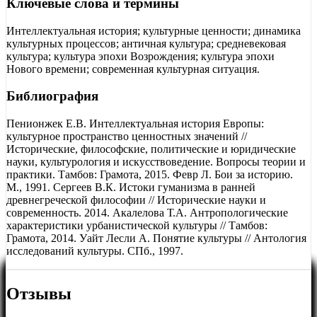
Ключевые слова и термины
Интеллектуальная история; культурные ценности; динамика
культурных процессов; античная культура; средневековая
культура; культура эпохи Возрождения; культура эпохи
Нового времени; современная культурная ситуация.
Библиография
Пенионжек Е.В. Интеллектуальная история Европы:
культурное пространство ценностных значений //
Исторические, философские, политические и юридические
науки, культурология и искусствоведение. Вопросы теории и
практики. Тамбов: Грамота, 2015. Февр Л. Бои за историю.
М., 1991. Сергеев В.К. Истоки гуманизма в ранней
древнегреческой философии // Исторические науки и
современность. 2014. Акалелова Т.А. Антропологические
характеристики урбанистической культуры // Тамбов:
Грамота, 2014. Уайт Лесли А. Понятие культуры // Антология
исследований культуры. СПб., 1997.
Отзывы