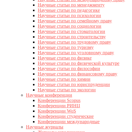
Научные статьи по менеджменту
Научные статьи по педагогике
Научные статьи по психологии
Научные статьи по семейному праву
Научные статьи по социологии
Научные статьи по стоматологии
Научные статьи по строительству
Научные статьи по трудовому праву
Научные статьи по туризму
Научные статьи по уголовному праву
Научные статьи по физике
Научные статьи по физической культуре
Научные статьи по философии
Научные статьи по финансовому праву
Научные статьи по химии
Научные статьи по юриспруденции
Научные статьи по экологии
Научные конференции
Конференции Scopus
Конференции РИНЦ
Конференции WoS
Конференции студенческие
Конференции международные
Научные журналы