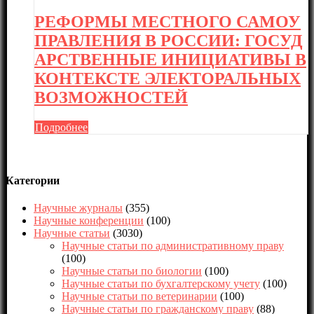
РЕФОРМЫ МЕСТНОГО САМОУ
ПРАВЛЕНИЯ В РОССИИ: ГОСУД
АРСТВЕННЫЕ ИНИЦИАТИВЫ В
КОНТЕКСТЕ ЭЛЕКТОРАЛЬНЫХ
ВОЗМОЖНОСТЕЙ
Подробнее
Категории
Научные журналы
(355)
Научные конференции
(100)
Научные статьи
(3030)
Научные статьи по административному праву
(100)
Научные статьи по биологии
(100)
Научные статьи по бухгалтерскому учету
(100)
Научные статьи по ветеринарии
(100)
Научные статьи по гражданскому праву
(88)