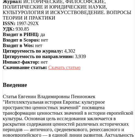
Журнал:
ИСТОРИЧЕСКИЕ, ФИЛОСОФСКИЕ,
ПОЛИТИЧЕСКИЕ И ЮРИДИЧЕСКИЕ НАУКИ,
КУЛЬТУРОЛОГИЯ И ИСКУССТВОВЕДЕНИЕ. ВОПРОСЫ
ТЕОРИИ И ПРАКТИКИ
ISSN:
1997-292X
УДК:
930.85
Входит в РИНЦ:
да
Входит в Scopus:
нет
Входит в Wos:
нет
Цитируемость по журналу:
4,302
Цитируемость по направлению:
3,939
Импакт-фактор:
нет
Скачивание статьи:
Скачать статью
Введение
Статья Евгении Владимировны Пенионжек
"Интеллектуальная история Европы: культурное
пространство ценностных значений" посвящена
трансформации ценностных значений в истории европейской
культуры. Основная цель исследования заключается в
раскрытии содержания ценностей различных исторических
периодов — античного, средневекового, ренессансного и
новоевропейского — в единой линии развития. Актуальность