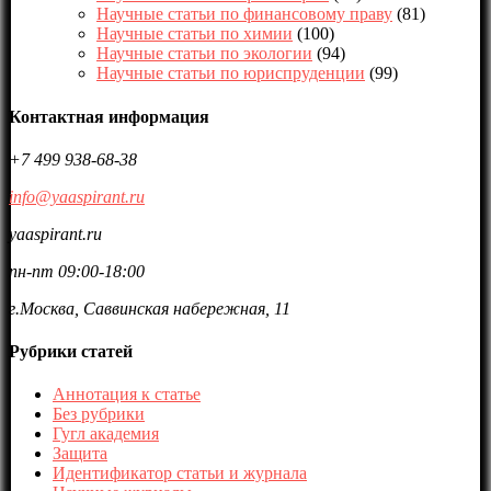
Научные статьи по финансовому праву
(81)
Научные статьи по химии
(100)
Научные статьи по экологии
(94)
Научные статьи по юриспруденции
(99)
Контактная информация
+7 499 938-68-38
info@yaaspirant.ru
yaaspirant.ru
пн-пт 09:00-18:00
г.Москва, Саввинская набережная, 11
Рубрики статей
Аннотация к статье
Без рубрики
Гугл академия
Защита
Идентификатор статьи и журнала