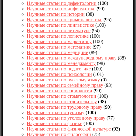
Научные статьи по дефектологии
(100)
Научные статьи по информатике
(99)
Научные статьи по истории
(88)
Научные статьи по криминалистике
(95)
Научные статьи по лингвистике
(100)
Научные статьи по литературе
(94)
Научные статьи по логистике
(100)
Научные статьи по маркетингу
(100)
Научные статьи по математике
(97)
Научные статьи по медицине
(89)
Научные статьи по международному праву
(88)
Научные статьи по менеджменту
(98)
Научные статьи по педагогике
(100)
Научные статьи по психологии
(101)
Научные статьи по русскому языку
(0)
Научные статьи по семейному праву
(93)
Научные статьи по социологии
(99)
Научные статьи по стоматологии
(100)
Научные статьи по строительству
(98)
Научные статьи по трудовому праву
(90)
Научные статьи по туризму
(100)
Научные статьи по уголовному праву
(77)
Научные статьи по физике
(100)
Научные статьи по физической культуре
(93)
Научные статьи по философии
(75)