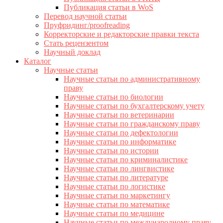
Публикация статьи в WoS
Перевод научной статьи
Пруфридинг/proofreading
Корректорские и редакторские правки текста
Стать рецензентом
Научный доклад
Каталог
Научные статьи
Научные статьи по административному
праву
Научные статьи по биологии
Научные статьи по бухгалтерскому учету
Научные статьи по ветеринарии
Научные статьи по гражданскому праву
Научные статьи по дефектологии
Научные статьи по информатике
Научные статьи по истории
Научные статьи по криминалистике
Научные статьи по лингвистике
Научные статьи по литературе
Научные статьи по логистике
Научные статьи по маркетингу
Научные статьи по математике
Научные статьи по медицине
Научные статьи по международному праву