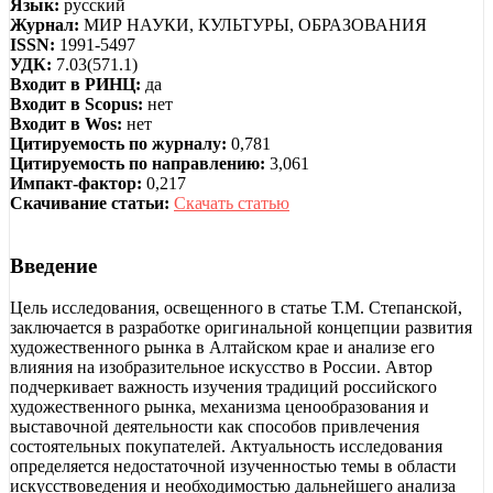
Язык:
русский
Журнал:
МИР НАУКИ, КУЛЬТУРЫ, ОБРАЗОВАНИЯ
ISSN:
1991-5497
УДК:
7.03(571.1)
Входит в РИНЦ:
да
Входит в Scopus:
нет
Входит в Wos:
нет
Цитируемость по журналу:
0,781
Цитируемость по направлению:
3,061
Импакт-фактор:
0,217
Скачивание статьи:
Скачать статью
Введение
Цель исследования, освещенного в статье Т.М. Степанской,
заключается в разработке оригинальной концепции развития
художественного рынка в Алтайском крае и анализе его
влияния на изобразительное искусство в России. Автор
подчеркивает важность изучения традиций российского
художественного рынка, механизма ценообразования и
выставочной деятельности как способов привлечения
состоятельных покупателей. Актуальность исследования
определяется недостаточной изученностью темы в области
искусствоведения и необходимостью дальнейшего анализа