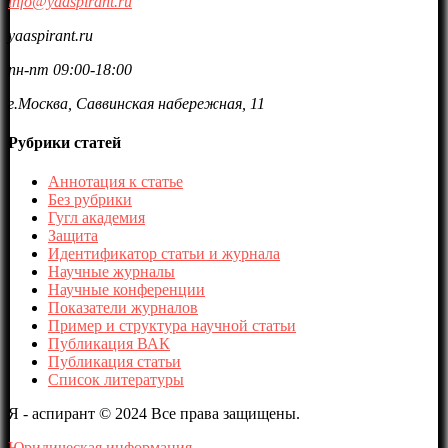
info@yaaspirant.ru
yaaspirant.ru
пн-пт 09:00-18:00
г.Москва, Саввинская набережная, 11
Рубрики статей
Аннотация к статье
Без рубрики
Гугл академия
Защита
Идентификатор статьи и журнала
Научные журналы
Научные конференции
Показатели журналов
Пример и структура научной статьи
Публикация ВАК
Публикация статьи
Список литературы
Я - аспирант © 2024 Все права защищены.
Юридическая информация