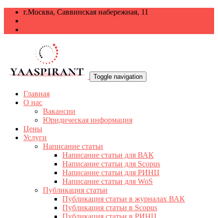
г.Москва, Саввинская набережная, 11
+7 499 938-68-38
info@yaaspirant.ru
Toggle navigation
Главная
О нас
Вакансии
Юридическая информация
Цены
Услуги
Написание статьи
Написание статьи для ВАК
Написание статьи для Scopus
Написание статьи для РИНЦ
Написание статьи для WoS
Публикация статьи
Публикация статьи в журналах ВАК
Публикация статьи в Scopus
Публикация статьи в РИНЦ