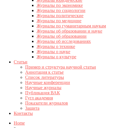
Журналы юридические
Журналы по экономике
Журналы по социологии
Журналы политические
Журналы по медицине
Журналы по гуманитарным наукам
Журналы об образовании и науке
Журналы об образовании
Журналы об исследованиях
Журналы о технике
Журналы о науке
Журналы о культуре
Статьи
Пример и структура научной статьи
Аннотация к статье
Список литературы
Научные конференции
Научные журналы
Публикация ВАК
Гугл академия
Показатели журналов
Защита
Контакты
Home