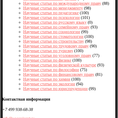
Научные статьи по международному праву
(88)
Научные статьи по менеджменту
(98)
Научные статьи по педагогике
(100)
Научные статьи по психологии
(101)
Научные статьи по русскому языку
(0)
Научные статьи по семейному праву
(93)
Научные статьи по социологии
(99)
Научные статьи по стоматологии
(100)
Научные статьи по строительству
(98)
Научные статьи по трудовому праву
(90)
Научные статьи по туризму
(100)
Научные статьи по уголовному праву
(77)
Научные статьи по физике
(100)
Научные статьи по физической культуре
(93)
Научные статьи по философии
(75)
Научные статьи по финансовому праву
(81)
Научные статьи по химии
(100)
Научные статьи по экологии
(94)
Научные статьи по юриспруденции
(99)
Контактная информация
+7 499 938-68-38