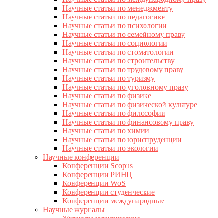
Научные статьи по менеджменту
Научные статьи по педагогике
Научные статьи по психологии
Научные статьи по семейному праву
Научные статьи по социологии
Научные статьи по стоматологии
Научные статьи по строительству
Научные статьи по трудовому праву
Научные статьи по туризму
Научные статьи по уголовному праву
Научные статьи по физике
Научные статьи по физической культуре
Научные статьи по философии
Научные статьи по финансовому праву
Научные статьи по химии
Научные статьи по юриспруденции
Научные статьи по экологии
Научные конференции
Конференции Scopus
Конференции РИНЦ
Конференции WoS
Конференции студенческие
Конференции международные
Научные журналы