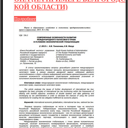
КОЙ ОБЛАСТИ)
Подробнее