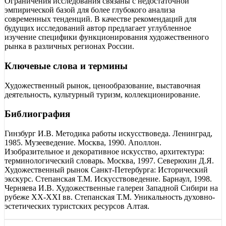
Ограничения исследования связаны с недостаточной
эмпирической базой для более глубокого анализа
современных тенденций. В качестве рекомендаций для
будущих исследований автор предлагает углубленное
изучение специфики функционирования художественного
рынка в различных регионах России.
Ключевые слова и термины
Художественный рынок, ценообразование, выставочная
деятельность, культурный туризм, коллекционирование.
Библиография
Гинзбург И.В. Методика работы искусствоведа. Ленинград,
1985. Музееведение. Москва, 1990. Аполлон.
Изобразительное и декоративное искусство, архитектура:
терминологический словарь. Москва, 1997. Северюхин Д.Я.
Художественный рынок Санкт-Петербурга: Исторический
экскурс. Степанская Т.М. Искусствоведение. Барнаул, 1998.
Черняева И.В. Художественные галереи Западной Сибири на
рубеже XX-XXI вв. Степанская Т.М. Уникальность духовно-
эстетических туристских ресурсов Алтая.