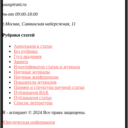
yaaspirant.ru
пн-пт 09:00-18:00
г.Москва, Саввинская набережная, 11
Рубрики статей
Аннотация к статье
Без рубрики
Гугл академия
Защита
Идентификатор статьи и журнала
Научные журналы
Научные конференции
Показатели журналов
Пример и структура научной статьи
Публикация ВАК
Публикация статьи
Список литературы
Я - аспирант © 2024 Все права защищены.
Юридическая информация