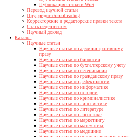
Публикация статьи в WoS
Перевод научной статьи
Пруфридинг/proofreading
Корректорские и редакторские правки текста
Стать рецензентом
Научный доклад
Каталог
Научные статьи
Научные статьи по административному
праву
Научные статьи по биологии
Научные статьи по бухгалтерскому учету
Научные статьи по ветеринарии
Научные статьи по гражданскому праву
Научные статьи по дефектологии
Научные статьи по информатике
Научные статьи по истории
Научные статьи по криминалистике
Научные статьи по лингвистике
Научные статьи по литературе
Научные статьи по логистике
Научные статьи по маркетингу
Научные статьи по математике
Научные статьи по медицине
Научные статьи по международному праву