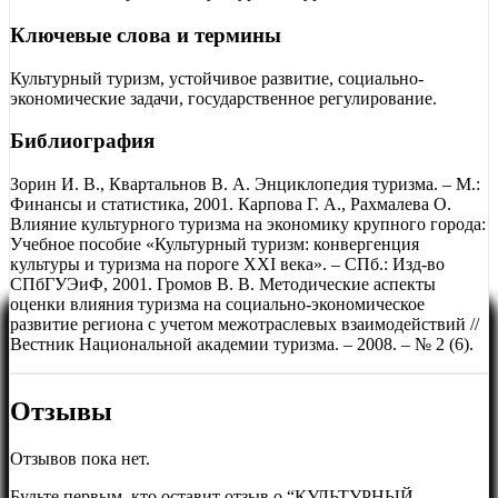
Ключевые слова и термины
Культурный туризм, устойчивое развитие, социально-
экономические задачи, государственное регулирование.
Библиография
Зорин И. В., Квартальнов В. А. Энциклопедия туризма. – М.:
Финансы и статистика, 2001. Карпова Г. А., Рахмалева О.
Влияние культурного туризма на экономику крупного города:
Учебное пособие «Культурный туризм: конвергенция
культуры и туризма на пороге XXI века». – СПб.: Изд-во
СПбГУЭиФ, 2001. Громов В. В. Методические аспекты
оценки влияния туризма на социально-экономическое
развитие региона с учетом межотраслевых взаимодействий //
Вестник Национальной академии туризма. – 2008. – № 2 (6).
Отзывы
Отзывов пока нет.
Будьте первым, кто оставит отзыв о “КУЛЬТУРНЫЙ