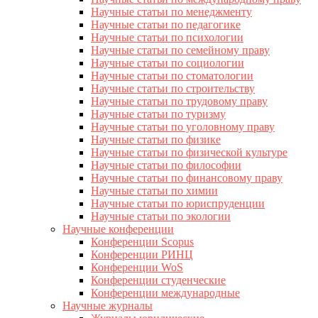
Научные статьи по менеджменту
Научные статьи по педагогике
Научные статьи по психологии
Научные статьи по семейному праву
Научные статьи по социологии
Научные статьи по стоматологии
Научные статьи по строительству
Научные статьи по трудовому праву
Научные статьи по туризму
Научные статьи по уголовному праву
Научные статьи по физике
Научные статьи по физической культуре
Научные статьи по философии
Научные статьи по финансовому праву
Научные статьи по химии
Научные статьи по юриспруденции
Научные статьи по экологии
Научные конференции
Конференции Scopus
Конференции РИНЦ
Конференции WoS
Конференции студенческие
Конференции международные
Научные журналы