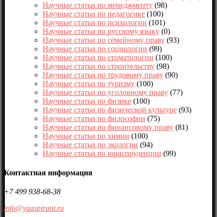
Научные статьи по менеджменту
(98)
Научные статьи по педагогике
(100)
Научные статьи по психологии
(101)
Научные статьи по русскому языку
(0)
Научные статьи по семейному праву
(93)
Научные статьи по социологии
(99)
Научные статьи по стоматологии
(100)
Научные статьи по строительству
(98)
Научные статьи по трудовому праву
(90)
Научные статьи по туризму
(100)
Научные статьи по уголовному праву
(77)
Научные статьи по физике
(100)
Научные статьи по физической культуре
(93)
Научные статьи по философии
(75)
Научные статьи по финансовому праву
(81)
Научные статьи по химии
(100)
Научные статьи по экологии
(94)
Научные статьи по юриспруденции
(99)
Контактная информация
+7 499 938-68-38
info@yaaspirant.ru