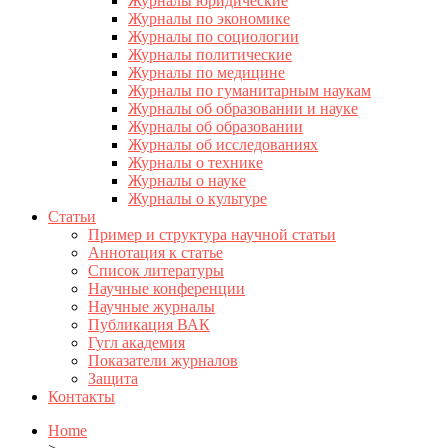
Журналы юридические
Журналы по экономике
Журналы по социологии
Журналы политические
Журналы по медицине
Журналы по гуманитарным наукам
Журналы об образовании и науке
Журналы об образовании
Журналы об исследованиях
Журналы о технике
Журналы о науке
Журналы о культуре
Статьи
Пример и структура научной статьи
Аннотация к статье
Список литературы
Научные конференции
Научные журналы
Публикация ВАК
Гугл академия
Показатели журналов
Защита
Контакты
Home