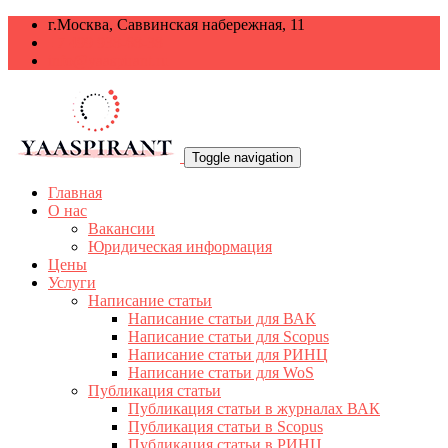
г.Москва, Саввинская набережная, 11
+7 499 938-68-38
info@yaaspirant.ru
Toggle navigation
Главная
О нас
Вакансии
Юридическая информация
Цены
Услуги
Написание статьи
Написание статьи для ВАК
Написание статьи для Scopus
Написание статьи для РИНЦ
Написание статьи для WoS
Публикация статьи
Публикация статьи в журналах ВАК
Публикация статьи в Scopus
Публикация статьи в РИНЦ