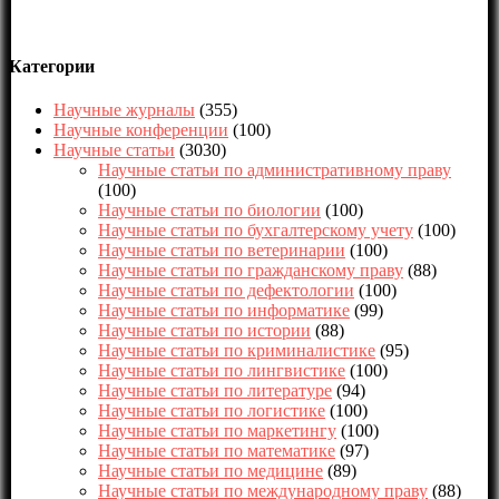
Категории
Научные журналы
(355)
Научные конференции
(100)
Научные статьи
(3030)
Научные статьи по административному праву
(100)
Научные статьи по биологии
(100)
Научные статьи по бухгалтерскому учету
(100)
Научные статьи по ветеринарии
(100)
Научные статьи по гражданскому праву
(88)
Научные статьи по дефектологии
(100)
Научные статьи по информатике
(99)
Научные статьи по истории
(88)
Научные статьи по криминалистике
(95)
Научные статьи по лингвистике
(100)
Научные статьи по литературе
(94)
Научные статьи по логистике
(100)
Научные статьи по маркетингу
(100)
Научные статьи по математике
(97)
Научные статьи по медицине
(89)
Научные статьи по международному праву
(88)