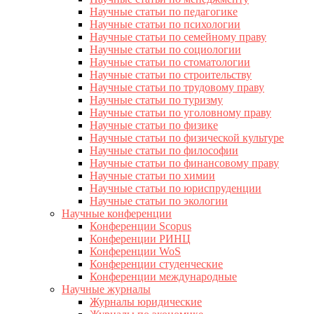
Научные статьи по педагогике
Научные статьи по психологии
Научные статьи по семейному праву
Научные статьи по социологии
Научные статьи по стоматологии
Научные статьи по строительству
Научные статьи по трудовому праву
Научные статьи по туризму
Научные статьи по уголовному праву
Научные статьи по физике
Научные статьи по физической культуре
Научные статьи по философии
Научные статьи по финансовому праву
Научные статьи по химии
Научные статьи по юриспруденции
Научные статьи по экологии
Научные конференции
Конференции Scopus
Конференции РИНЦ
Конференции WoS
Конференции студенческие
Конференции международные
Научные журналы
Журналы юридические