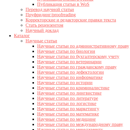
Публикация статьи в WoS
Перевод научной статьи
Пруфридинг/proofreading
Корректорские и редакторские правки текста
Стать рецензентом
Научный доклад
Каталог
Научные статьи
Научные статьи по административному праву
Научные статьи по биологии
Научные статьи по бухгалтерскому учету
Научные статьи по ветеринарии
Научные статьи по гражданскому праву
Научные статьи по дефектологии
Научные статьи по информатике
Научные статьи по истории
Научные статьи по криминалистике
Научные статьи по лингвистике
Научные статьи по литературе
Научные статьи по логистике
Научные статьи по маркетингу
Научные статьи по математике
Научные статьи по медицине
Научные статьи по международному праву
Научные статьи по менеджменту