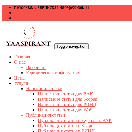
г.Москва, Саввинская набережная, 11
+7 499 938-68-38
info@yaaspirant.ru
Toggle navigation
Главная
О нас
Вакансии
Юридическая информация
Цены
Услуги
Написание статьи
Написание статьи для ВАК
Написание статьи для Scopus
Написание статьи для РИНЦ
Написание статьи для WoS
Публикация статьи
Публикация статьи в журналах ВАК
Публикация статьи в Scopus
Публикация статьи в РИНЦ