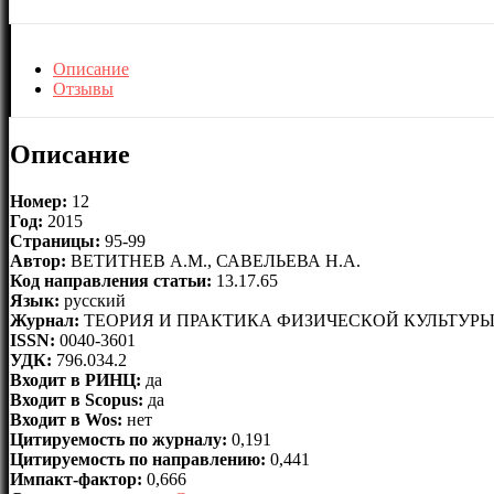
Описание
Отзывы
Описание
Номер:
12
Год:
2015
Страницы:
95-99
Автор:
ВЕТИТНЕВ А.М., САВЕЛЬЕВА Н.А.
Код направления статьи:
13.17.65
Язык:
русский
Журнал:
ТЕОРИЯ И ПРАКТИКА ФИЗИЧЕСКОЙ КУЛЬТУР
ISSN:
0040-3601
УДК:
796.034.2
Входит в РИНЦ:
да
Входит в Scopus:
да
Входит в Wos:
нет
Цитируемость по журналу:
0,191
Цитируемость по направлению:
0,441
Импакт-фактор:
0,666