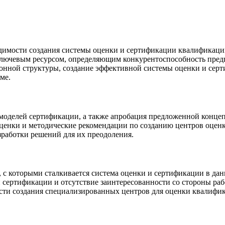
димости создания системы оценки и сертификации квалификаций
 ключевым ресурсом, определяющим конкурентоспособность предп
ионной структуры, создание эффективной системы оценки и се
ме.
оделей сертификации, а также апробация предложенной концеп
ценки и методические рекомендации по созданию центров оцен
работки решений для их преодоления.
с которыми сталкивается система оценки и сертификации в данн
и сертификации и отсутствие заинтересованности со стороны ра
ости создания специализированных центров для оценки квалифи