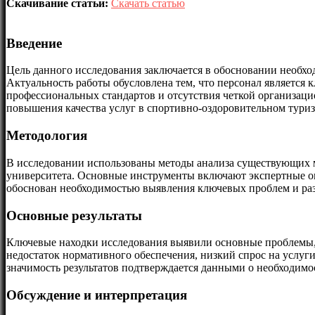
Скачивание статьи:
Скачать статью
Введение
Цель данного исследования заключается в обосновании необхо
Актуальность работы обусловлена тем, что персонал является
профессиональных стандартов и отсутствия четкой организац
повышения качества услуг в спортивно-оздоровительном туриз
Методология
В исследовании использованы методы анализа существующих м
университета. Основные инструменты включают экспертные о
обоснован необходимостью выявления ключевых проблем и раз
Основные результаты
Ключевые находки исследования выявили основные проблемы, 
недостаток нормативного обеспечения, низкий спрос на услуг
значимость результатов подтверждается данными о необходим
Обсуждение и интерпретация