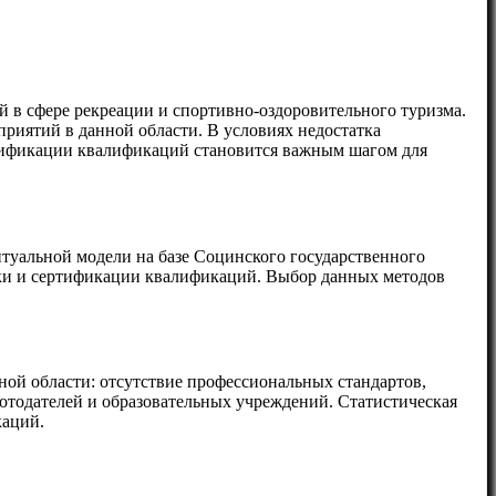
 в сфере рекреации и спортивно-оздоровительного туризма.
риятий в данной области. В условиях недостатка
ртификации квалификаций становится важным шагом для
туальной модели на базе Социнского государственного
ки и сертификации квалификаций. Выбор данных методов
ой области: отсутствие профессиональных стандартов,
ботодателей и образовательных учреждений. Статистическая
каций.