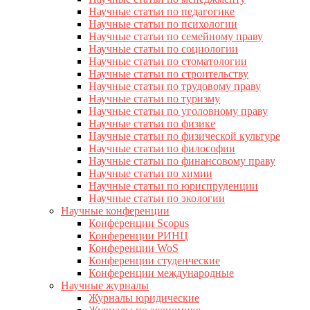
Научные статьи по педагогике
Научные статьи по психологии
Научные статьи по семейному праву
Научные статьи по социологии
Научные статьи по стоматологии
Научные статьи по строительству
Научные статьи по трудовому праву
Научные статьи по туризму
Научные статьи по уголовному праву
Научные статьи по физике
Научные статьи по физической культуре
Научные статьи по философии
Научные статьи по финансовому праву
Научные статьи по химии
Научные статьи по юриспруденции
Научные статьи по экологии
Научные конференции
Конференции Scopus
Конференции РИНЦ
Конференции WoS
Конференции студенческие
Конференции международные
Научные журналы
Журналы юридические