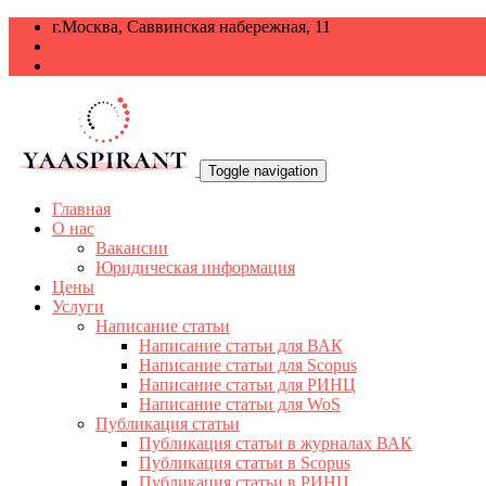
г.Москва, Саввинская набережная, 11
+7 499 938-68-38
info@yaaspirant.ru
Toggle navigation
Главная
О нас
Вакансии
Юридическая информация
Цены
Услуги
Написание статьи
Написание статьи для ВАК
Написание статьи для Scopus
Написание статьи для РИНЦ
Написание статьи для WoS
Публикация статьи
Публикация статьи в журналах ВАК
Публикация статьи в Scopus
Публикация статьи в РИНЦ