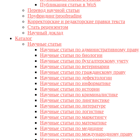
Публикация статьи в WoS
Перевод научной статьи
Пруфридинг/proofreading
Корректорские и редакторские правки текста
Стать рецензентом
Научный доклад
Каталог
Научные статьи
Научные статьи по административному праву
Научные статьи по биологии
Научные статьи по бухгалтерскому учету
Научные статьи по ветеринарии
Научные статьи по гражданскому праву
Научные статьи по дефектологии
Научные статьи по информатике
Научные статьи по истории
Научные статьи по криминалистике
Научные статьи по лингвистике
Научные статьи по литературе
Научные статьи по логистике
Научные статьи по маркетингу
Научные статьи по математике
Научные статьи по медицине
Научные статьи по международному праву
Научные статьи по менеджменту