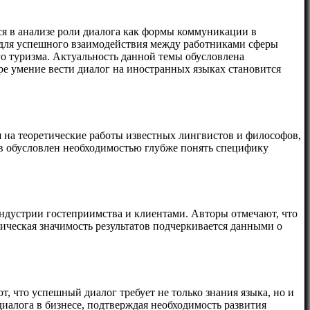
я в анализе роли диалога как формы коммуникации в
ы для успешного взаимодействия между работниками сферы
го туризма. Актуальность данной темы обусловлена
е умение вести диалог на иностранных языках становится
 на теоретические работы известных лингвистов и философов,
ов обусловлен необходимостью глубже понять специфику
ндустрии гостеприимства и клиентами. Авторы отмечают, что
ическая значимость результатов подчеркивается данными о
 что успешный диалог требует не только знания языка, но и
иалога в бизнесе, подтверждая необходимость развития