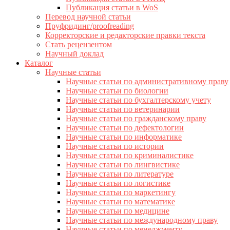
Публикация статьи в WoS
Перевод научной статьи
Пруфридинг/proofreading
Корректорские и редакторские правки текста
Стать рецензентом
Научный доклад
Каталог
Научные статьи
Научные статьи по административному праву
Научные статьи по биологии
Научные статьи по бухгалтерскому учету
Научные статьи по ветеринарии
Научные статьи по гражданскому праву
Научные статьи по дефектологии
Научные статьи по информатике
Научные статьи по истории
Научные статьи по криминалистике
Научные статьи по лингвистике
Научные статьи по литературе
Научные статьи по логистике
Научные статьи по маркетингу
Научные статьи по математике
Научные статьи по медицине
Научные статьи по международному праву
Научные статьи по менеджменту