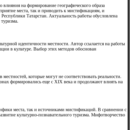
го влияния на формирование географического образа
риятие места, так и приводить к мистификациям, и
и Республики Татарстан. Актуальность работы обусловлена
 туризма.
ьтурной идентичности местности. Автор ссылается на работы
ации в культуре. Выбор этих методов обоснован
 местностей, которые могут не соответствовать реальности.
гионах формировались еще с XIX века и продолжают влиять на
ифики места, так и источниками мистификаций. В сравнении с
азвитие культурно-познавательного туризма. Мифотворчество