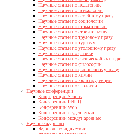
Научные статьи по педагогике
Научные статьи по психологии
Научные статьи по семейному праву
Научные статьи по социологии
Научные статьи по стоматологии
Научные статьи по строительству
Научные статьи по трудовому праву
Научные статьи по туризму
Научные статьи по уголовному праву
Научные статьи по физике
Научные статьи по физической культуре
Научные статьи по философии
Научные статьи по финансовому праву
Научные статьи по химии
Научные статьи по юриспруденции
Научные статьи по экологии
Научные конференции
Конференции Scopus
Конференции РИНЦ
Конференции WoS
Конференции студенческие
Конференции международные
Научные журналы
Журналы юридические