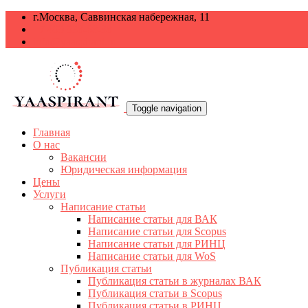
г.Москва, Саввинская набережная, 11
+7 499 938-68-38
info@yaaspirant.ru
Toggle navigation
Главная
О нас
Вакансии
Юридическая информация
Цены
Услуги
Написание статьи
Написание статьи для ВАК
Написание статьи для Scopus
Написание статьи для РИНЦ
Написание статьи для WoS
Публикация статьи
Публикация статьи в журналах ВАК
Публикация статьи в Scopus
Публикация статьи в РИНЦ