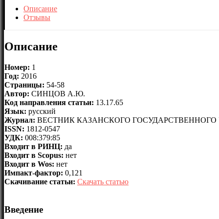
Описание
Отзывы
Описание
Номер:
1
Год:
2016
Страницы:
54-58
Автор:
СИНЦОВ А.Ю.
Код направления статьи:
13.17.65
Язык:
русский
Журнал:
ВЕСТНИК КАЗАНСКОГО ГОСУДАРСТВЕННОГО 
ISSN:
1812-0547
УДК:
008:379:85
Входит в РИНЦ:
да
Входит в Scopus:
нет
Входит в Wos:
нет
Импакт-фактор:
0,121
Скачивание статьи:
Скачать статью
Введение