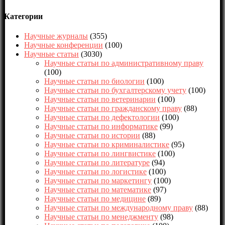
Категории
Научные журналы
(355)
Научные конференции
(100)
Научные статьи
(3030)
Научные статьи по административному праву
(100)
Научные статьи по биологии
(100)
Научные статьи по бухгалтерскому учету
(100)
Научные статьи по ветеринарии
(100)
Научные статьи по гражданскому праву
(88)
Научные статьи по дефектологии
(100)
Научные статьи по информатике
(99)
Научные статьи по истории
(88)
Научные статьи по криминалистике
(95)
Научные статьи по лингвистике
(100)
Научные статьи по литературе
(94)
Научные статьи по логистике
(100)
Научные статьи по маркетингу
(100)
Научные статьи по математике
(97)
Научные статьи по медицине
(89)
Научные статьи по международному праву
(88)
Научные статьи по менеджменту
(98)