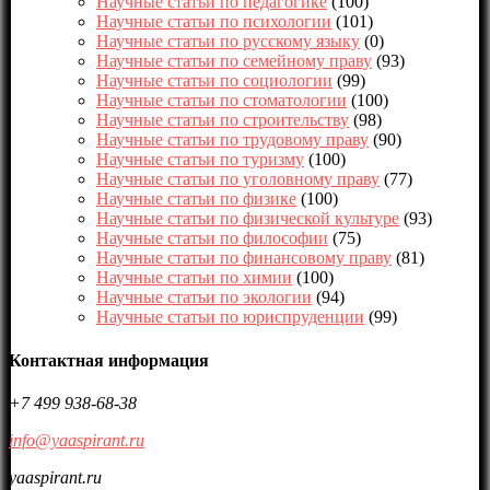
Научные статьи по педагогике
(100)
Научные статьи по психологии
(101)
Научные статьи по русскому языку
(0)
Научные статьи по семейному праву
(93)
Научные статьи по социологии
(99)
Научные статьи по стоматологии
(100)
Научные статьи по строительству
(98)
Научные статьи по трудовому праву
(90)
Научные статьи по туризму
(100)
Научные статьи по уголовному праву
(77)
Научные статьи по физике
(100)
Научные статьи по физической культуре
(93)
Научные статьи по философии
(75)
Научные статьи по финансовому праву
(81)
Научные статьи по химии
(100)
Научные статьи по экологии
(94)
Научные статьи по юриспруденции
(99)
Контактная информация
+7 499 938-68-38
info@yaaspirant.ru
yaaspirant.ru