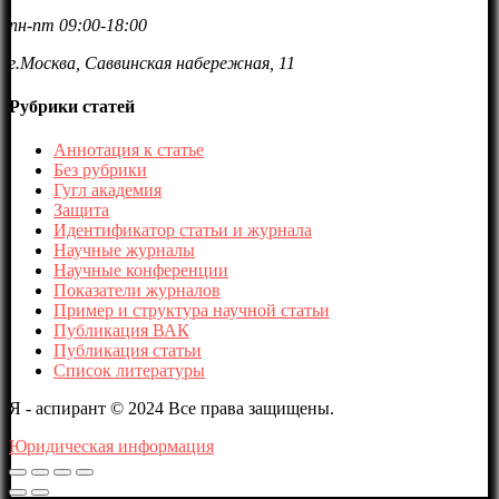
пн-пт 09:00-18:00
г.Москва, Саввинская набережная, 11
Рубрики статей
Аннотация к статье
Без рубрики
Гугл академия
Защита
Идентификатор статьи и журнала
Научные журналы
Научные конференции
Показатели журналов
Пример и структура научной статьи
Публикация ВАК
Публикация статьи
Список литературы
Я - аспирант © 2024 Все права защищены.
Юридическая информация