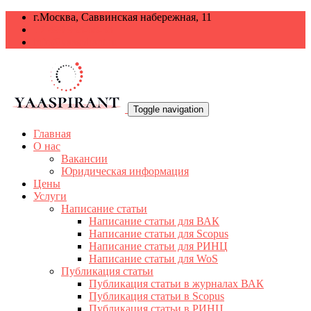
г.Москва, Саввинская набережная, 11
+7 499 938-68-38
info@yaaspirant.ru
Toggle navigation
Главная
О нас
Вакансии
Юридическая информация
Цены
Услуги
Написание статьи
Написание статьи для ВАК
Написание статьи для Scopus
Написание статьи для РИНЦ
Написание статьи для WoS
Публикация статьи
Публикация статьи в журналах ВАК
Публикация статьи в Scopus
Публикация статьи в РИНЦ