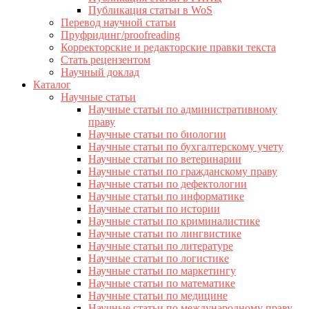
Публикация статьи в WoS
Перевод научной статьи
Пруфридинг/proofreading
Корректорские и редакторские правки текста
Стать рецензентом
Научный доклад
Каталог
Научные статьи
Научные статьи по административному
праву
Научные статьи по биологии
Научные статьи по бухгалтерскому учету
Научные статьи по ветеринарии
Научные статьи по гражданскому праву
Научные статьи по дефектологии
Научные статьи по информатике
Научные статьи по истории
Научные статьи по криминалистике
Научные статьи по лингвистике
Научные статьи по литературе
Научные статьи по логистике
Научные статьи по маркетингу
Научные статьи по математике
Научные статьи по медицине
Научные статьи по международному праву