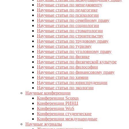
Научные статьи по менеджменту
Научные статьи по педагогике
Научные статьи по психологии
Научные статьи по семейному праву
Научные статьи по социологии
Научные статьи по стоматологии
Научные статьи по строительству
Научные статьи по трудовому праву
Научные статьи по туризму
Научные статьи по уголовному праву
Научные статьи по физике
Научные статьи по физической культуре
Научные статьи по философии
Научные статьи по финансовому праву
Научные статьи по химии
Научные статьи по юриспруденции
Научные статьи по экологии
Научные конференции
Конференции Scopus
Конференции РИНЦ
Конференции WoS
Конференции студенческие
Конференции международные
Научные журналы