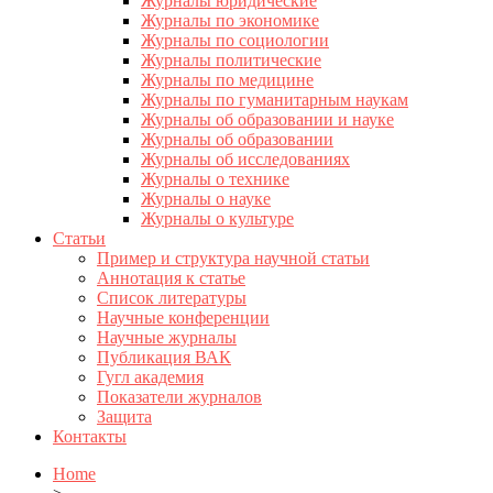
Журналы юридические
Журналы по экономике
Журналы по социологии
Журналы политические
Журналы по медицине
Журналы по гуманитарным наукам
Журналы об образовании и науке
Журналы об образовании
Журналы об исследованиях
Журналы о технике
Журналы о науке
Журналы о культуре
Статьи
Пример и структура научной статьи
Аннотация к статье
Список литературы
Научные конференции
Научные журналы
Публикация ВАК
Гугл академия
Показатели журналов
Защита
Контакты
Home