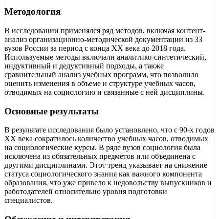
Методология
В исследовании применялся ряд методов, включая контент-
анализ организационно-методической документации из 33
вузов России за период с конца ХХ века до 2018 года.
Используемые методы включали аналитико-синтетический,
индуктивный и дедуктивный подходы, а также
сравнительный анализ учебных программ, что позволило
оценить изменения в объеме и структуре учебных часов,
отводимых на социологию и связанные с ней дисциплины.
Основные результаты
В результате исследования было установлено, что с 90-х годов
ХХ века сократилось количество учебных часов, отводимых
на социологические курсы. В ряде вузов социология была
исключена из обязательных предметов или объединена с
другими дисциплинами. Этот тренд указывает на снижение
статуса социологического знания как важного компонента
образования, что уже привело к недовольству выпускников и
работодателей относительно уровня подготовки
специалистов.