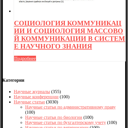
СОЦИОЛОГИЯ КОММУНИКАЦ
ИИ И СОЦИОЛОГИЯ МАССОВО
Й КОММУНИКАЦИИ В СИСТЕМ
Е НАУЧНОГО ЗНАНИЯ
Подробнее
Категории
Научные журналы
(355)
Научные конференции
(100)
Научные статьи
(3030)
Научные статьи по административному праву
(100)
Научные статьи по биологии
(100)
Научные статьи по бухгалтерскому учету
(100)
Научные статьи по ветеринарии
(100)