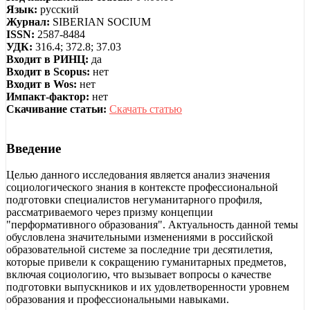
Язык:
русский
Журнал:
SIBERIAN SOCIUM
ISSN:
2587-8484
УДК:
316.4; 372.8; 37.03
Входит в РИНЦ:
да
Входит в Scopus:
нет
Входит в Wos:
нет
Импакт-фактор:
нет
Скачивание статьи:
Скачать статью
Введение
Целью данного исследования является анализ значения
социологического знания в контексте профессиональной
подготовки специалистов негуманитарного профиля,
рассматриваемого через призму концепции
"перформативного образования". Актуальность данной темы
обусловлена значительными изменениями в российской
образовательной системе за последние три десятилетия,
которые привели к сокращению гуманитарных предметов,
включая социологию, что вызывает вопросы о качестве
подготовки выпускников и их удовлетворенности уровнем
образования и профессиональными навыками.