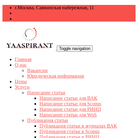
г.Москва, Саввинская набережная, 11
+7 499 938-68-38
info@yaaspirant.ru
Toggle navigation
Главная
О нас
Вакансии
Юридическая информация
Цены
Услуги
Написание статьи
Написание статьи для ВАК
Написание статьи для Scopus
Написание статьи для РИНЦ
Написание статьи для WoS
Публикация статьи
Публикация статьи в журналах ВАК
Публикация статьи в Scopus
Публикация статьи в РИНЦ