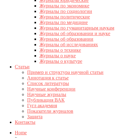
Журналы юридические
Журналы по экономике
Журналы по социологии
Журналы политические
Журналы по медицине
Журналы по гуманитарным наукам
Журналы об образовании и науке
Журналы об образовании
Журналы об исследованиях
Журналы о технике
Журналы о науке
Журналы о культуре
Статьи
Пример и структура научной статьи
Аннотация к статье
Список литературы
Научные конференции
Научные журналы
Публикация ВАК
Гугл академия
Показатели журналов
Защита
Контакты
Home