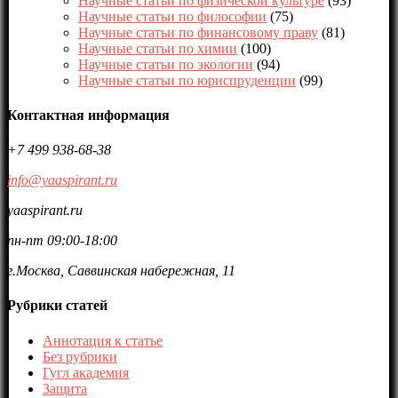
Научные статьи по физической культуре
(93)
Научные статьи по философии
(75)
Научные статьи по финансовому праву
(81)
Научные статьи по химии
(100)
Научные статьи по экологии
(94)
Научные статьи по юриспруденции
(99)
Контактная информация
+7 499 938-68-38
info@yaaspirant.ru
yaaspirant.ru
пн-пт 09:00-18:00
г.Москва, Саввинская набережная, 11
Рубрики статей
Аннотация к статье
Без рубрики
Гугл академия
Защита