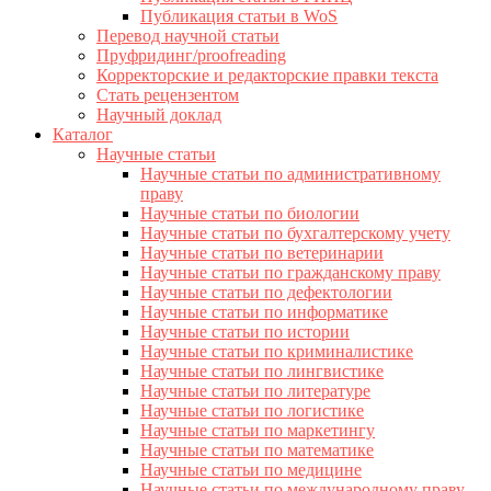
Публикация статьи в WoS
Перевод научной статьи
Пруфридинг/proofreading
Корректорские и редакторские правки текста
Стать рецензентом
Научный доклад
Каталог
Научные статьи
Научные статьи по административному
праву
Научные статьи по биологии
Научные статьи по бухгалтерскому учету
Научные статьи по ветеринарии
Научные статьи по гражданскому праву
Научные статьи по дефектологии
Научные статьи по информатике
Научные статьи по истории
Научные статьи по криминалистике
Научные статьи по лингвистике
Научные статьи по литературе
Научные статьи по логистике
Научные статьи по маркетингу
Научные статьи по математике
Научные статьи по медицине
Научные статьи по международному праву