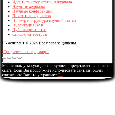
Идентификатор статьи и журнала
Научные журналы
Научные конференции
Показатели журналов
Пример и структура научной статьи
Публикация ВАК
Публикация статьи
Список литературы
Я - аспирант © 2024 Все права защищены.
Юридическая информация
Мы используем куки для наилучшего представления нашего
сайта. Если Вы продолжите использовать сайт, мы будем
считать что Вас это устраивает.
Ok