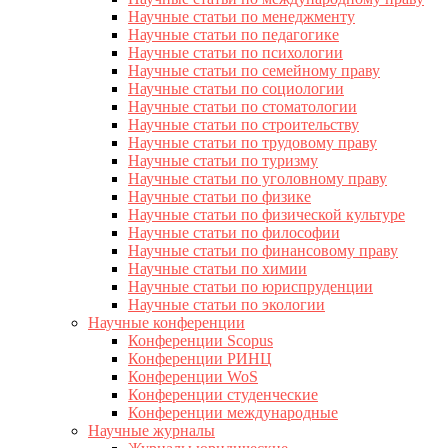
Научные статьи по менеджменту
Научные статьи по педагогике
Научные статьи по психологии
Научные статьи по семейному праву
Научные статьи по социологии
Научные статьи по стоматологии
Научные статьи по строительству
Научные статьи по трудовому праву
Научные статьи по туризму
Научные статьи по уголовному праву
Научные статьи по физике
Научные статьи по физической культуре
Научные статьи по философии
Научные статьи по финансовому праву
Научные статьи по химии
Научные статьи по юриспруденции
Научные статьи по экологии
Научные конференции
Конференции Scopus
Конференции РИНЦ
Конференции WoS
Конференции студенческие
Конференции международные
Научные журналы