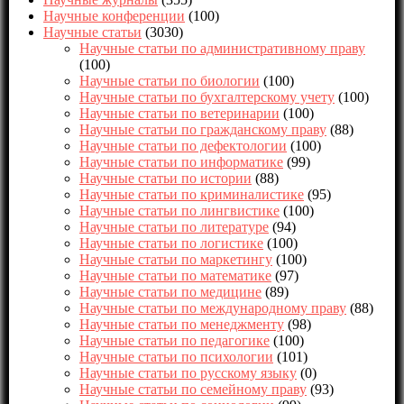
Научные конференции
(100)
Научные статьи
(3030)
Научные статьи по административному праву
(100)
Научные статьи по биологии
(100)
Научные статьи по бухгалтерскому учету
(100)
Научные статьи по ветеринарии
(100)
Научные статьи по гражданскому праву
(88)
Научные статьи по дефектологии
(100)
Научные статьи по информатике
(99)
Научные статьи по истории
(88)
Научные статьи по криминалистике
(95)
Научные статьи по лингвистике
(100)
Научные статьи по литературе
(94)
Научные статьи по логистике
(100)
Научные статьи по маркетингу
(100)
Научные статьи по математике
(97)
Научные статьи по медицине
(89)
Научные статьи по международному праву
(88)
Научные статьи по менеджменту
(98)
Научные статьи по педагогике
(100)
Научные статьи по психологии
(101)
Научные статьи по русскому языку
(0)
Научные статьи по семейному праву
(93)