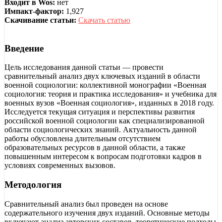
Входит в Wos:
нет
Импакт-фактор:
1,927
Скачивание статьи:
Скачать статью
Введение
Цель исследования данной статьи — провести
сравнительный анализ двух ключевых изданий в области
военной социологии: коллективной монографии «Военная
социология: теория и практика исследования» и учебника для
военных вузов «Военная социология», изданных в 2018 году.
Исследуется текущая ситуация и перспективы развития
российской военной социологии как специализированной
области социологических знаний. Актуальность данной
работы обусловлена длительным отсутствием
образовательных ресурсов в данной области, а также
повышенным интересом к вопросам подготовки кадров в
условиях современных вызовов.
Методология
Сравнительный анализ был проведен на основе
содержательного изучения двух изданий. Основные методы
включают анализ авторских составов, теоретические подходы