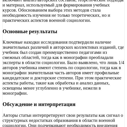
и материал, используемый для формирования учебных
курсов. Обоснованием выбора этих методов стала
необходимость изучения не только теоретических, но и
практических аспектов военной социологии.
Основные результаты
Ключевые находки исследования подтвердили наличие
значительных различий в авторских коллективах изданий, где
учебник был создан преимущественно педагогами из
смежных областей, тогда как в монографии преобладали
эксперты в области социологии. Было выявлено, что лишь 1/4
авторов учебника имеют степень по социологии, тогда как в
монографии значительная часть авторов имеет профильные
кандидатские и докторские степени. При этом практические
аспекты работы, такие как обработка и анализ данных,
освещены менее углубленно в учебнике, нежели в
монографии.
Обсуждение и интерпретация
Авторы статьи интерпретируют свои результаты как сигнал о
структурных недостатках образования в области военной
социологии. Они подчеркивают необходимость внедрения