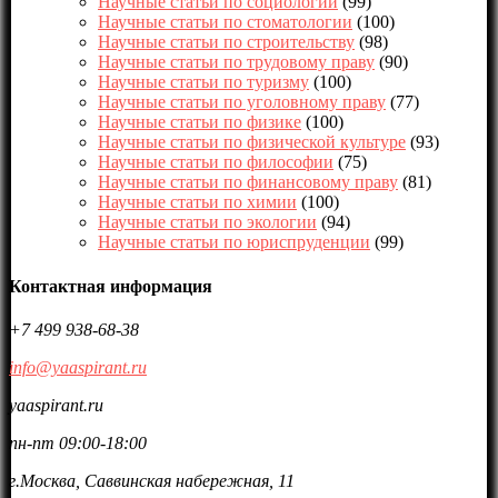
Научные статьи по социологии
(99)
Научные статьи по стоматологии
(100)
Научные статьи по строительству
(98)
Научные статьи по трудовому праву
(90)
Научные статьи по туризму
(100)
Научные статьи по уголовному праву
(77)
Научные статьи по физике
(100)
Научные статьи по физической культуре
(93)
Научные статьи по философии
(75)
Научные статьи по финансовому праву
(81)
Научные статьи по химии
(100)
Научные статьи по экологии
(94)
Научные статьи по юриспруденции
(99)
Контактная информация
+7 499 938-68-38
info@yaaspirant.ru
yaaspirant.ru
пн-пт 09:00-18:00
г.Москва, Саввинская набережная, 11