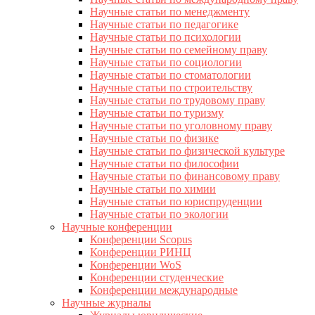
Научные статьи по менеджменту
Научные статьи по педагогике
Научные статьи по психологии
Научные статьи по семейному праву
Научные статьи по социологии
Научные статьи по стоматологии
Научные статьи по строительству
Научные статьи по трудовому праву
Научные статьи по туризму
Научные статьи по уголовному праву
Научные статьи по физике
Научные статьи по физической культуре
Научные статьи по философии
Научные статьи по финансовому праву
Научные статьи по химии
Научные статьи по юриспруденции
Научные статьи по экологии
Научные конференции
Конференции Scopus
Конференции РИНЦ
Конференции WoS
Конференции студенческие
Конференции международные
Научные журналы