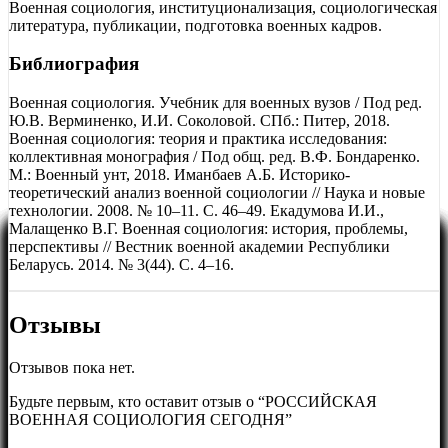
Военная социология, институционализация, социологическая
литература, публикации, подготовка военных кадров.
Библиография
Военная социология. Учебник для военных вузов / Под ред.
Ю.В. Верминенко, И.И. Соколовой. СПб.: Питер, 2018.
Военная социология: теория и практика исследования:
коллективная монография / Под общ. ред. В.Ф. Бондаренко.
М.: Военный унт, 2018. Иманбаев А.Б. Историко-
теоретический анализ военной социологии // Наука и новые
технологии. 2008. № 10–11. С. 46–49. Екадумова И.И.,
Малащенко В.Г. Военная социология: история, проблемы,
перспективы // Вестник военной академии Республики
Беларусь. 2014. № 3(44). С. 4–16.
Отзывы
Отзывов пока нет.
Будьте первым, кто оставит отзыв о “РОССИЙСКАЯ
ВОЕННАЯ СОЦИОЛОГИЯ СЕГОДНЯ”