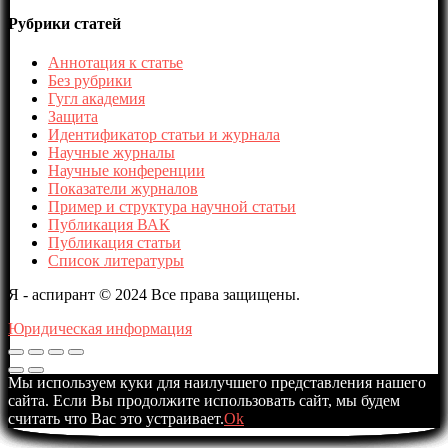
Рубрики статей
Аннотация к статье
Без рубрики
Гугл академия
Защита
Идентификатор статьи и журнала
Научные журналы
Научные конференции
Показатели журналов
Пример и структура научной статьи
Публикация ВАК
Публикация статьи
Список литературы
Я - аспирант © 2024 Все права защищены.
Юридическая информация
Мы используем куки для наилучшего представления нашего
сайта. Если Вы продолжите использовать сайт, мы будем
считать что Вас это устраивает.
Ok