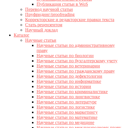
Публикация статьи в WoS
Перевод научной статьи
Пруфридинг/proofreading
Корректорские и редакторские правки текста
Стать рецензентом
Научный доклад
Каталог
Научные статьи
Научные статьи по административному
праву
Научные статьи по биологии
Научные статьи по бухгалтерскому учету
Научные статьи по ветеринарии
Научные статьи по гражданскому праву
Научные статьи по дефектологии
Научные статьи по информатике
Научные статьи по истории
Научные статьи по криминалистике
Научные статьи по лингвистике
Научные статьи по литературе
Научные статьи по логистике
Научные статьи по маркетингу
Научные статьи по математике
Научные статьи по медицине
Научные статьи по международному праву