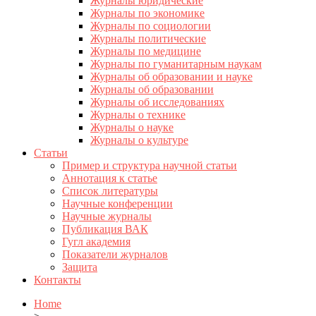
Журналы юридические
Журналы по экономике
Журналы по социологии
Журналы политические
Журналы по медицине
Журналы по гуманитарным наукам
Журналы об образовании и науке
Журналы об образовании
Журналы об исследованиях
Журналы о технике
Журналы о науке
Журналы о культуре
Статьи
Пример и структура научной статьи
Аннотация к статье
Список литературы
Научные конференции
Научные журналы
Публикация ВАК
Гугл академия
Показатели журналов
Защита
Контакты
Home