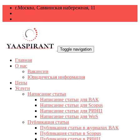
г.Москва, Саввинская набережная, 11
+7 499 938-68-38
info@yaaspirant.ru
Toggle navigation
Главная
О нас
Вакансии
Юридическая информация
Цены
Услуги
Написание статьи
Написание статьи для ВАК
Написание статьи для Scopus
Написание статьи для РИНЦ
Написание статьи для WoS
Публикация статьи
Публикация статьи в журналах ВАК
Публикация статьи в Scopus
Публикация статьи в РИНЦ