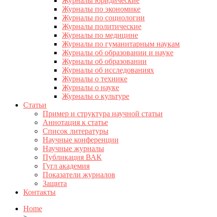
Журналы юридические
Журналы по экономике
Журналы по социологии
Журналы политические
Журналы по медицине
Журналы по гуманитарным наукам
Журналы об образовании и науке
Журналы об образовании
Журналы об исследованиях
Журналы о технике
Журналы о науке
Журналы о культуре
Статьи
Пример и структура научной статьи
Аннотация к статье
Список литературы
Научные конференции
Научные журналы
Публикация ВАК
Гугл академия
Показатели журналов
Защита
Контакты
Home