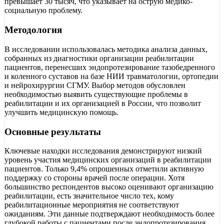
превышает 30 тысяч, что указывает на острую медико-
социальную проблему.
Методология
В исследовании использовалась методика анализа данных,
собранных из диагностики организации реабилитации
пациентов, перенесших эндопротезирование тазобедренного
и коленного суставов на базе НИИ травматологии, ортопедии
и нейрохирургии СГМУ. Выбор методов обусловлен
необходимостью выявить существующие проблемы в
реабилитации и их организацией в России, что позволит
улучшить медицинскую помощь.
Основные результаты
Ключевые находки исследования демонстрируют низкий
уровень участия медицинских организаций в реабилитации
пациентов. Только 9,4% опрошенных отметили активную
поддержку со стороны врачей после операции. Хотя
большинство респондентов высоко оценивают организацию
реабилитации, есть значительное число тех, кому
реабилитационные мероприятия не соответствуют
ожиданиям. Эти данные подтверждают необходимость более
глубокой работы с пациентами после эндопротезирования.