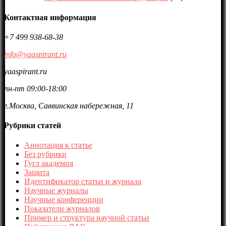
Контактная информация
+7 499 938-68-38
info@yaaspirant.ru
yaaspirant.ru
пн-пт 09:00-18:00
г.Москва, Саввинская набережная, 11
Рубрики статей
Аннотация к статье
Без рубрики
Гугл академия
Защита
Идентификатор статьи и журнала
Научные журналы
Научные конференции
Показатели журналов
Пример и структура научной статьи