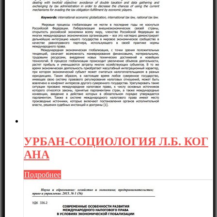
УРБАН-СОЦИОЛОГИЯ Л.Б. КОГ
АНА
Подробнее