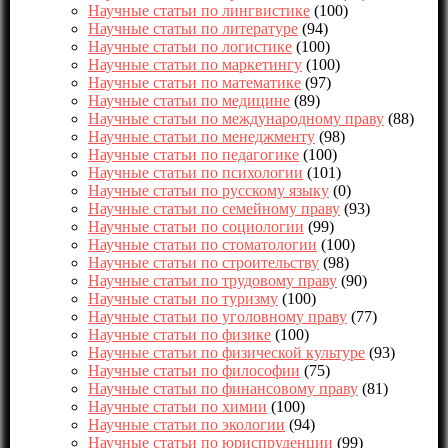
Научные статьи по лингвистике
(100)
Научные статьи по литературе
(94)
Научные статьи по логистике
(100)
Научные статьи по маркетингу
(100)
Научные статьи по математике
(97)
Научные статьи по медицине
(89)
Научные статьи по международному праву
(88)
Научные статьи по менеджменту
(98)
Научные статьи по педагогике
(100)
Научные статьи по психологии
(101)
Научные статьи по русскому языку
(0)
Научные статьи по семейному праву
(93)
Научные статьи по социологии
(99)
Научные статьи по стоматологии
(100)
Научные статьи по строительству
(98)
Научные статьи по трудовому праву
(90)
Научные статьи по туризму
(100)
Научные статьи по уголовному праву
(77)
Научные статьи по физике
(100)
Научные статьи по физической культуре
(93)
Научные статьи по философии
(75)
Научные статьи по финансовому праву
(81)
Научные статьи по химии
(100)
Научные статьи по экологии
(94)
Научные статьи по юриспруденции
(99)