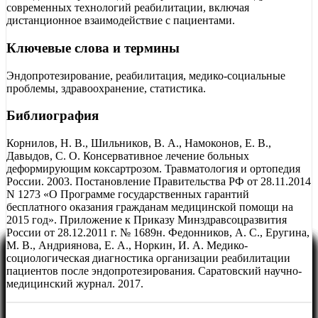
современных технологий реабилитации, включая
дистанционное взаимодействие с пациентами.
Ключевые слова и термины
Эндопротезирование, реабилитация, медико-социальные
проблемы, здравоохранение, статистика.
Библиография
Корнилов, Н. В., Шильников, В. А., Намоконов, Е. В.,
Давыдов, С. О. Консервативное лечение больных
деформирующим коксартрозом. Травматология и ортопедия
России. 2003. Постановление Правительства РФ от 28.11.2014
N 1273 «О Программе государственных гарантий
бесплатного оказания гражданам медицинской помощи на
2015 год». Приложение к Приказу Минздравсоцразвития
России от 28.12.2011 г. № 1689н. Федонников, А. С., Еругина,
М. В., Андриянова, Е. А., Норкин, И. А. Медико-
социологическая диагностика организации реабилитации
пациентов после эндопротезирования. Саратовский научно-
медицинский журнал. 2017.