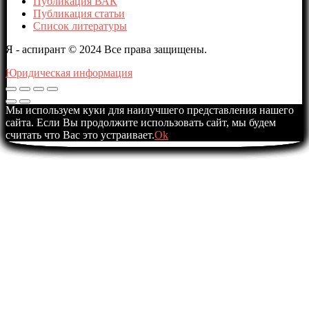
Публикация ВАК
Публикация статьи
Список литературы
Я - аспирант © 2024 Все права защищены.
Юридическая информация
Мы используем куки для наилучшего представления нашего
сайта. Если Вы продолжите использовать сайт, мы будем
считать что Вас это устраивает.
Ok