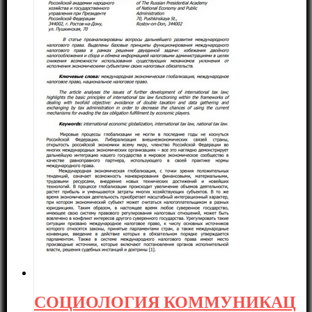
СОЦИОЛОГИЯ КОММУНИКАЦ