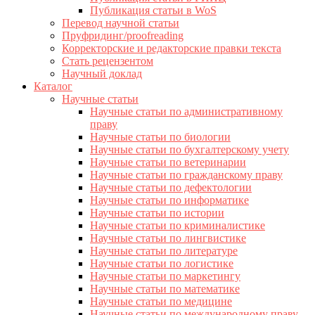
Публикация статьи в WoS
Перевод научной статьи
Пруфридинг/proofreading
Корректорские и редакторские правки текста
Стать рецензентом
Научный доклад
Каталог
Научные статьи
Научные статьи по административному
праву
Научные статьи по биологии
Научные статьи по бухгалтерскому учету
Научные статьи по ветеринарии
Научные статьи по гражданскому праву
Научные статьи по дефектологии
Научные статьи по информатике
Научные статьи по истории
Научные статьи по криминалистике
Научные статьи по лингвистике
Научные статьи по литературе
Научные статьи по логистике
Научные статьи по маркетингу
Научные статьи по математике
Научные статьи по медицине
Научные статьи по международному праву