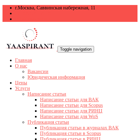
г.Москва, Саввинская набережная, 11
+7 499 938-68-38
info@yaaspirant.ru
Toggle navigation
Главная
О нас
Вакансии
Юридическая информация
Цены
Услуги
Написание статьи
Написание статьи для ВАК
Написание статьи для Scopus
Написание статьи для РИНЦ
Написание статьи для WoS
Публикация статьи
Публикация статьи в журналах ВАК
Публикация статьи в Scopus
Публикация статьи в РИНЦ