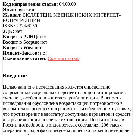
Код направления статьи:
04.00.00
Язык:
русский
Журнал:
БЮЛЛЕТЕНЬ МЕДИЦИНСКИХ ИНТЕРНЕТ-
КОНФЕРЕНЦИЙ
ISSN:
2224-6150
УДК:
нет
Входит в РИНЦ:
нет
Входит в Scopus:
нет
Входит в Wos:
нет
Импакт-фактор:
нет
Скачивание статьи:
Скачать статью
Введение
Целью данного исследования является определение
современных социальных перспектив эндопротезирования
суставов, особенно в контексте реабилитации. Важность
исследования обусловлена возрастающей потребностью в
высокотехнологичных операциях на тазобедренных суставах,
что противоречит недостатку доступных вариантов и средств
для реабилитации после таких операций. По статистике, в
России потребность в эндопротезах составляет 296 тысяч
операций в год, а фактическое количество их выполнения не