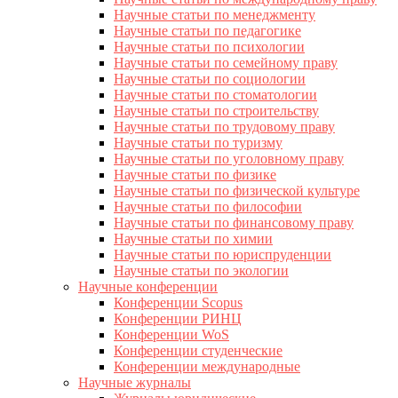
Научные статьи по менеджменту
Научные статьи по педагогике
Научные статьи по психологии
Научные статьи по семейному праву
Научные статьи по социологии
Научные статьи по стоматологии
Научные статьи по строительству
Научные статьи по трудовому праву
Научные статьи по туризму
Научные статьи по уголовному праву
Научные статьи по физике
Научные статьи по физической культуре
Научные статьи по философии
Научные статьи по финансовому праву
Научные статьи по химии
Научные статьи по юриспруденции
Научные статьи по экологии
Научные конференции
Конференции Scopus
Конференции РИНЦ
Конференции WoS
Конференции студенческие
Конференции международные
Научные журналы