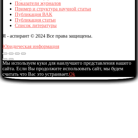
Показатели журналов
Пример и структура научной статьи
Публикация ВАК
Публикация статьи
Список литературы
Я - аспирант © 2024 Все права защищены.
Юридическая информация
Мы используем куки для наилучшего представления нашего
сайта. Если Вы продолжите использовать сайт, мы будем
считать что Вас это устраивает.
Ok