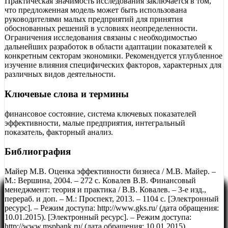
Практическая значимость исследования заключается в том,
что предложенная модель может быть использована
руководителями малых предприятий для принятия
обоснованных решений в условиях неопределенности.
Ограничения исследования связаны с необходимостью
дальнейших разработок в области адаптации показателей к
конкретным секторам экономики. Рекомендуется углубленное
изучение влияния специфических факторов, характерных для
различных видов деятельности.
Ключевые слова и термины
финансовое состояние, система ключевых показателей
эффективности, малые предприятия, интегральный
показатель, факторный анализ.
Библиография
Майер М.В. Оценка эффективности бизнеса / М.В. Майер. –
М.: Вершина, 2004. – 272 с. Ковалев В.В. Финансовый
менеджмент: теория и практика / В.В. Ковалев. – 3-е изд.,
перераб. и доп. – М.: Проспект, 2013. – 1104 с. [Электронный
ресурс]. – Режим доступа: http://www.gks.ru/ (дата обращения:
10.01.2015). [Электронный ресурс]. – Режим доступа:
http://www.mspbank.ru/ (дата обращения: 10.01.2015).