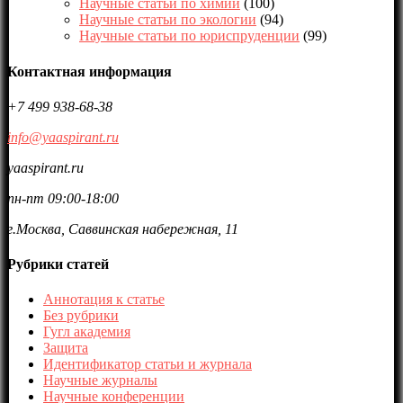
Научные статьи по химии
(100)
Научные статьи по экологии
(94)
Научные статьи по юриспруденции
(99)
Контактная информация
+7 499 938-68-38
info@yaaspirant.ru
yaaspirant.ru
пн-пт 09:00-18:00
г.Москва, Саввинская набережная, 11
Рубрики статей
Аннотация к статье
Без рубрики
Гугл академия
Защита
Идентификатор статьи и журнала
Научные журналы
Научные конференции