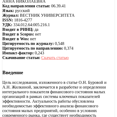
АННА НИКОЛАЕВНА
Код направления статьи:
06.39.41
Язык:
русский
Журнал:
ВЕСТНИК УНИВЕРСИТЕТА
ISSN:
1816-4277
УДК:
334.012.64:005.216.1
Входит в РИНЦ:
да
Входит в Scopus:
нет
Входит в Wos:
нет
Цитируемость по журналу:
0,548
Цитируемость по направлению:
0,374
Импакт-фактор:
0,243
Скачивание статьи:
Скачать статью
Введение
Цель исследования, изложенного в статье О.Н. Буровой и
А.Н. Жилкиной, заключается в разработке и определении
интегрального показателя финансового состояния малых
организаций в рамках системы ключевых показателей
эффективности. Актуальность работы обусловлена
необходимостью эффективного анализа финансового
состояния малых предприятий, особенно в условиях
современного рынка, где существует необходимость