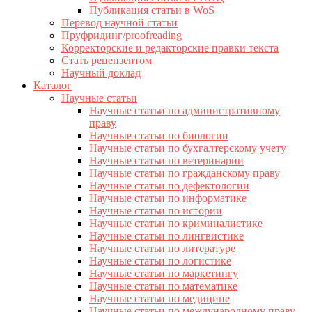
Публикация статьи в WoS
Перевод научной статьи
Пруфридинг/proofreading
Корректорские и редакторские правки текста
Стать рецензентом
Научный доклад
Каталог
Научные статьи
Научные статьи по административному
праву
Научные статьи по биологии
Научные статьи по бухгалтерскому учету
Научные статьи по ветеринарии
Научные статьи по гражданскому праву
Научные статьи по дефектологии
Научные статьи по информатике
Научные статьи по истории
Научные статьи по криминалистике
Научные статьи по лингвистике
Научные статьи по литературе
Научные статьи по логистике
Научные статьи по маркетингу
Научные статьи по математике
Научные статьи по медицине
Научные статьи по международному праву