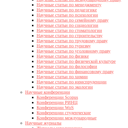
Научные статьи по менеджменту
Научные статьи по педагогике
Научные статьи по психологии
Научные статьи по семейному праву
Научные статьи по социологии
Научные статьи по стоматологии
Научные статьи по строительству
Научные статьи по трудовому праву
Научные статьи по туризму
Научные статьи по уголовному праву
Научные статьи по физике
Научные статьи по физической культуре
Научные статьи по философии
Научные статьи по финансовому праву
Научные статьи по химии
Научные статьи по юриспруденции
Научные статьи по экологии
Научные конференции
Конференции Scopus
Конференции РИНЦ
Конференции WoS
Конференции студенческие
Конференции международные
Научные журналы