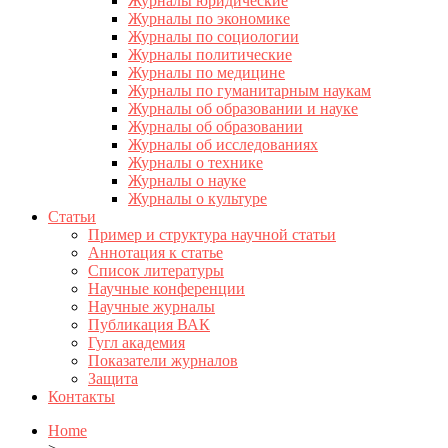
Журналы юридические
Журналы по экономике
Журналы по социологии
Журналы политические
Журналы по медицине
Журналы по гуманитарным наукам
Журналы об образовании и науке
Журналы об образовании
Журналы об исследованиях
Журналы о технике
Журналы о науке
Журналы о культуре
Статьи
Пример и структура научной статьи
Аннотация к статье
Список литературы
Научные конференции
Научные журналы
Публикация ВАК
Гугл академия
Показатели журналов
Защита
Контакты
Home