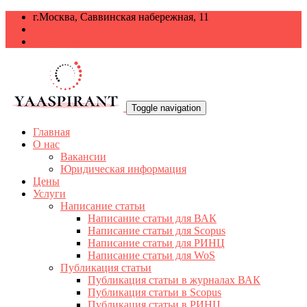
г.Москва, Саввинская набережная, 11
+7 499 938-68-38
info@yaaspirant.ru
Toggle navigation
Главная
О нас
Вакансии
Юридическая информация
Цены
Услуги
Написание статьи
Написание статьи для ВАК
Написание статьи для Scopus
Написание статьи для РИНЦ
Написание статьи для WoS
Публикация статьи
Публикация статьи в журналах ВАК
Публикация статьи в Scopus
Публикация статьи в РИНЦ