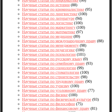
Научные статьи по информатике
(99)
Научные статьи по истории
(88)
Научные статьи по криминалистике
(95)
Научные статьи по лингвистике
(100)
Научные статьи по литературе
(94)
Научные статьи по логистике
(100)
Научные статьи по маркетингу
(100)
Научные статьи по математике
(97)
Научные статьи по медицине
(89)
Научные статьи по международному праву
(88)
Научные статьи по менеджменту
(98)
Научные статьи по педагогике
(100)
Научные статьи по психологии
(101)
Научные статьи по русскому языку
(0)
Научные статьи по семейному праву
(93)
Научные статьи по социологии
(99)
Научные статьи по стоматологии
(100)
Научные статьи по строительству
(98)
Научные статьи по трудовому праву
(90)
Научные статьи по туризму
(100)
Научные статьи по уголовному праву
(77)
Научные статьи по физике
(100)
Научные статьи по физической культуре
(93)
Научные статьи по философии
(75)
Научные статьи по финансовому праву
(81)