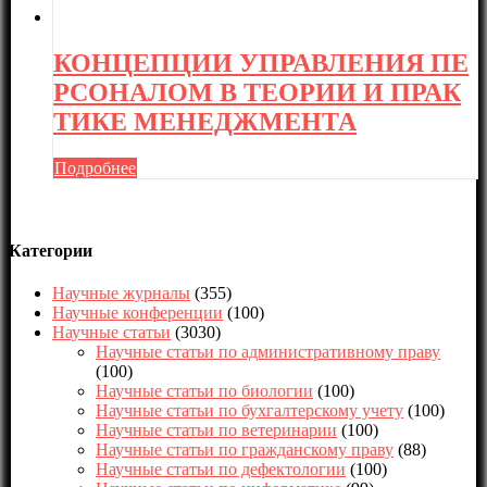
КОНЦЕПЦИИ УПРАВЛЕНИЯ ПЕ
РСОНАЛОМ В ТЕОРИИ И ПРАК
ТИКЕ МЕНЕДЖМЕНТА
Подробнее
Категории
Научные журналы
(355)
Научные конференции
(100)
Научные статьи
(3030)
Научные статьи по административному праву
(100)
Научные статьи по биологии
(100)
Научные статьи по бухгалтерскому учету
(100)
Научные статьи по ветеринарии
(100)
Научные статьи по гражданскому праву
(88)
Научные статьи по дефектологии
(100)