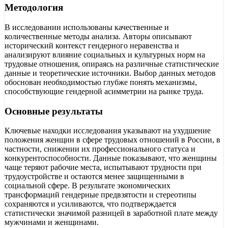
Методология
В исследовании использованы качественные и
количественные методы анализа. Авторы описывают
исторический контекст гендерного неравенства и
анализируют влияние социальных и культурных норм на
трудовые отношения, опираясь на различные статистические
данные и теоретические источники. Выбор данных методов
обоснован необходимостью глубже понять механизмы,
способствующие гендерной асимметрии на рынке труда.
Основные результаты
Ключевые находки исследования указывают на ухудшение
положения женщин в сфере трудовых отношений в России, в
частности, снижении их профессионального статуса и
конкурентоспособности. Данные показывают, что женщины
чаще теряют рабочие места, испытывают трудности при
трудоустройстве и остаются менее защищенными в
социальной сфере. В результате экономических
трансформаций гендерные предвзятости и стереотипы
сохраняются и усиливаются, что подтверждается
статистически значимой разницей в заработной плате между
мужчинами и женщинами.