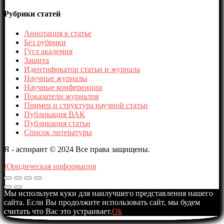
Рубрики статей
Аннотация к статье
Без рубрики
Гугл академия
Защита
Идентификатор статьи и журнала
Научные журналы
Научные конференции
Показатели журналов
Пример и структура научной статьи
Публикация ВАК
Публикация статьи
Список литературы
Я - аспирант © 2024 Все права защищены.
Юридическая информация
Мы используем куки для наилучшего представления нашего
сайта. Если Вы продолжите использовать сайт, мы будем
считать что Вас это устраивает.
Ok