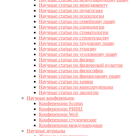
Научные статьи по менеджменту
Научные статьи по педагогике
Научные статьи по психологии
Научные статьи по семейному праву
Научные статьи по социологии
Научные статьи по стоматологии
Научные статьи по строительству
Научные статьи по трудовому праву
Научные статьи по туризму
Научные статьи по уголовному праву
Научные статьи по физике
Научные статьи по физической культуре
Научные статьи по философии
Научные статьи по финансовому праву
Научные статьи по химии
Научные статьи по юриспруденции
Научные статьи по экологии
Научные конференции
Конференции Scopus
Конференции РИНЦ
Конференции WoS
Конференции студенческие
Конференции международные
Научные журналы