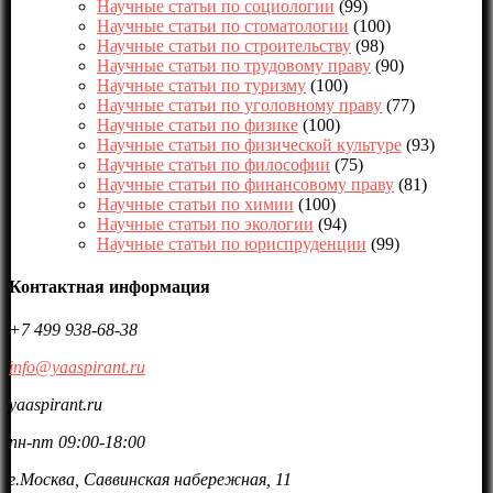
Научные статьи по социологии
(99)
Научные статьи по стоматологии
(100)
Научные статьи по строительству
(98)
Научные статьи по трудовому праву
(90)
Научные статьи по туризму
(100)
Научные статьи по уголовному праву
(77)
Научные статьи по физике
(100)
Научные статьи по физической культуре
(93)
Научные статьи по философии
(75)
Научные статьи по финансовому праву
(81)
Научные статьи по химии
(100)
Научные статьи по экологии
(94)
Научные статьи по юриспруденции
(99)
Контактная информация
+7 499 938-68-38
info@yaaspirant.ru
yaaspirant.ru
пн-пт 09:00-18:00
г.Москва, Саввинская набережная, 11