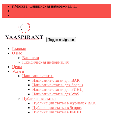
г.Москва, Саввинская набережная, 11
+7 499 938-68-38
info@yaaspirant.ru
Toggle navigation
Главная
О нас
Вакансии
Юридическая информация
Цены
Услуги
Написание статьи
Написание статьи для ВАК
Написание статьи для Scopus
Написание статьи для РИНЦ
Написание статьи для WoS
Публикация статьи
Публикация статьи в журналах ВАК
Публикация статьи в Scopus
Публикация статьи в РИНЦ