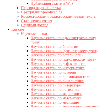
Публикация статьи в WoS
Перевод научной статьи
Пруфридинг/proofreading
Корректорские и редакторские правки текста
Стать рецензентом
Научный доклад
Каталог
Научные статьи
Научные статьи по административному
праву
Научные статьи по биологии
Научные статьи по бухгалтерскому учету
Научные статьи по ветеринарии
Научные статьи по гражданскому праву
Научные статьи по дефектологии
Научные статьи по информатике
Научные статьи по истории
Научные статьи по криминалистике
Научные статьи по лингвистике
Научные статьи по литературе
Научные статьи по логистике
Научные статьи по маркетингу
Научные статьи по математике
Научные статьи по медицине
Научные статьи по международному праву