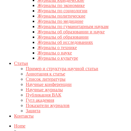
Журналы юридические
Журналы по экономике
Журналы по социологии
Журналы политические
Журналы по медицине
Журналы по гуманитарным наукам
Журналы об образовании и науке
Журналы об образовании
Журналы об исследованиях
Журналы о технике
Журналы о науке
Журналы о культуре
Статьи
Пример и структура научной статьи
Аннотация к статье
Список литературы
Научные конференции
Научные журналы
Публикация ВАК
Гугл академия
Показатели журналов
Защита
Контакты
Home