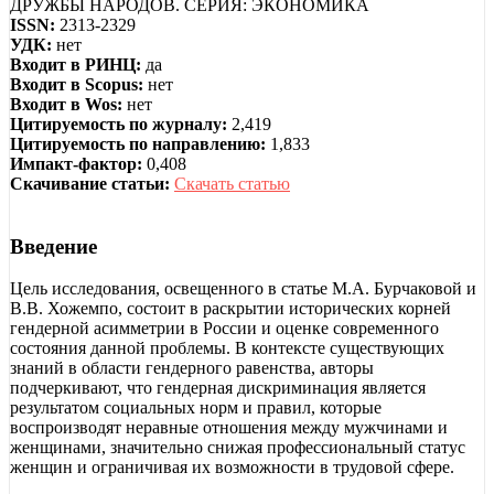
ДРУЖБЫ НАРОДОВ. СЕРИЯ: ЭКОНОМИКА
ISSN:
2313-2329
УДК:
нет
Входит в РИНЦ:
да
Входит в Scopus:
нет
Входит в Wos:
нет
Цитируемость по журналу:
2,419
Цитируемость по направлению:
1,833
Импакт-фактор:
0,408
Скачивание статьи:
Скачать статью
Введение
Цель исследования, освещенного в статье М.А. Бурчаковой и
В.В. Хожемпо, состоит в раскрытии исторических корней
гендерной асимметрии в России и оценке современного
состояния данной проблемы. В контексте существующих
знаний в области гендерного равенства, авторы
подчеркивают, что гендерная дискриминация является
результатом социальных норм и правил, которые
воспроизводят неравные отношения между мужчинами и
женщинами, значительно снижая профессиональный статус
женщин и ограничивая их возможности в трудовой сфере.