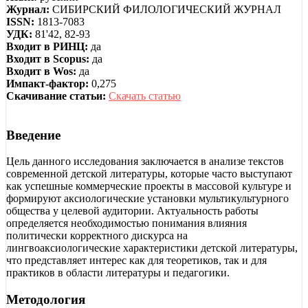
Журнал:
СИБИРСКИЙ ФИЛОЛОГИЧЕСКИЙ ЖУРНАЛ
ISSN:
1813-7083
УДК:
81'42, 82-93
Входит в РИНЦ:
да
Входит в Scopus:
да
Входит в Wos:
да
Импакт-фактор:
0,275
Скачивание статьи:
Скачать статью
Введение
Цель данного исследования заключается в анализе текстов
современной детской литературы, которые часто выступают
как успешные коммерческие проекты в массовой культуре и
формируют аксиологические установки мультикультурного
общества у целевой аудитории. Актуальность работы
определяется необходимостью понимания влияния
политически корректного дискурса на
лингвоаксиологические характеристики детской литературы,
что представляет интерес как для теоретиков, так и для
практиков в области литературы и педагогики.
Методология