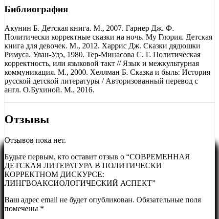
Библиография
Акунин Б. Детская книга. М., 2007. Гарнер Дж. Ф.
Политически корректные сказки на ночь. Му Глория. Детская
книга для девочек. М., 2012. Харрис Дж. Сказки дядюшки
Римуса. Улан-Удэ, 1980. Тер-Минасова С. Г. Политическая
корректность, или языковой такт // Язык и межкультурная
коммуникация. М., 2000. Хеллман Б. Сказка и быль: История
русской детской литературы / Авторизованный перевод с
англ. О.Бухиной. М., 2016.
Отзывы
Отзывов пока нет.
Будьте первым, кто оставит отзыв о “СОВРЕМЕННАЯ
ДЕТСКАЯ ЛИТЕРАТУРА В ПОЛИТИЧЕСКИ
КОРРЕКТНОМ ДИСКУРСЕ:
ЛИНГВОАКСИОЛОГИЧЕСКИЙ АСПЕКТ”
Ваш адрес email не будет опубликован.
Обязательные поля
помечены
*