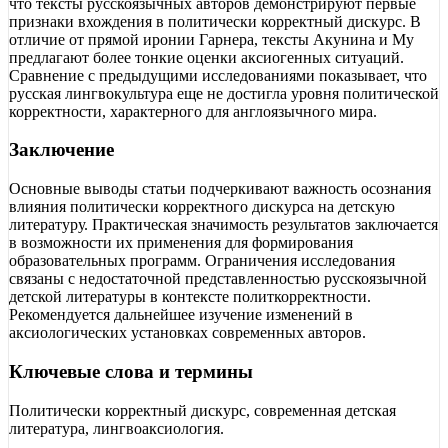
что тексты русскоязычных авторов демонстрируют первые
признаки вхождения в политически корректный дискурс. В
отличие от прямой иронии Гарнера, тексты Акунина и Му
предлагают более тонкие оценки аксиогенных ситуаций.
Сравнение с предыдущими исследованиями показывает, что
русская лингвокультура еще не достигла уровня политической
корректности, характерного для англоязычного мира.
Заключение
Основные выводы статьи подчеркивают важность осознания
влияния политически корректного дискурса на детскую
литературу. Практическая значимость результатов заключается
в возможности их применения для формирования
образовательных программ. Ограничения исследования
связаны с недостаточной представленностью русскоязычной
детской литературы в контексте политкорректности.
Рекомендуется дальнейшее изучение изменений в
аксиологических установках современных авторов.
Ключевые слова и термины
Политически корректный дискурс, современная детская
литература, лингвоаксиология.