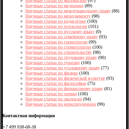
Научные статьи по математике
(97)
Научные статьи по медицине
(89)
Научные статьи по международному праву
(88)
Научные статьи по менеджменту
(98)
Научные статьи по педагогике
(100)
Научные статьи по психологии
(101)
Научные статьи по русскому языку
(0)
Научные статьи по семейному праву
(93)
Научные статьи по социологии
(99)
Научные статьи по стоматологии
(100)
Научные статьи по строительству
(98)
Научные статьи по трудовому праву
(90)
Научные статьи по туризму
(100)
Научные статьи по уголовному праву
(77)
Научные статьи по физике
(100)
Научные статьи по физической культуре
(93)
Научные статьи по философии
(75)
Научные статьи по финансовому праву
(81)
Научные статьи по химии
(100)
Научные статьи по экологии
(94)
Научные статьи по юриспруденции
(99)
Контактная информация
+7 499 938-68-38