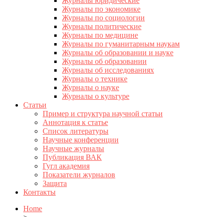
Журналы юридические
Журналы по экономике
Журналы по социологии
Журналы политические
Журналы по медицине
Журналы по гуманитарным наукам
Журналы об образовании и науке
Журналы об образовании
Журналы об исследованиях
Журналы о технике
Журналы о науке
Журналы о культуре
Статьи
Пример и структура научной статьи
Аннотация к статье
Список литературы
Научные конференции
Научные журналы
Публикация ВАК
Гугл академия
Показатели журналов
Защита
Контакты
Home