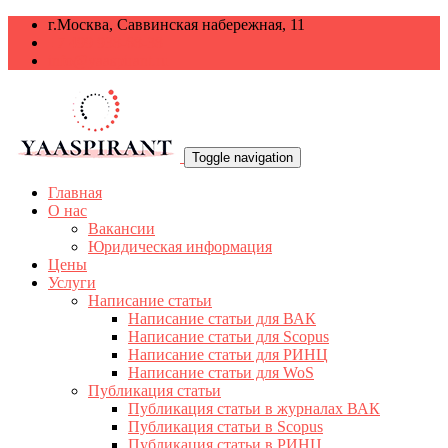
г.Москва, Саввинская набережная, 11
+7 499 938-68-38
info@yaaspirant.ru
Toggle navigation
Главная
О нас
Вакансии
Юридическая информация
Цены
Услуги
Написание статьи
Написание статьи для ВАК
Написание статьи для Scopus
Написание статьи для РИНЦ
Написание статьи для WoS
Публикация статьи
Публикация статьи в журналах ВАК
Публикация статьи в Scopus
Публикация статьи в РИНЦ