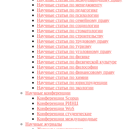
Научные статьи по менеджменту
Научные статьи по педагогике
Научные статьи по психологии
Научные статьи по семейному праву
Научные статьи по социологии
Научные статьи по стоматологии
Научные статьи по строительству
Научные статьи по трудовому праву
Научные статьи по туризму
Научные статьи по уголовному праву
Научные статьи по физике
Научные статьи по физической культуре
Научные статьи по философии
Научные статьи по финансовому праву
Научные статьи по химии
Научные статьи по юриспруденции
Научные статьи по экологии
Научные конференции
Конференции Scopus
Конференции РИНЦ
Конференции WoS
Конференции студенческие
Конференции международные
Научные журналы