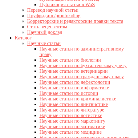
Публикация статьи в WoS
Перевод научной статьи
Пруфридинг/proofreading
Корректорские и редакторские правки текста
Стать рецензентом
Научный доклад
Каталог
Научные статьи
Научные статьи по административному
праву
Научные статьи по биологии
Научные статьи по бухгалтерскому учету
Научные статьи по ветеринарии
Научные статьи по гражданскому праву
Научные статьи по дефектологии
Научные статьи по информатике
Научные статьи по истории
Научные статьи по криминалистике
Научные статьи по лингвистике
Научные статьи по литературе
Научные статьи по логистике
Научные статьи по маркетингу
Научные статьи по математике
Научные статьи по медицине
Научные статьи по международному праву