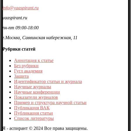
info@yaaspirant.ru
yaaspirant.ru
пн-пт 09:00-18:00
г.Москва, Саввинская набережная, 11
Рубрики статей
Аннотация к статье
Без рубрики
Гугл академия
Защита
Идентификатор статьи и журнала
Научные журналы
Научные конференции
Показатели журналов
Пример и структура научной статьи
Публикация ВАК
Публикация статьи
Список литературы
Я - аспирант © 2024 Все права защищены.