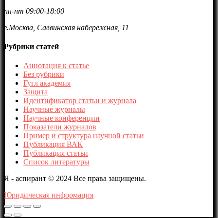
пн-пт 09:00-18:00
г.Москва, Саввинская набережная, 11
Рубрики статей
Аннотация к статье
Без рубрики
Гугл академия
Защита
Идентификатор статьи и журнала
Научные журналы
Научные конференции
Показатели журналов
Пример и структура научной статьи
Публикация ВАК
Публикация статьи
Список литературы
Я - аспирант © 2024 Все права защищены.
Юридическая информация