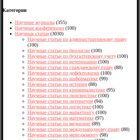
Категории
Научные журналы
(355)
Научные конференции
(100)
Научные статьи
(3030)
Научные статьи по административному праву
(100)
Научные статьи по биологии
(100)
Научные статьи по бухгалтерскому учету
(100)
Научные статьи по ветеринарии
(100)
Научные статьи по гражданскому праву
(88)
Научные статьи по дефектологии
(100)
Научные статьи по информатике
(99)
Научные статьи по истории
(88)
Научные статьи по криминалистике
(95)
Научные статьи по лингвистике
(100)
Научные статьи по литературе
(94)
Научные статьи по логистике
(100)
Научные статьи по маркетингу
(100)
Научные статьи по математике
(97)
Научные статьи по медицине
(89)
Научные статьи по международному праву
(88)
Научные статьи по менеджменту
(98)