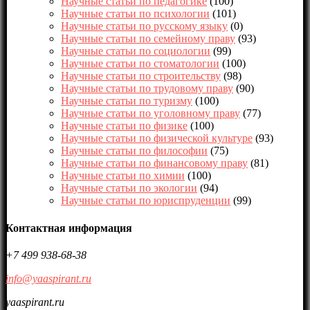
Научные статьи по педагогике
(100)
Научные статьи по психологии
(101)
Научные статьи по русскому языку
(0)
Научные статьи по семейному праву
(93)
Научные статьи по социологии
(99)
Научные статьи по стоматологии
(100)
Научные статьи по строительству
(98)
Научные статьи по трудовому праву
(90)
Научные статьи по туризму
(100)
Научные статьи по уголовному праву
(77)
Научные статьи по физике
(100)
Научные статьи по физической культуре
(93)
Научные статьи по философии
(75)
Научные статьи по финансовому праву
(81)
Научные статьи по химии
(100)
Научные статьи по экологии
(94)
Научные статьи по юриспруденции
(99)
Контактная информация
+7 499 938-68-38
info@yaaspirant.ru
yaaspirant.ru