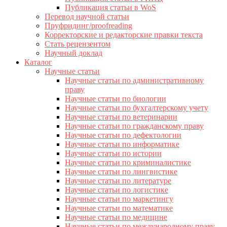
Публикация статьи в WoS
Перевод научной статьи
Пруфридинг/proofreading
Корректорские и редакторские правки текста
Стать рецензентом
Научный доклад
Каталог
Научные статьи
Научные статьи по административному
праву
Научные статьи по биологии
Научные статьи по бухгалтерскому учету
Научные статьи по ветеринарии
Научные статьи по гражданскому праву
Научные статьи по дефектологии
Научные статьи по информатике
Научные статьи по истории
Научные статьи по криминалистике
Научные статьи по лингвистике
Научные статьи по литературе
Научные статьи по логистике
Научные статьи по маркетингу
Научные статьи по математике
Научные статьи по медицине
Научные статьи по международному праву