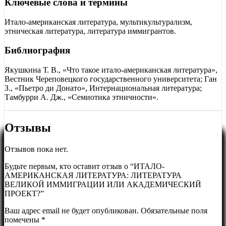
Ключевые слова и термины
Итало-американская литература, мультикультурализм,
этническая литература, литература иммигрантов.
Библиография
Якушкина Т. В., «Что такое итало-американская литература»,
Вестник Череповецкого государственного университета; Ган
З., «Пьетро ди Донато», Интернациональная литература;
Тамбурри А. Дж., «Семиотика этничности».
Отзывы
Отзывов пока нет.
Будьте первым, кто оставит отзыв о “ИТАЛО-
АМЕРИКАНСКАЯ ЛИТЕРАТУРА: ЛИТЕРАТУРА
ВЕЛИКОЙ ИММИГРАЦИИ ИЛИ АКАДЕМИЧЕСКИЙ
ПРОЕКТ?”
Ваш адрес email не будет опубликован.
Обязательные поля
помечены
*