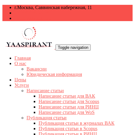
г.Москва, Саввинская набережная, 11
+7 499 938-68-38
info@yaaspirant.ru
Toggle navigation
Главная
О нас
Вакансии
Юридическая информация
Цены
Услуги
Написание статьи
Написание статьи для ВАК
Написание статьи для Scopus
Написание статьи для РИНЦ
Написание статьи для WoS
Публикация статьи
Публикация статьи в журналах ВАК
Публикация статьи в Scopus
Публикация статьи в РИНЦ