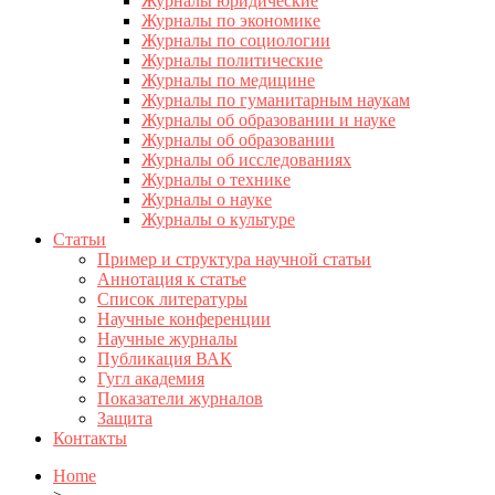
Журналы юридические
Журналы по экономике
Журналы по социологии
Журналы политические
Журналы по медицине
Журналы по гуманитарным наукам
Журналы об образовании и науке
Журналы об образовании
Журналы об исследованиях
Журналы о технике
Журналы о науке
Журналы о культуре
Статьи
Пример и структура научной статьи
Аннотация к статье
Список литературы
Научные конференции
Научные журналы
Публикация ВАК
Гугл академия
Показатели журналов
Защита
Контакты
Home