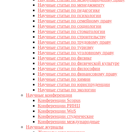
Научные статьи по менеджменту
Научные статьи по педагогике
Научные статьи по психологии
Научные статьи по семейному праву
Научные статьи по социологии
Научные статьи по стоматологии
Научные статьи по строительству
Научные статьи по трудовому праву
Научные статьи по туризму
Научные статьи по уголовному праву
Научные статьи по физике
Научные статьи по физической культуре
Научные статьи по философии
Научные статьи по финансовому праву
Научные статьи по химии
Научные статьи по юриспруденции
Научные статьи по экологии
Научные конференции
Конференции Scopus
Конференции РИНЦ
Конференции WoS
Конференции студенческие
Конференции международные
Научные журналы