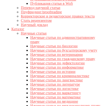
Публикация статьи в WoS
Перевод научной статьи
Пруфридинг/proofreading
Корректорские и редакторские правки текста
Стать рецензентом
Научный доклад
Каталог
Научные статьи
Научные статьи по административному
праву
Научные статьи по биологии
Научные статьи по бухгалтерскому учету
Научные статьи по ветеринарии
Научные статьи по гражданскому праву
Научные статьи по дефектологии
Научные статьи по информатике
Научные статьи по истории
Научные статьи по криминалистике
Научные статьи по лингвистике
Научные статьи по литературе
Научные статьи по логистике
Научные статьи по маркетингу
Научные статьи по математике
Научные статьи по медицине
Научные статьи по международному праву