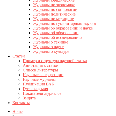
Журналы юридические
Журналы по экономике
Журналы по социологии
Журналы политические
Журналы по медицине
Журналы по гуманитарным наукам
Журналы об образовании и науке
Журналы об образовании
Журналы об исследованиях
Журналы о технике
Журналы о науке
Журналы о культуре
Статьи
Пример и структура научной статьи
Аннотация к статье
Список литературы
Научные конференции
Научные журналы
Публикация ВАК
Гугл академия
Показатели журналов
Защита
Контакты
Home