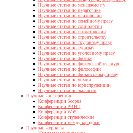
Научные статьи по менеджменту
Научные статьи по педагогике
Научные статьи по психологии
Научные статьи по семейному праву
Научные статьи по социологии
Научные статьи по стоматологии
Научные статьи по строительству
Научные статьи по трудовому праву
Научные статьи по туризму
Научные статьи по уголовному праву
Научные статьи по физике
Научные статьи по физической культуре
Научные статьи по философии
Научные статьи по финансовому праву
Научные статьи по химии
Научные статьи по юриспруденции
Научные статьи по экологии
Научные конференции
Конференции Scopus
Конференции РИНЦ
Конференции WoS
Конференции студенческие
Конференции международные
Научные журналы