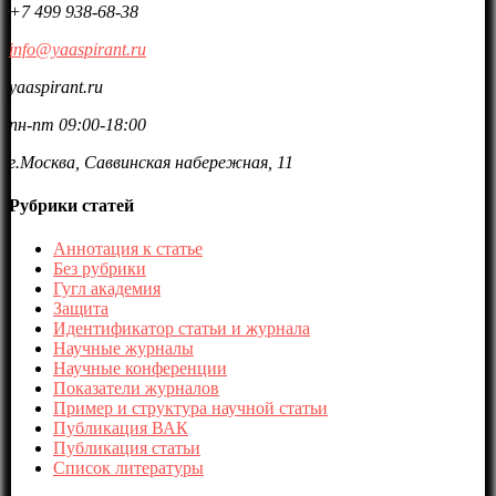
+7 499 938-68-38
info@yaaspirant.ru
yaaspirant.ru
пн-пт 09:00-18:00
г.Москва, Саввинская набережная, 11
Рубрики статей
Аннотация к статье
Без рубрики
Гугл академия
Защита
Идентификатор статьи и журнала
Научные журналы
Научные конференции
Показатели журналов
Пример и структура научной статьи
Публикация ВАК
Публикация статьи
Список литературы