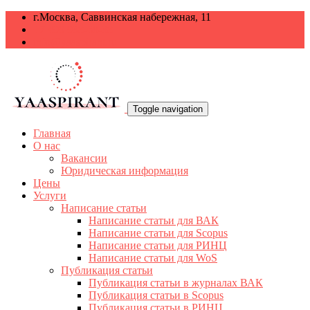
г.Москва, Саввинская набережная, 11
+7 499 938-68-38
info@yaaspirant.ru
Toggle navigation
Главная
О нас
Вакансии
Юридическая информация
Цены
Услуги
Написание статьи
Написание статьи для ВАК
Написание статьи для Scopus
Написание статьи для РИНЦ
Написание статьи для WoS
Публикация статьи
Публикация статьи в журналах ВАК
Публикация статьи в Scopus
Публикация статьи в РИНЦ