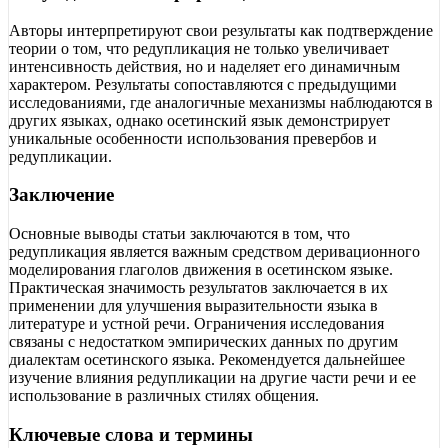
Авторы интерпретируют свои результаты как подтверждение
теории о том, что редупликация не только увеличивает
интенсивность действия, но и наделяет его динамичным
характером. Результаты сопоставляются с предыдущими
исследованиями, где аналогичные механизмы наблюдаются в
других языках, однако осетинский язык демонстрирует
уникальные особенности использования превербов и
редупликации.
Заключение
Основные выводы статьи заключаются в том, что
редупликация является важным средством деривационного
моделирования глаголов движения в осетинском языке.
Практическая значимость результатов заключается в их
применении для улучшения выразительности языка в
литературе и устной речи. Ограничения исследования
связаны с недостатком эмпирических данных по другим
диалектам осетинского языка. Рекомендуется дальнейшее
изучение влияния редупликации на другие части речи и ее
использование в различных стилях общения.
Ключевые слова и термины