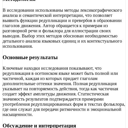
В исследовании использованы методы лексикографического
анализа и семантической интерпретации, что позволяет
выявить функции редупликации и превербов в образовании
глаголов движения. Автор обращается к примерам из
разговорной речи и фольклора для иллюстрации своих
выводов. Выбор этих методов обоснован необходимостью
детального анализа языковых единиц и их контекстуального
использования.
Основные результаты
Ключевые находки исследования показывают, что
редупликация в осетинском языке может быть полной или
частичной, каждая из которых придает глаголам
дополнительные оттенки значения. Полная редупликация
указывает на повторяемость действия, тогда как частичная
создает эффект амплитуды движения. Статистическая
значимость результатов подтверждается примерами
употребления редуплицированных форм в текстах фольклора,
где они служат для передачи ритмичности и эмоциональной
насыщенности.
Обсуждение и интерпретация