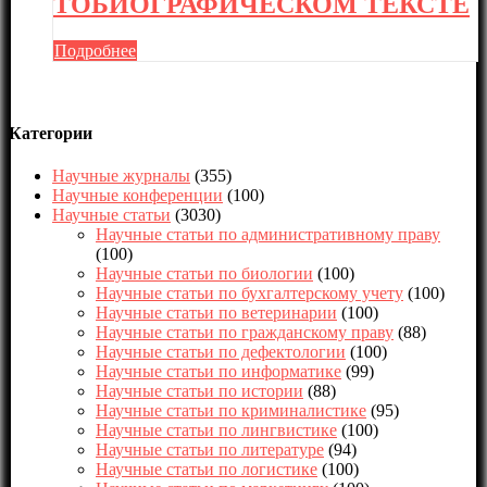
ТОБИОГРАФИЧЕСКОМ ТЕКСТЕ
Подробнее
Категории
Научные журналы
(355)
Научные конференции
(100)
Научные статьи
(3030)
Научные статьи по административному праву
(100)
Научные статьи по биологии
(100)
Научные статьи по бухгалтерскому учету
(100)
Научные статьи по ветеринарии
(100)
Научные статьи по гражданскому праву
(88)
Научные статьи по дефектологии
(100)
Научные статьи по информатике
(99)
Научные статьи по истории
(88)
Научные статьи по криминалистике
(95)
Научные статьи по лингвистике
(100)
Научные статьи по литературе
(94)
Научные статьи по логистике
(100)