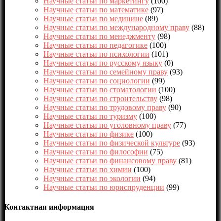
Научные статьи по маркетингу
(100)
Научные статьи по математике
(97)
Научные статьи по медицине
(89)
Научные статьи по международному праву
(88)
Научные статьи по менеджменту
(98)
Научные статьи по педагогике
(100)
Научные статьи по психологии
(101)
Научные статьи по русскому языку
(0)
Научные статьи по семейному праву
(93)
Научные статьи по социологии
(99)
Научные статьи по стоматологии
(100)
Научные статьи по строительству
(98)
Научные статьи по трудовому праву
(90)
Научные статьи по туризму
(100)
Научные статьи по уголовному праву
(77)
Научные статьи по физике
(100)
Научные статьи по физической культуре
(93)
Научные статьи по философии
(75)
Научные статьи по финансовому праву
(81)
Научные статьи по химии
(100)
Научные статьи по экологии
(94)
Научные статьи по юриспруденции
(99)
Контактная информация