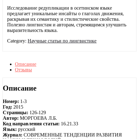
Исследование редупликации в осетинском языке
предлагает уникальные инсайты о глаголах движения,
раскрывая их семантику и стилистические свойства.
Полезно лингвистам и авторам, стремящимся улучшить
выразительность языка.
Category:
Научные статьи по лингвистике
Описание
Отзывы
Описание
Номер:
1-3
Год:
2015
Страницы:
126-129
Автор:
МОРГОЕВА Л.Б.
Код направления статьи:
16.21.33
Язык:
русский
Журнал:
СОВРЕМЕННЫЕ ТЕНДЕНЦИИ РАЗВИТИЯ