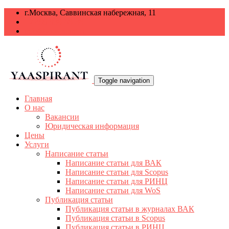
г.Москва, Саввинская набережная, 11
+7 499 938-68-38
info@yaaspirant.ru
Toggle navigation
Главная
О нас
Вакансии
Юридическая информация
Цены
Услуги
Написание статьи
Написание статьи для ВАК
Написание статьи для Scopus
Написание статьи для РИНЦ
Написание статьи для WoS
Публикация статьи
Публикация статьи в журналах ВАК
Публикация статьи в Scopus
Публикация статьи в РИНЦ