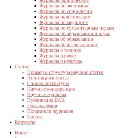
Журналы юридические
Журналы по экономике
Журналы по социологии
Журналы политические
Журналы по медицине
Журналы по гуманитарным наукам
Журналы об образовании и науке
Журналы об образовании
Журналы об исследованиях
Журналы о технике
Журналы о науке
Журналы о культуре
Статьи
Пример и структура научной статьи
Аннотация к статье
Список литературы
Научные конференции
Научные журналы
Публикация ВАК
Гугл академия
Показатели журналов
Защита
Контакты
Home