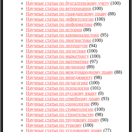
Научные статьи по бухгалтерскому учету
(100)
Научные статьи по ветеринарии
(100)
Научные статьи по гражданскому праву
(88)
Научные статьи по дефектологии
(100)
Научные статьи по информатике
(99)
Научные статьи по истории
(88)
Научные статьи по криминалистике
(95)
Научные статьи по лингвистике
(100)
Научные статьи по литературе
(94)
Научные статьи по логистике
(100)
Научные статьи по маркетингу
(100)
Научные статьи по математике
(97)
Научные статьи по медицине
(89)
Научные статьи по международному праву
(88)
Научные статьи по менеджменту
(98)
Научные статьи по педагогике
(100)
Научные статьи по психологии
(101)
Научные статьи по русскому языку
(0)
Научные статьи по семейному праву
(93)
Научные статьи по социологии
(99)
Научные статьи по стоматологии
(100)
Научные статьи по строительству
(98)
Научные статьи по трудовому праву
(90)
Научные статьи по туризму
(100)
Научные статьи по уголовному праву
(77)