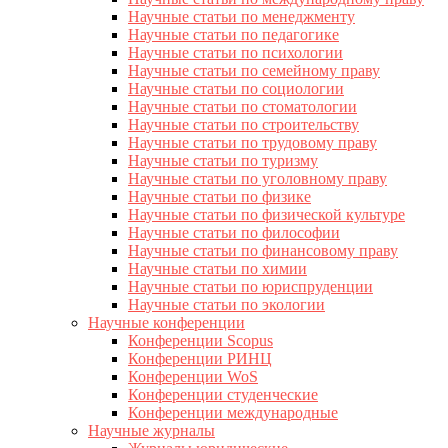
Научные статьи по менеджменту
Научные статьи по педагогике
Научные статьи по психологии
Научные статьи по семейному праву
Научные статьи по социологии
Научные статьи по стоматологии
Научные статьи по строительству
Научные статьи по трудовому праву
Научные статьи по туризму
Научные статьи по уголовному праву
Научные статьи по физике
Научные статьи по физической культуре
Научные статьи по философии
Научные статьи по финансовому праву
Научные статьи по химии
Научные статьи по юриспруденции
Научные статьи по экологии
Научные конференции
Конференции Scopus
Конференции РИНЦ
Конференции WoS
Конференции студенческие
Конференции международные
Научные журналы