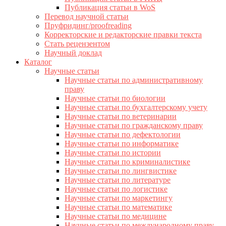
Публикация статьи в WoS
Перевод научной статьи
Пруфридинг/proofreading
Корректорские и редакторские правки текста
Стать рецензентом
Научный доклад
Каталог
Научные статьи
Научные статьи по административному
праву
Научные статьи по биологии
Научные статьи по бухгалтерскому учету
Научные статьи по ветеринарии
Научные статьи по гражданскому праву
Научные статьи по дефектологии
Научные статьи по информатике
Научные статьи по истории
Научные статьи по криминалистике
Научные статьи по лингвистике
Научные статьи по литературе
Научные статьи по логистике
Научные статьи по маркетингу
Научные статьи по математике
Научные статьи по медицине
Научные статьи по международному праву