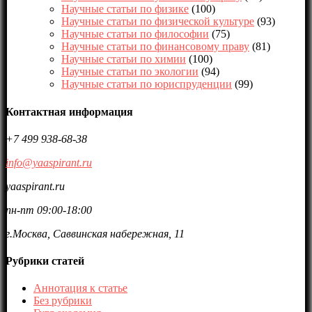
Научные статьи по физике
(100)
Научные статьи по физической культуре
(93)
Научные статьи по философии
(75)
Научные статьи по финансовому праву
(81)
Научные статьи по химии
(100)
Научные статьи по экологии
(94)
Научные статьи по юриспруденции
(99)
Контактная информация
+7 499 938-68-38
info@yaaspirant.ru
yaaspirant.ru
пн-пт 09:00-18:00
г.Москва, Саввинская набережная, 11
Рубрики статей
Аннотация к статье
Без рубрики