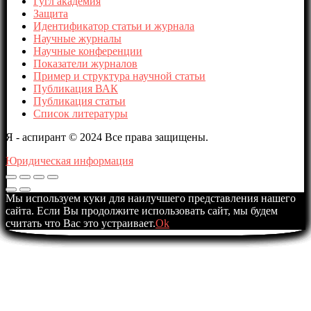
Гугл академия
Защита
Идентификатор статьи и журнала
Научные журналы
Научные конференции
Показатели журналов
Пример и структура научной статьи
Публикация ВАК
Публикация статьи
Список литературы
Я - аспирант © 2024 Все права защищены.
Юридическая информация
Мы используем куки для наилучшего представления нашего
сайта. Если Вы продолжите использовать сайт, мы будем
считать что Вас это устраивает.
Ok