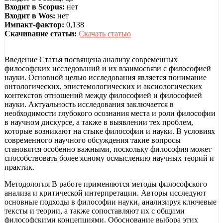
Входит в Scopus:
нет
Входит в Wos:
нет
Импакт-фактор:
0,138
Скачивание статьи:
Скачать статью
Введение Статья посвящена анализу современных
философских исследований и их взаимосвязи с философией
науки. Основной целью исследования является понимание
онтологических, эпистемологических и аксиологических
контекстов отношений между философией и философией
науки. Актуальность исследования заключается в
необходимости глубокого осознания места и роли философии
в научном дискурсе, а также в выявлении тех проблем,
которые возникают на стыке философии и науки. В условиях
современного научного обсуждения такие вопросы
становятся особенно важными, поскольку философия может
способствовать более ясному осмыслению научных теорий и
практик.
Методология В работе применяются методы философского
анализа и критической интерпретации. Авторы исследуют
основные подходы в философии науки, анализируя ключевые
тексты и теории, а также сопоставляют их с общими
философскими концепциями. Обоснование выбора этих