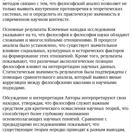
методов связано с тем, что философский анализ позволяет не
только выявить внутренние противоречия в теоретических
системах, но и определить их практическую значимость в
современном научном контексте.
Основные результаты Ключевые находки исследования
указывают на то, что философия и философия науки обладают
сложными и многослойными отношениями. В процессе
анализа было установлено, что существует значительное
влияние социальных, культурных и исторических факторов
на формирование этих отношений. Кроме того, результаты
показывают, что различные аксиологические позиции
философов влияют на интерпретацию научных данных.
Статистическая значимость результатов была подтверждена с
помощью сравнительного анализа, который выявил явные
корреляции между философскими школами и научными
подходами.
Обсуждение и интерпретация Авторы интерпретируют свои
находки, утверждая, что философия служит важным
средством для критического осмысления научных теорий, что
способствует более глубокому пониманию
основополагающих научных понятий. Сравнение с
предыдущими исследованиями показывает, что
существующие теории нередко приводят к разным выводам,