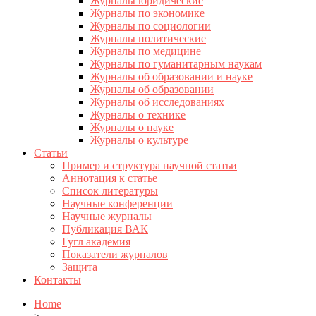
Журналы юридические
Журналы по экономике
Журналы по социологии
Журналы политические
Журналы по медицине
Журналы по гуманитарным наукам
Журналы об образовании и науке
Журналы об образовании
Журналы об исследованиях
Журналы о технике
Журналы о науке
Журналы о культуре
Статьи
Пример и структура научной статьи
Аннотация к статье
Список литературы
Научные конференции
Научные журналы
Публикация ВАК
Гугл академия
Показатели журналов
Защита
Контакты
Home