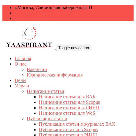
г.Москва, Саввинская набережная, 11
+7 499 938-68-38
info@yaaspirant.ru
Toggle navigation
Главная
О нас
Вакансии
Юридическая информация
Цены
Услуги
Написание статьи
Написание статьи для ВАК
Написание статьи для Scopus
Написание статьи для РИНЦ
Написание статьи для WoS
Публикация статьи
Публикация статьи в журналах ВАК
Публикация статьи в Scopus
Публикация статьи в РИНЦ