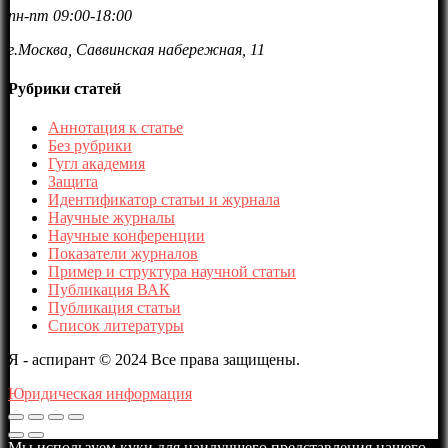
пн-пт 09:00-18:00
г.Москва, Саввинская набережная, 11
Рубрики статей
Аннотация к статье
Без рубрики
Гугл академия
Защита
Идентификатор статьи и журнала
Научные журналы
Научные конференции
Показатели журналов
Пример и структура научной статьи
Публикация ВАК
Публикация статьи
Список литературы
Я - аспирант © 2024 Все права защищены.
Юридическая информация
Мы используем куки для наилучшего представления нашего