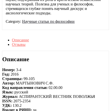
научных теорий. Полезна для ученых и философов,
стремящихся глубже понять научный дискурс и
аксиологические подходы.
Category:
Научные статьи по философии
Описание
Отзывы
Описание
Номер:
3-4
Год:
2016
Страницы:
99-105
Автор:
МАРТЫНОВИЧ С.Ф.
Код направления статьи:
02.00.00
Язык:
русский
Журнал:
АСПИРАНТСКИЙ ВЕСТНИК ПОВОЛЖЬЯ
ISSN:
2075-2354
УДК:
130.2
Входит в РИНЦ:
да