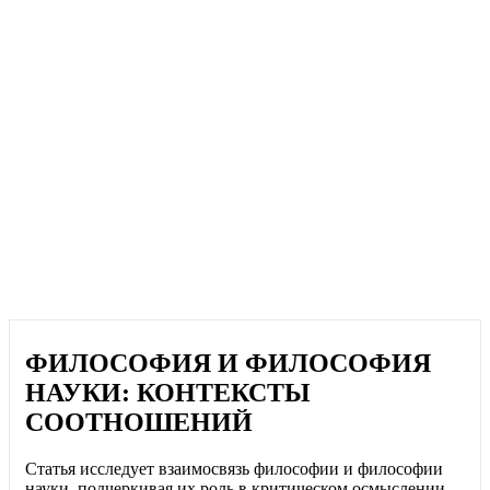
ФИЛОСОФИЯ И ФИЛОСОФИЯ
НАУКИ: КОНТЕКСТЫ
СООТНОШЕНИЙ
Статья исследует взаимосвязь философии и философии
науки, подчеркивая их роль в критическом осмыслении