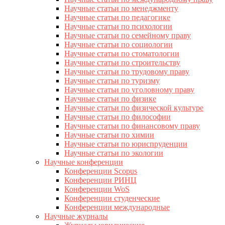
Научные статьи по менеджменту
Научные статьи по педагогике
Научные статьи по психологии
Научные статьи по семейному праву
Научные статьи по социологии
Научные статьи по стоматологии
Научные статьи по строительству
Научные статьи по трудовому праву
Научные статьи по туризму
Научные статьи по уголовному праву
Научные статьи по физике
Научные статьи по физической культуре
Научные статьи по философии
Научные статьи по финансовому праву
Научные статьи по химии
Научные статьи по юриспруденции
Научные статьи по экологии
Научные конференции
Конференции Scopus
Конференции РИНЦ
Конференции WoS
Конференции студенческие
Конференции международные
Научные журналы