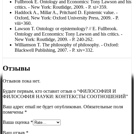
Fullbrook E. Ontology and Economics: Tony Lawson and his
critics. - New York: Routlidge, 2009. - P. xi+359.
Haddock A., Millar A., Pritchard D. Epistemic value. -
Oxford, New York: Oxford University Press, 2009. - P.
viii+360.
Lawson T. Ontology or epistemology? // E. Fullbrook.
Ontology and Economics: Tony Lawson and his critics. -
New York: Routlidge, 2009. - P. 240-262.
Williamson T. The philosophy of philosophy. - Oxford:
Blackwell Publishing, 2007. - P. xiv+332.
Отзывы
Отзывов пока нет.
Будьте первым, кто оставит отзыв о “ФИЛОСОФИЯ И
ФИЛОСОФИЯ НАУКИ: КОНТЕКСТЫ СООТНОШЕНИЙ”
Ваш адрес email не будет опубликован.
Обязательные поля
помечены
*
Ваша оценка
*
Ваш отзыв
*