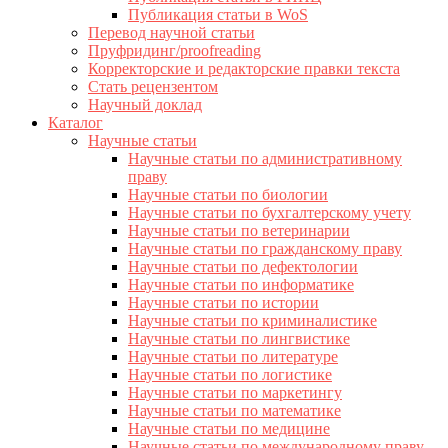
Публикация статьи в WoS
Перевод научной статьи
Пруфридинг/proofreading
Корректорские и редакторские правки текста
Стать рецензентом
Научный доклад
Каталог
Научные статьи
Научные статьи по административному
праву
Научные статьи по биологии
Научные статьи по бухгалтерскому учету
Научные статьи по ветеринарии
Научные статьи по гражданскому праву
Научные статьи по дефектологии
Научные статьи по информатике
Научные статьи по истории
Научные статьи по криминалистике
Научные статьи по лингвистике
Научные статьи по литературе
Научные статьи по логистике
Научные статьи по маркетингу
Научные статьи по математике
Научные статьи по медицине
Научные статьи по международному праву