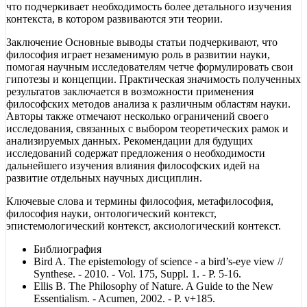
что подчеркивает необходимость более детального изучения
контекста, в котором развиваются эти теории.
Заключение Основные выводы статьи подчеркивают, что
философия играет незаменимую роль в развитии науки,
помогая научным исследователям четче формулировать свои
гипотезы и концепции. Практическая значимость полученных
результатов заключается в возможности применения
философских методов анализа к различным областям науки.
Авторы также отмечают несколько ограничений своего
исследования, связанных с выбором теоретических рамок и
анализируемых данных. Рекомендации для будущих
исследований содержат предложения о необходимости
дальнейшего изучения влияния философских идей на
развитие отдельных научных дисциплин.
Ключевые слова и термины философия, метафилософия,
философия науки, онтологический контекст,
эпистемологический контекст, аксиологический контекст.
Библиография
Bird A. The epistemology of science - a bird’s-eye view //
Synthese. - 2010. - Vol. 175, Suppl. 1. - P. 5-16.
Ellis B. The Philosophy of Nature. A Guide to the New
Essentialism. - Acumen, 2002. - P. v+185.