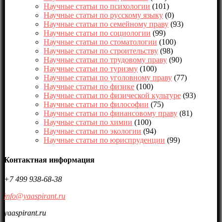
Научные статьи по психологии
(101)
Научные статьи по русскому языку
(0)
Научные статьи по семейному праву
(93)
Научные статьи по социологии
(99)
Научные статьи по стоматологии
(100)
Научные статьи по строительству
(98)
Научные статьи по трудовому праву
(90)
Научные статьи по туризму
(100)
Научные статьи по уголовному праву
(77)
Научные статьи по физике
(100)
Научные статьи по физической культуре
(93)
Научные статьи по философии
(75)
Научные статьи по финансовому праву
(81)
Научные статьи по химии
(100)
Научные статьи по экологии
(94)
Научные статьи по юриспруденции
(99)
Контактная информация
+7 499 938-68-38
info@yaaspirant.ru
yaaspirant.ru