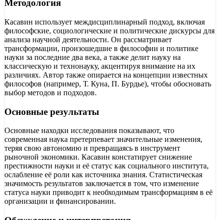
Методология
Касавин использует междисциплинарный подход, включая
философские, социологические и политические дискурсы для
анализа научной деятельности. Он рассматривает
трансформации, произошедшие в философии и политике
науки за последние два века, а также делит науку на
классическую и технонауку, акцентируя внимание на их
различиях. Автор также опирается на концепции известных
философов (например, Т. Куна, П. Бурдье), чтобы обосновать
выбор методов и подходов.
Основные результаты
Основные находки исследования показывают, что
современная наука претерпевает значительные изменения,
теряя свою автономию и превращаясь в инструмент
рыночной экономики. Касавин констатирует снижение
престижности науки и её статус как социального института,
ослабление её роли как источника знания. Статистическая
значимость результатов заключается в том, что изменение
статуса науки приводит к необходимым трансформациям в её
организации и финансировании.