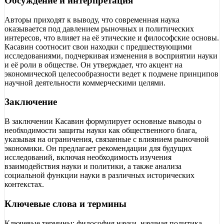
Обсуждение и интерпретация
Авторы приходят к выводу, что современная наука
оказывается под давлением рыночных и политических
интересов, что влияет на её этические и философские основы.
Касавин соотносит свои находки с предшествующими
исследованиями, подчеркивая изменения в восприятии науки
и её роли в обществе. Он утверждает, что акцент на
экономической целесообразности ведет к подмене принципов
научной деятельности коммерческими целями.
Заключение
В заключении Касавин формулирует основные выводы о
необходимости защиты науки как общественного блага,
указывая на ограничения, связанные с влиянием рыночной
экономики. Он предлагает рекомендации для будущих
исследований, включая необходимость изучения
взаимодействия науки и политики, а также анализа
социальной функции науки в различных исторических
контекстах.
Ключевые слова и термины
Ключевые термины: философия науки, научная политика,