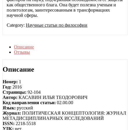
как общественного блага. Она будет полезна ученым и
политологам, заинтересованным в трансформациях
научной сферы.
Category:
Научные статьи по философии
Описание
Отзывы
Описание
Номер:
1
Год:
2016
Страницы:
92-104
Автор:
КАСАВИН ИЛЬЯ ТЕОДОРОВИЧ
Код направления статьи:
02.00.00
Язык:
русский
Журнал:
ПОЛИТИЧЕСКАЯ КОНЦЕПТОЛОГИЯ: ЖУРНАЛ
МЕТАДИСЦИПЛИНАРНЫХ ИССЛЕДОВАНИЙ
ISSN:
2218-5518
УДК:
нет