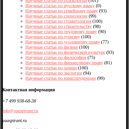
Научные статьи по психологии
(101)
Научные статьи по русскому языку
(0)
Научные статьи по семейному праву
(93)
Научные статьи по социологии
(99)
Научные статьи по стоматологии
(100)
Научные статьи по строительству
(98)
Научные статьи по трудовому праву
(90)
Научные статьи по туризму
(100)
Научные статьи по уголовному праву
(77)
Научные статьи по физике
(100)
Научные статьи по физической культуре
(93)
Научные статьи по философии
(75)
Научные статьи по финансовому праву
(81)
Научные статьи по химии
(100)
Научные статьи по экологии
(94)
Научные статьи по юриспруденции
(99)
Контактная информация
+7 499 938-68-38
info@yaaspirant.ru
yaaspirant.ru