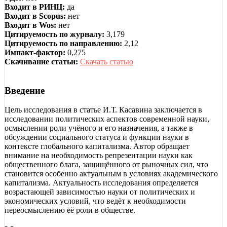
Входит в РИНЦ:
да
Входит в Scopus:
нет
Входит в Wos:
нет
Цитируемость по журналу:
3,179
Цитируемость по направлению:
2,12
Импакт-фактор:
0,275
Скачивание статьи:
Скачать статью
Введение
Цель исследования в статье И.Т. Касавина заключается в
исследовании политических аспектов современной науки,
осмыслении роли учёного и его назначения, а также в
обсуждении социального статуса и функции науки в
контексте глобального капитализма. Автор обращает
внимание на необходимость репрезентации науки как
общественного блага, защищённого от рыночных сил, что
становится особенно актуальным в условиях академического
капитализма. Актуальность исследования определяется
возрастающей зависимостью науки от политических и
экономических условий, что ведёт к необходимости
переосмыслению её роли в обществе.