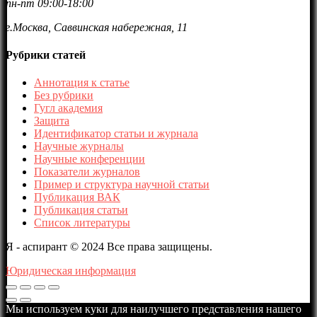
пн-пт 09:00-18:00
г.Москва, Саввинская набережная, 11
Рубрики статей
Аннотация к статье
Без рубрики
Гугл академия
Защита
Идентификатор статьи и журнала
Научные журналы
Научные конференции
Показатели журналов
Пример и структура научной статьи
Публикация ВАК
Публикация статьи
Список литературы
Я - аспирант © 2024 Все права защищены.
Юридическая информация
Мы используем куки для наилучшего представления нашего