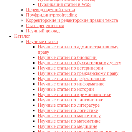
Публикация статьи в WoS
Перевод научной статьи
Пруфридинг/proofreading
Корректорские и редакторские правки текста
Стать рецензентом
Научный доклад
Каталог
Научные статьи
Научные статьи по административному
праву
Научные статьи по биологии
Научные статьи по бухгалтерскому учету
Научные статьи по ветеринарии
Научные статьи по гражданскому праву
Научные статьи по дефектологии
Научные статьи по информатике
Научные статьи по истории
Научные статьи по криминалистике
Научные статьи по лингвистике
Научные статьи по литературе
Научные статьи по логистике
Научные статьи по маркетингу
Научные статьи по математике
Научные статьи по медицине
Научные статьи по международному праву