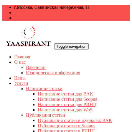
г.Москва, Саввинская набережная, 11
+7 499 938-68-38
info@yaaspirant.ru
Toggle navigation
Главная
О нас
Вакансии
Юридическая информация
Цены
Услуги
Написание статьи
Написание статьи для ВАК
Написание статьи для Scopus
Написание статьи для РИНЦ
Написание статьи для WoS
Публикация статьи
Публикация статьи в журналах ВАК
Публикация статьи в Scopus
Публикация статьи в РИНЦ