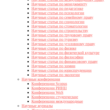
Научные статьи по менеджменту
Научные статьи по педагогике
Научные статьи по психологии
Научные статьи по семейному праву
Научные статьи по социологии
Научные статьи по стоматологии
Научные статьи по строительству
Научные статьи по трудовому праву
Научные статьи по туризму
Научные статьи по уголовному праву
Научные статьи по физике
Научные статьи по физической культуре
Научные статьи по философии
Научные статьи по финансовому праву
Научные статьи по химии
Научные статьи по юриспруденции
Научные статьи по экологии
Научные конференции
Конференции Scopus
Конференции РИНЦ
Конференции WoS
Конференции студенческие
Конференции международные
Научные журналы