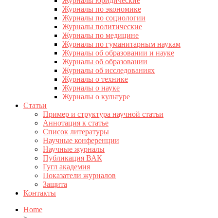
Журналы юридические
Журналы по экономике
Журналы по социологии
Журналы политические
Журналы по медицине
Журналы по гуманитарным наукам
Журналы об образовании и науке
Журналы об образовании
Журналы об исследованиях
Журналы о технике
Журналы о науке
Журналы о культуре
Статьи
Пример и структура научной статьи
Аннотация к статье
Список литературы
Научные конференции
Научные журналы
Публикация ВАК
Гугл академия
Показатели журналов
Защита
Контакты
Home