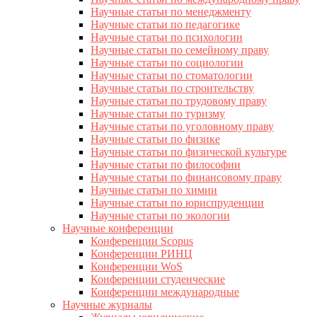
Научные статьи по менеджменту
Научные статьи по педагогике
Научные статьи по психологии
Научные статьи по семейному праву
Научные статьи по социологии
Научные статьи по стоматологии
Научные статьи по строительству
Научные статьи по трудовому праву
Научные статьи по туризму
Научные статьи по уголовному праву
Научные статьи по физике
Научные статьи по физической культуре
Научные статьи по философии
Научные статьи по финансовому праву
Научные статьи по химии
Научные статьи по юриспруденции
Научные статьи по экологии
Научные конференции
Конференции Scopus
Конференции РИНЦ
Конференции WoS
Конференции студенческие
Конференции международные
Научные журналы