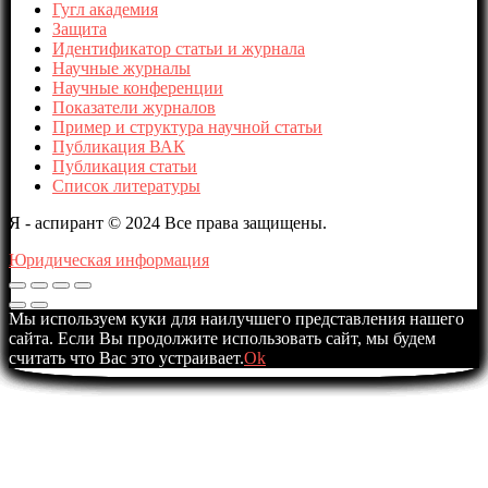
Гугл академия
Защита
Идентификатор статьи и журнала
Научные журналы
Научные конференции
Показатели журналов
Пример и структура научной статьи
Публикация ВАК
Публикация статьи
Список литературы
Я - аспирант © 2024 Все права защищены.
Юридическая информация
Мы используем куки для наилучшего представления нашего
сайта. Если Вы продолжите использовать сайт, мы будем
считать что Вас это устраивает.
Ok