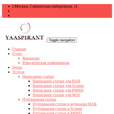
г.Москва, Саввинская набережная, 11
+7 499 938-68-38
info@yaaspirant.ru
Toggle navigation
Главная
О нас
Вакансии
Юридическая информация
Цены
Услуги
Написание статьи
Написание статьи для ВАК
Написание статьи для Scopus
Написание статьи для РИНЦ
Написание статьи для WoS
Публикация статьи
Публикация статьи в журналах ВАК
Публикация статьи в Scopus
Публикация статьи в РИНЦ