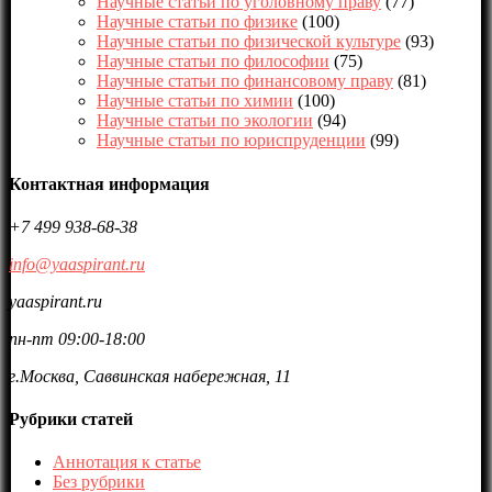
Научные статьи по уголовному праву
(77)
Научные статьи по физике
(100)
Научные статьи по физической культуре
(93)
Научные статьи по философии
(75)
Научные статьи по финансовому праву
(81)
Научные статьи по химии
(100)
Научные статьи по экологии
(94)
Научные статьи по юриспруденции
(99)
Контактная информация
+7 499 938-68-38
info@yaaspirant.ru
yaaspirant.ru
пн-пт 09:00-18:00
г.Москва, Саввинская набережная, 11
Рубрики статей
Аннотация к статье
Без рубрики