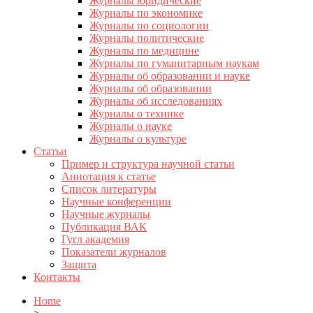
Журналы юридические
Журналы по экономике
Журналы по социологии
Журналы политические
Журналы по медицине
Журналы по гуманитарным наукам
Журналы об образовании и науке
Журналы об образовании
Журналы об исследованиях
Журналы о технике
Журналы о науке
Журналы о культуре
Статьи
Пример и структура научной статьи
Аннотация к статье
Список литературы
Научные конференции
Научные журналы
Публикация ВАК
Гугл академия
Показатели журналов
Защита
Контакты
Home