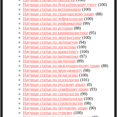
Научные статьи по бухгалтерскому учету
(100)
Научные статьи по ветеринарии
(100)
Научные статьи по гражданскому праву
(88)
Научные статьи по дефектологии
(100)
Научные статьи по информатике
(99)
Научные статьи по истории
(88)
Научные статьи по криминалистике
(95)
Научные статьи по лингвистике
(100)
Научные статьи по литературе
(94)
Научные статьи по логистике
(100)
Научные статьи по маркетингу
(100)
Научные статьи по математике
(97)
Научные статьи по медицине
(89)
Научные статьи по международному праву
(88)
Научные статьи по менеджменту
(98)
Научные статьи по педагогике
(100)
Научные статьи по психологии
(101)
Научные статьи по русскому языку
(0)
Научные статьи по семейному праву
(93)
Научные статьи по социологии
(99)
Научные статьи по стоматологии
(100)
Научные статьи по строительству
(98)
Научные статьи по трудовому праву
(90)
Научные статьи по туризму
(100)