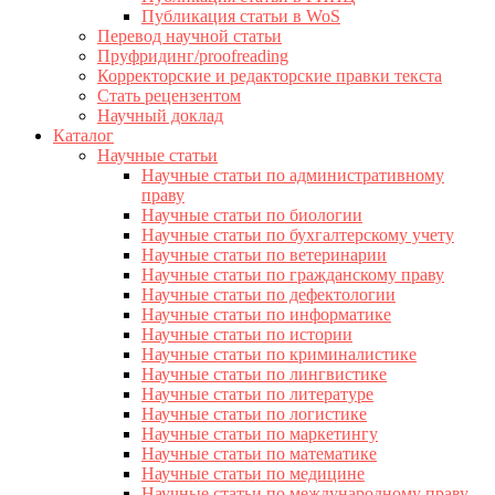
Публикация статьи в WoS
Перевод научной статьи
Пруфридинг/proofreading
Корректорские и редакторские правки текста
Стать рецензентом
Научный доклад
Каталог
Научные статьи
Научные статьи по административному
праву
Научные статьи по биологии
Научные статьи по бухгалтерскому учету
Научные статьи по ветеринарии
Научные статьи по гражданскому праву
Научные статьи по дефектологии
Научные статьи по информатике
Научные статьи по истории
Научные статьи по криминалистике
Научные статьи по лингвистике
Научные статьи по литературе
Научные статьи по логистике
Научные статьи по маркетингу
Научные статьи по математике
Научные статьи по медицине
Научные статьи по международному праву