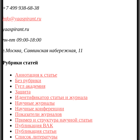
+7 499 938-68-38
info@yaaspirant.ru
yaaspirant.ru
пн-пт 09:00-18:00
г.Москва, Саввинская набережная, 11
Рубрики статей
Аннотация к статье
Без рубрики
Гугл академия
Защита
Идентификатор статьи и журнала
Научные журналы
Научные конференции
Показатели журналов
Пример и структура научной статьи
Публикация ВАК
Публикация статьи
Список литературы