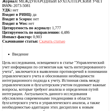
Журнал:
МЕЖДУНАРОДНЫЙ БУХГАЛТЕРСКИЙ УЧЕТ
ISSN:
2073-5081
УДК:
нет
Входит в РИНЦ:
да
Входит в Scopus:
нет
Входит в Wos:
нет
Цитируемость по журналу:
1,777
Цитируемость по направлению:
4,486
Импакт-фактор:
0,903
Скачивание статьи:
Скачать статью
Введение
Цель исследования, освещаемого в статье "Управленческий
учет информации по сегментам как часть интегрированного
учета", заключается в выявлении противоречий в понимании
управленческого учета и обосновании необходимости
интеграционного подхода к учету. Истинная связь между
управленческим и бухгалтерским учетом поднимает важные
вопросы, которые требуют анализа и определения путей
интеграции. Актуальность данного исследования
обусловлена современными тенденциями в области
бухгалтерского учета и управленческого анализа, а также
необходимостью адаптации этих дисциплин к новым