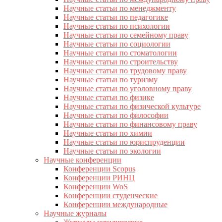
Научные статьи по менеджменту
Научные статьи по педагогике
Научные статьи по психологии
Научные статьи по семейному праву
Научные статьи по социологии
Научные статьи по стоматологии
Научные статьи по строительству
Научные статьи по трудовому праву
Научные статьи по туризму
Научные статьи по уголовному праву
Научные статьи по физике
Научные статьи по физической культуре
Научные статьи по философии
Научные статьи по финансовому праву
Научные статьи по химии
Научные статьи по юриспруденции
Научные статьи по экологии
Научные конференции
Конференции Scopus
Конференции РИНЦ
Конференции WoS
Конференции студенческие
Конференции международные
Научные журналы