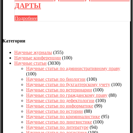
ДАРТЫ
Подробнее
Категории
Научные журналы
(355)
Научные конференции
(100)
Научные статьи
(3030)
Научные статьи по административному праву
(100)
Научные статьи по биологии
(100)
Научные статьи по бухгалтерскому учету
(100)
Научные статьи по ветеринарии
(100)
Научные статьи по гражданскому праву
(88)
Научные статьи по дефектологии
(100)
Научные статьи по информатике
(99)
Научные статьи по истории
(88)
Научные статьи по криминалистике
(95)
Научные статьи по лингвистике
(100)
Научные статьи по литературе
(94)
Научные статьи по логистике
(100)