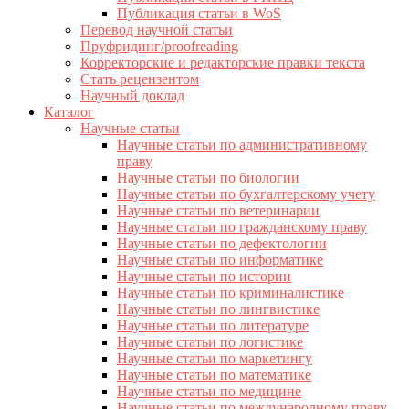
Публикация статьи в WoS
Перевод научной статьи
Пруфридинг/proofreading
Корректорские и редакторские правки текста
Стать рецензентом
Научный доклад
Каталог
Научные статьи
Научные статьи по административному
праву
Научные статьи по биологии
Научные статьи по бухгалтерскому учету
Научные статьи по ветеринарии
Научные статьи по гражданскому праву
Научные статьи по дефектологии
Научные статьи по информатике
Научные статьи по истории
Научные статьи по криминалистике
Научные статьи по лингвистике
Научные статьи по литературе
Научные статьи по логистике
Научные статьи по маркетингу
Научные статьи по математике
Научные статьи по медицине
Научные статьи по международному праву