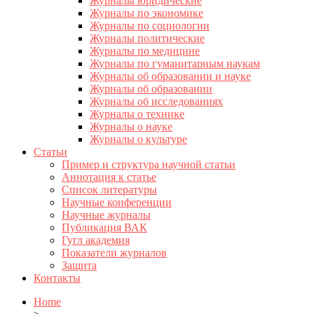
Журналы юридические
Журналы по экономике
Журналы по социологии
Журналы политические
Журналы по медицине
Журналы по гуманитарным наукам
Журналы об образовании и науке
Журналы об образовании
Журналы об исследованиях
Журналы о технике
Журналы о науке
Журналы о культуре
Статьи
Пример и структура научной статьи
Аннотация к статье
Список литературы
Научные конференции
Научные журналы
Публикация ВАК
Гугл академия
Показатели журналов
Защита
Контакты
Home