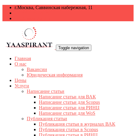
г.Москва, Саввинская набережная, 11
+7 499 938-68-38
info@yaaspirant.ru
Toggle navigation
Главная
О нас
Вакансии
Юридическая информация
Цены
Услуги
Написание статьи
Написание статьи для ВАК
Написание статьи для Scopus
Написание статьи для РИНЦ
Написание статьи для WoS
Публикация статьи
Публикация статьи в журналах ВАК
Публикация статьи в Scopus
Публикация статьи в РИНЦ