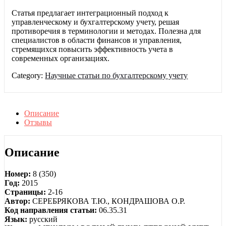
Статья предлагает интеграционный подход к
управленческому и бухгалтерскому учету, решая
противоречия в терминологии и методах. Полезна для
специалистов в области финансов и управления,
стремящихся повысить эффективность учета в
современных организациях.
Category:
Научные статьи по бухгалтерскому учету
Описание
Отзывы
Описание
Номер:
8 (350)
Год:
2015
Страницы:
2-16
Автор:
СЕРЕБРЯКОВА Т.Ю., КОНДРАШОВА О.Р.
Код направления статьи:
06.35.31
Язык:
русский