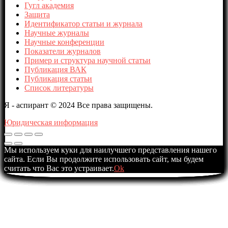
Гугл академия
Защита
Идентификатор статьи и журнала
Научные журналы
Научные конференции
Показатели журналов
Пример и структура научной статьи
Публикация ВАК
Публикация статьи
Список литературы
Я - аспирант © 2024 Все права защищены.
Юридическая информация
Мы используем куки для наилучшего представления нашего
сайта. Если Вы продолжите использовать сайт, мы будем
считать что Вас это устраивает.
Ok