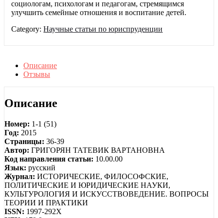
социологам, психологам и педагогам, стремящимся
улучшить семейные отношения и воспитание детей.
Category:
Научные статьи по юриспруденции
Описание
Отзывы
Описание
Номер:
1-1 (51)
Год:
2015
Страницы:
36-39
Автор:
ГРИГОРЯН ТАТЕВИК ВАРТАНОВНА
Код направления статьи:
10.00.00
Язык:
русский
Журнал:
ИСТОРИЧЕСКИЕ, ФИЛОСОФСКИЕ,
ПОЛИТИЧЕСКИЕ И ЮРИДИЧЕСКИЕ НАУКИ,
КУЛЬТУРОЛОГИЯ И ИСКУССТВОВЕДЕНИЕ. ВОПРОСЫ
ТЕОРИИ И ПРАКТИКИ
ISSN:
1997-292X