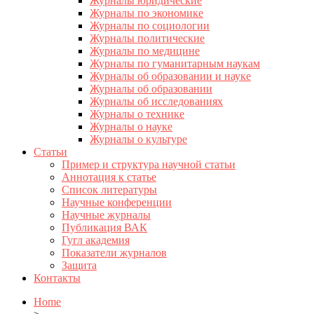
Журналы юридические
Журналы по экономике
Журналы по социологии
Журналы политические
Журналы по медицине
Журналы по гуманитарным наукам
Журналы об образовании и науке
Журналы об образовании
Журналы об исследованиях
Журналы о технике
Журналы о науке
Журналы о культуре
Статьи
Пример и структура научной статьи
Аннотация к статье
Список литературы
Научные конференции
Научные журналы
Публикация ВАК
Гугл академия
Показатели журналов
Защита
Контакты
Home