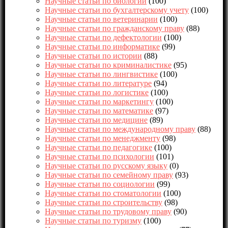
Научные статьи по биологии
(100)
Научные статьи по бухгалтерскому учету
(100)
Научные статьи по ветеринарии
(100)
Научные статьи по гражданскому праву
(88)
Научные статьи по дефектологии
(100)
Научные статьи по информатике
(99)
Научные статьи по истории
(88)
Научные статьи по криминалистике
(95)
Научные статьи по лингвистике
(100)
Научные статьи по литературе
(94)
Научные статьи по логистике
(100)
Научные статьи по маркетингу
(100)
Научные статьи по математике
(97)
Научные статьи по медицине
(89)
Научные статьи по международному праву
(88)
Научные статьи по менеджменту
(98)
Научные статьи по педагогике
(100)
Научные статьи по психологии
(101)
Научные статьи по русскому языку
(0)
Научные статьи по семейному праву
(93)
Научные статьи по социологии
(99)
Научные статьи по стоматологии
(100)
Научные статьи по строительству
(98)
Научные статьи по трудовому праву
(90)
Научные статьи по туризму
(100)