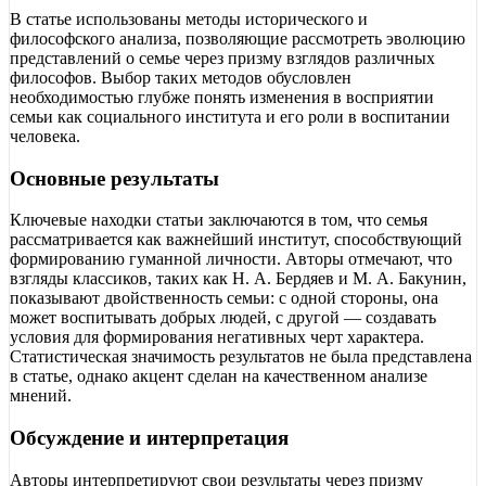
В статье использованы методы исторического и
философского анализа, позволяющие рассмотреть эволюцию
представлений о семье через призму взглядов различных
философов. Выбор таких методов обусловлен
необходимостью глубже понять изменения в восприятии
семьи как социального института и его роли в воспитании
человека.
Основные результаты
Ключевые находки статьи заключаются в том, что семья
рассматривается как важнейший институт, способствующий
формированию гуманной личности. Авторы отмечают, что
взгляды классиков, таких как Н. А. Бердяев и М. А. Бакунин,
показывают двойственность семьи: с одной стороны, она
может воспитывать добрых людей, с другой — создавать
условия для формирования негативных черт характера.
Статистическая значимость результатов не была представлена
в статье, однако акцент сделан на качественном анализе
мнений.
Обсуждение и интерпретация
Авторы интерпретируют свои результаты через призму