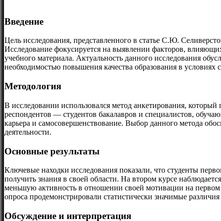
Введение
Цель исследования, представленного в статье С.Ю. Селиверсто
Исследование фокусируется на выявлении факторов, влияющих
учебного материала. Актуальность данного исследования обус
необходимостью повышения качества образования в условиях 
Методология
В исследовании использовался метод анкетирования, который
респондентов — студентов бакалавров и специалистов, обучаю
карьера и самосовершенствование. Выбор данного метода обос
деятельности.
Основные результаты
Ключевые находки исследования показали, что студенты перв
получить знания в своей области. На втором курсе наблюдае
меньшую активность в отношении своей мотивации на первом к
опроса продемонстрировали статистически значимые различия
Обсуждение и интерпретация