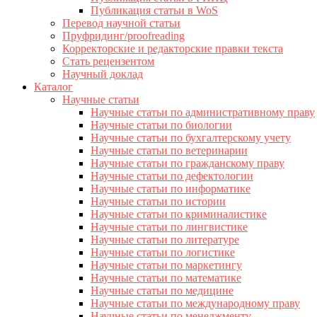
Публикация статьи в WoS
Перевод научной статьи
Пруфридинг/proofreading
Корректорские и редакторские правки текста
Стать рецензентом
Научный доклад
Каталог
Научные статьи
Научные статьи по административному праву
Научные статьи по биологии
Научные статьи по бухгалтерскому учету
Научные статьи по ветеринарии
Научные статьи по гражданскому праву
Научные статьи по дефектологии
Научные статьи по информатике
Научные статьи по истории
Научные статьи по криминалистике
Научные статьи по лингвистике
Научные статьи по литературе
Научные статьи по логистике
Научные статьи по маркетингу
Научные статьи по математике
Научные статьи по медицине
Научные статьи по международному праву
Научные статьи по менеджменту