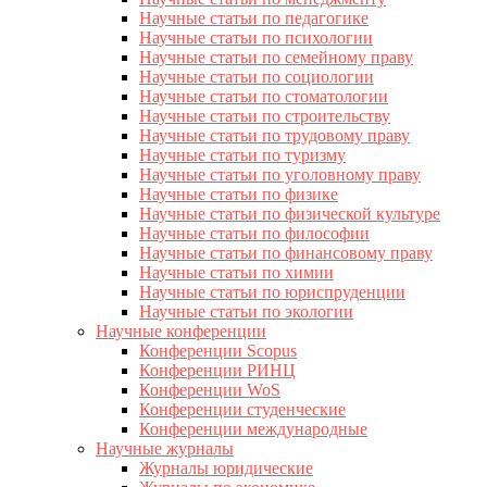
Научные статьи по педагогике
Научные статьи по психологии
Научные статьи по семейному праву
Научные статьи по социологии
Научные статьи по стоматологии
Научные статьи по строительству
Научные статьи по трудовому праву
Научные статьи по туризму
Научные статьи по уголовному праву
Научные статьи по физике
Научные статьи по физической культуре
Научные статьи по философии
Научные статьи по финансовому праву
Научные статьи по химии
Научные статьи по юриспруденции
Научные статьи по экологии
Научные конференции
Конференции Scopus
Конференции РИНЦ
Конференции WoS
Конференции студенческие
Конференции международные
Научные журналы
Журналы юридические