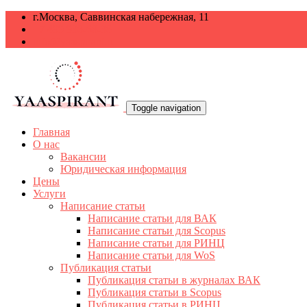
г.Москва, Саввинская набережная, 11
+7 499 938-68-38
info@yaaspirant.ru
Toggle navigation
Главная
О нас
Вакансии
Юридическая информация
Цены
Услуги
Написание статьи
Написание статьи для ВАК
Написание статьи для Scopus
Написание статьи для РИНЦ
Написание статьи для WoS
Публикация статьи
Публикация статьи в журналах ВАК
Публикация статьи в Scopus
Публикация статьи в РИНЦ