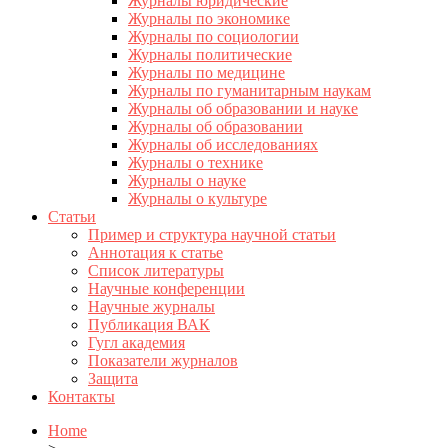
Журналы юридические
Журналы по экономике
Журналы по социологии
Журналы политические
Журналы по медицине
Журналы по гуманитарным наукам
Журналы об образовании и науке
Журналы об образовании
Журналы об исследованиях
Журналы о технике
Журналы о науке
Журналы о культуре
Статьи
Пример и структура научной статьи
Аннотация к статье
Список литературы
Научные конференции
Научные журналы
Публикация ВАК
Гугл академия
Показатели журналов
Защита
Контакты
Home