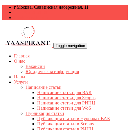
г.Москва, Саввинская набережная, 11
+7 499 938-68-38
info@yaaspirant.ru
Toggle navigation
Главная
О нас
Вакансии
Юридическая информация
Цены
Услуги
Написание статьи
Написание статьи для ВАК
Написание статьи для Scopus
Написание статьи для РИНЦ
Написание статьи для WoS
Публикация статьи
Публикация статьи в журналах ВАК
Публикация статьи в Scopus
Публикация статьи в РИНЦ