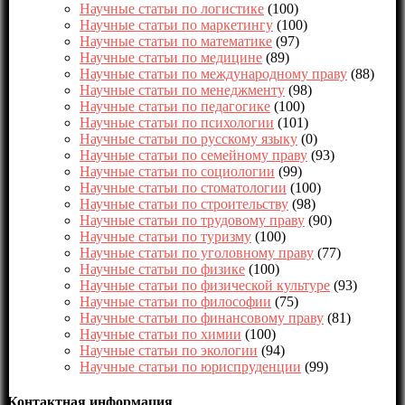
Научные статьи по логистике
(100)
Научные статьи по маркетингу
(100)
Научные статьи по математике
(97)
Научные статьи по медицине
(89)
Научные статьи по международному праву
(88)
Научные статьи по менеджменту
(98)
Научные статьи по педагогике
(100)
Научные статьи по психологии
(101)
Научные статьи по русскому языку
(0)
Научные статьи по семейному праву
(93)
Научные статьи по социологии
(99)
Научные статьи по стоматологии
(100)
Научные статьи по строительству
(98)
Научные статьи по трудовому праву
(90)
Научные статьи по туризму
(100)
Научные статьи по уголовному праву
(77)
Научные статьи по физике
(100)
Научные статьи по физической культуре
(93)
Научные статьи по философии
(75)
Научные статьи по финансовому праву
(81)
Научные статьи по химии
(100)
Научные статьи по экологии
(94)
Научные статьи по юриспруденции
(99)
Контактная информация