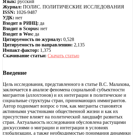
Язык:
русский
Журнал:
ПОЛИС. ПОЛИТИЧЕСКИЕ ИССЛЕДОВАНИЯ
ISSN:
1026-9487
УДК:
нет
Входит в РИНЦ:
да
Входит в Scopus:
нет
Входит в Wos:
да
Цитируемость по журналу:
0,528
Цитируемость по направлению:
2,135
Импакт-фактор:
1,375
Скачивание статьи:
Скачать статью
Введение
Цель исследования, представленного в статье В.С. Малахова,
заключается в анализе феномена социальной субъектности
мигрантов (аллохтонов) и их интеграции в политические и
социальные структуры стран, принимающих иммигрантов.
Автор поднимает вопрос о том, как мигранты становятся
активными участниками общественной жизни и как их
присутствие влияет на политический ландшафт развитых
стран. Актуальность исследования обусловлена растущими
дискуссиями о миграции и интеграции в условиях
глобализации, а также необходимостью понимания динамики