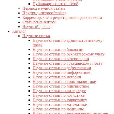
Публикация статьи в WoS
Перевод научной статьи
Пруфридинг/proofreading
Корректорские и редакторские правки текста
Стать рецензентом
Научный доклад
Каталог
Научные статьи
Научные статьи по административному
праву
Научные статьи по биологии
Научные статьи по бухгалтерскому учету
Научные статьи по ветеринарии
Научные статьи по гражданскому праву
Научные статьи по дефектологии
Научные статьи по информатике
Научные статьи по истории
Научные статьи по криминалистике
Научные статьи по лингвистике
Научные статьи по литературе
Научные статьи по логистике
Научные статьи по маркетингу
Научные статьи по математике
Научные статьи по медицине
Научные статьи по международному праву