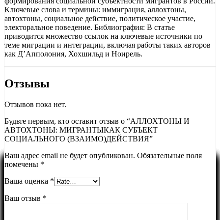
формирования социальной субъектности мигрантов в России.
Ключевые слова и термины: иммиграция, аллохтоны,
автохтоны, социальное действие, политическое участие,
электоральное поведение. Библиография: В статье
приводится множество ссылок на ключевые источники по
теме миграции и интеграции, включая работы таких авторов
как Д’Апполония, Хохшильд и Ноирель.
Отзывы
Отзывов пока нет.
Будьте первым, кто оставит отзыв о “АЛЛОХТОНЫ И
АВТОХТОНЫ: МИГРАНТЫКАК СУБЪЕКТ
СОЦИАЛЬНОГО (ВЗАИМО)ДЕЙСТВИЯ”
Ваш адрес email не будет опубликован.
Обязательные поля
помечены
*
Ваша оценка
*
Ваш отзыв
*