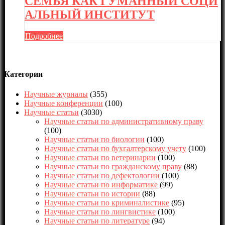
СЕМЬЯ КАК ГУМАННЫЙ СОЦИ
АЛЬНЫЙ ИНСТИТУТ
Подробнее
Категории
Научные журналы
(355)
Научные конференции
(100)
Научные статьи
(3030)
Научные статьи по административному праву
(100)
Научные статьи по биологии
(100)
Научные статьи по бухгалтерскому учету
(100)
Научные статьи по ветеринарии
(100)
Научные статьи по гражданскому праву
(88)
Научные статьи по дефектологии
(100)
Научные статьи по информатике
(99)
Научные статьи по истории
(88)
Научные статьи по криминалистике
(95)
Научные статьи по лингвистике
(100)
Научные статьи по литературе
(94)