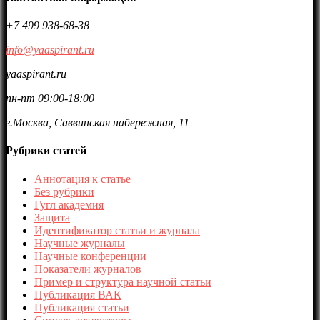
+7 499 938-68-38
info@yaaspirant.ru
yaaspirant.ru
пн-пт 09:00-18:00
г.Москва, Саввинская набережная, 11
Рубрики статей
Аннотация к статье
Без рубрики
Гугл академия
Защита
Идентификатор статьи и журнала
Научные журналы
Научные конференции
Показатели журналов
Пример и структура научной статьи
Публикация ВАК
Публикация статьи