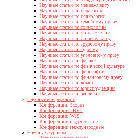
Научные статьи по менеджменту
Научные статьи по педагогике
Научные статьи по психологии
Научные статьи по семейному праву
Научные статьи по социологии
Научные статьи по стоматологии
Научные статьи по строительству
Научные статьи по трудовому праву
Научные статьи по туризму
Научные статьи по уголовному праву
Научные статьи по физике
Научные статьи по физической культуре
Научные статьи по философии
Научные статьи по финансовому праву
Научные статьи по химии
Научные статьи по юриспруденции
Научные статьи по экологии
Научные конференции
Конференции Scopus
Конференции РИНЦ
Конференции WoS
Конференции студенческие
Конференции международные
Научные журналы