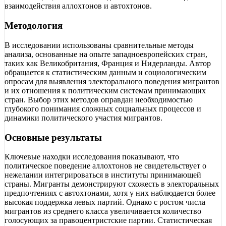
взаимодействия аллохтонов и автохтонов.
Методология
В исследовании использованы сравнительные методы
анализа, основанные на опыте западноевропейских стран,
таких как Великобритания, Франция и Нидерланды. Автор
обращается к статистическим данным и социологическим
опросам для выявления электорального поведения мигрантов
и их отношения к политическим системам принимающих
стран. Выбор этих методов оправдан необходимостью
глубокого понимания сложных социальных процессов и
динамики политического участия мигрантов.
Основные результаты
Ключевые находки исследования показывают, что
политическое поведение аллохтонов не свидетельствует о
нежелании интегрироваться в институты принимающей
страны. Мигранты демонстрируют схожесть в электоральных
предпочтениях с автохтонами, хотя у них наблюдается более
высокая поддержка левых партий. Однако с ростом числа
мигрантов из среднего класса увеличивается количество
голосующих за правоцентристские партии. Статистическая