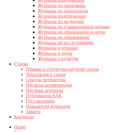
Журналы юридические
Журналы по экономике
Журналы по социологии
Журналы политические
Журналы по медицине
Журналы по гуманитарным наукам
Журналы об образовании и науке
Журналы об образовании
Журналы об исследованиях
Журналы о технике
Журналы о науке
Журналы о культуре
Статьи
Пример и структура научной статьи
Аннотация к статье
Список литературы
Научные конференции
Научные журналы
Публикация ВАК
Гугл академия
Показатели журналов
Защита
Контакты
Home