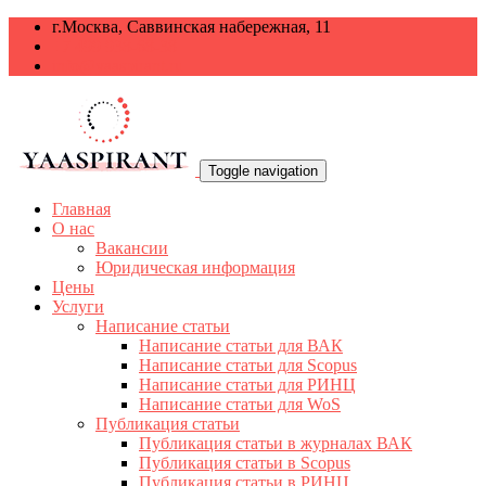
г.Москва, Саввинская набережная, 11
+7 499 938-68-38
info@yaaspirant.ru
Toggle navigation
Главная
О нас
Вакансии
Юридическая информация
Цены
Услуги
Написание статьи
Написание статьи для ВАК
Написание статьи для Scopus
Написание статьи для РИНЦ
Написание статьи для WoS
Публикация статьи
Публикация статьи в журналах ВАК
Публикация статьи в Scopus
Публикация статьи в РИНЦ