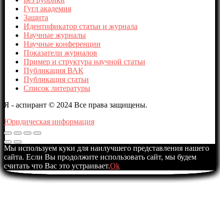
Гугл академия
Защита
Идентификатор статьи и журнала
Научные журналы
Научные конференции
Показатели журналов
Пример и структура научной статьи
Публикация ВАК
Публикация статьи
Список литературы
Я - аспирант © 2024 Все права защищены.
Юридическая информация
Мы используем куки для наилучшего представления нашего
сайта. Если Вы продолжите использовать сайт, мы будем
считать что Вас это устраивает.
Ok