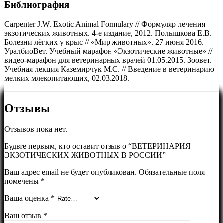
Библиография
Carpenter J.W. Exotic Animal Formulary // Формуляр лечения
экзотических животных. 4-е издание, 2012. Полышкова Е.В.
Болезни лёгких у крыс // «Мир животных». 27 июня 2016.
УралбиоВет. Учебный марафон «Экзотические животные» //
видео-марафон для ветеринарных врачей 01.05.2015. Зоовет.
Учебная лекция Каземирчук М.С. // Введение в ветеринарию
мелких млекопитающих, 02.03.2018.
Отзывы
Отзывов пока нет.
Будьте первым, кто оставит отзыв о “ВЕТЕРИНАРИЯ
ЭКЗОТИЧЕСКИХ ЖИВОТНЫХ В РОССИИ”
Ваш адрес email не будет опубликован.
Обязательные поля
помечены
*
Ваша оценка
*
Ваш отзыв
*