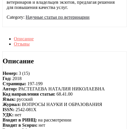
ветеринаров и владельцев экзотов, предлагая решения
для повышения качества услуг.
Category:
Научные статьи по ветеринарии
Описание
Отзывы
Описание
Номер:
3 (15)
Год:
2018
Страницы:
197-199
Автор:
РАСТЕГАЕВА НАТАЛИЯ НИКОЛАЕВНА
Код направления статьи:
68.41.00
Язык:
русский
Журнал:
ВОПРОСЫ НАУКИ И ОБРАЗОВАНИЯ
ISSN:
2542-081X
УДК:
нет
Входит в РИНЦ:
на рассмотрении
Входит в Scopus:
нет