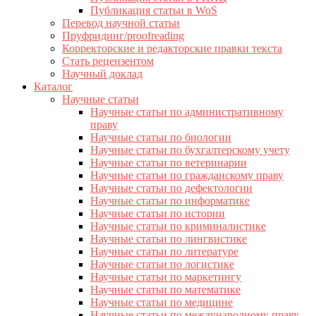
Публикация статьи в WoS
Перевод научной статьи
Пруфридинг/proofreading
Корректорские и редакторские правки текста
Стать рецензентом
Научный доклад
Каталог
Научные статьи
Научные статьи по административному
праву
Научные статьи по биологии
Научные статьи по бухгалтерскому учету
Научные статьи по ветеринарии
Научные статьи по гражданскому праву
Научные статьи по дефектологии
Научные статьи по информатике
Научные статьи по истории
Научные статьи по криминалистике
Научные статьи по лингвистике
Научные статьи по литературе
Научные статьи по логистике
Научные статьи по маркетингу
Научные статьи по математике
Научные статьи по медицине
Научные статьи по международному праву