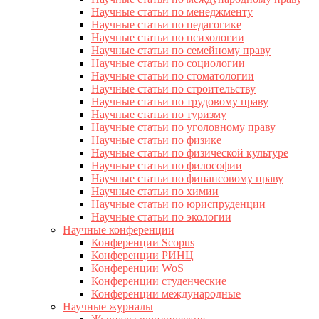
Научные статьи по менеджменту
Научные статьи по педагогике
Научные статьи по психологии
Научные статьи по семейному праву
Научные статьи по социологии
Научные статьи по стоматологии
Научные статьи по строительству
Научные статьи по трудовому праву
Научные статьи по туризму
Научные статьи по уголовному праву
Научные статьи по физике
Научные статьи по физической культуре
Научные статьи по философии
Научные статьи по финансовому праву
Научные статьи по химии
Научные статьи по юриспруденции
Научные статьи по экологии
Научные конференции
Конференции Scopus
Конференции РИНЦ
Конференции WoS
Конференции студенческие
Конференции международные
Научные журналы