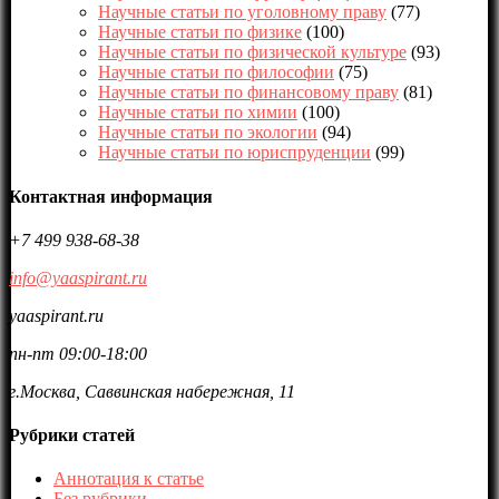
Научные статьи по уголовному праву
(77)
Научные статьи по физике
(100)
Научные статьи по физической культуре
(93)
Научные статьи по философии
(75)
Научные статьи по финансовому праву
(81)
Научные статьи по химии
(100)
Научные статьи по экологии
(94)
Научные статьи по юриспруденции
(99)
Контактная информация
+7 499 938-68-38
info@yaaspirant.ru
yaaspirant.ru
пн-пт 09:00-18:00
г.Москва, Саввинская набережная, 11
Рубрики статей
Аннотация к статье
Без рубрики