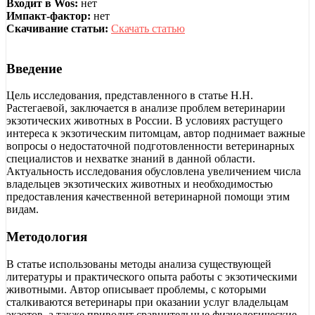
Входит в Wos:
нет
Импакт-фактор:
нет
Скачивание статьи:
Скачать статью
Введение
Цель исследования, представленного в статье Н.Н.
Растегаевой, заключается в анализе проблем ветеринарии
экзотических животных в России. В условиях растущего
интереса к экзотическим питомцам, автор поднимает важные
вопросы о недостаточной подготовленности ветеринарных
специалистов и нехватке знаний в данной области.
Актуальность исследования обусловлена увеличением числа
владельцев экзотических животных и необходимостью
предоставления качественной ветеринарной помощи этим
видам.
Методология
В статье использованы методы анализа существующей
литературы и практического опыта работы с экзотическими
животными. Автор описывает проблемы, с которыми
сталкиваются ветеринары при оказании услуг владельцам
экзотов, а также приводит сравнительные физиологические