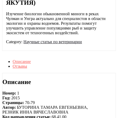
ЯКУТИЯ)
Изучение биологии обыкновенной миноги в реках
Чулман и Унгра актуально для специалистов в области
экологии и охраны водоемов. Результаты помогут
улучшить управление популяциями рыб и защиту
экосистем от техногенных воздействий.
Category:
Научные статьи по ветеринарии
Описание
Отзывы
Описание
Номер:
1
Год:
2015
Страницы:
70-79
Автор:
БУТОРИНА ТАМАРА ЕВГЕНЬЕВНА,
РЕЗНИК ИННА ВЯЧЕСЛАВОВНА
Код направления статьи:
68.41.00