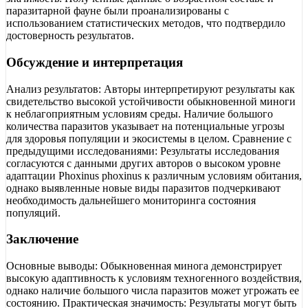
паразитарной фауне были проанализированы с
использованием статистических методов, что подтвердило
достоверность результатов.
Обсуждение и интерпретация
Анализ результатов: Авторы интерпретируют результаты как
свидетельство высокой устойчивости обыкновенной миноги
к неблагоприятным условиям среды. Наличие большого
количества паразитов указывает на потенциальные угрозы
для здоровья популяции и экосистемы в целом. Сравнение с
предыдущими исследованиями: Результаты исследования
согласуются с данными других авторов о высоком уровне
адаптации Phoxinus phoxinus к различным условиям обитания,
однако выявленные новые виды паразитов подчеркивают
необходимость дальнейшего мониторинга состояния
популяций.
Заключение
Основные выводы: Обыкновенная минога демонстрирует
высокую адаптивность к условиям техногенного воздействия,
однако наличие большого числа паразитов может угрожать ее
состоянию. Практическая значимость: Результаты могут быть