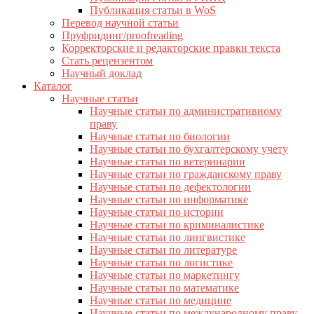
Публикация статьи в WoS
Перевод научной статьи
Пруфридинг/proofreading
Корректорские и редакторские правки текста
Стать рецензентом
Научный доклад
Каталог
Научные статьи
Научные статьи по административному
праву
Научные статьи по биологии
Научные статьи по бухгалтерскому учету
Научные статьи по ветеринарии
Научные статьи по гражданскому праву
Научные статьи по дефектологии
Научные статьи по информатике
Научные статьи по истории
Научные статьи по криминалистике
Научные статьи по лингвистике
Научные статьи по литературе
Научные статьи по логистике
Научные статьи по маркетингу
Научные статьи по математике
Научные статьи по медицине
Научные статьи по международному праву