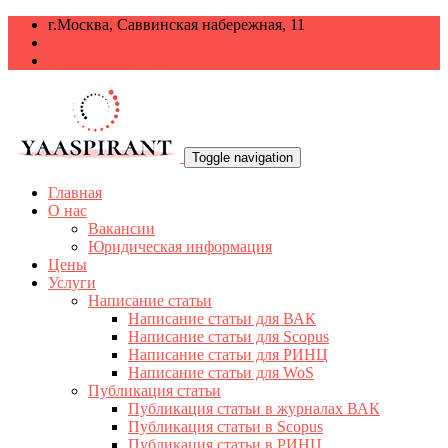
г.Москва, Саввинская набережная, 11
+7 499 938-68-38
info@yaaspirant.ru
Toggle navigation
Главная
О нас
Вакансии
Юридическая информация
Цены
Услуги
Написание статьи
Написание статьи для ВАК
Написание статьи для Scopus
Написание статьи для РИНЦ
Написание статьи для WoS
Публикация статьи
Публикация статьи в журналах ВАК
Публикация статьи в Scopus
Публикация статьи в РИНЦ