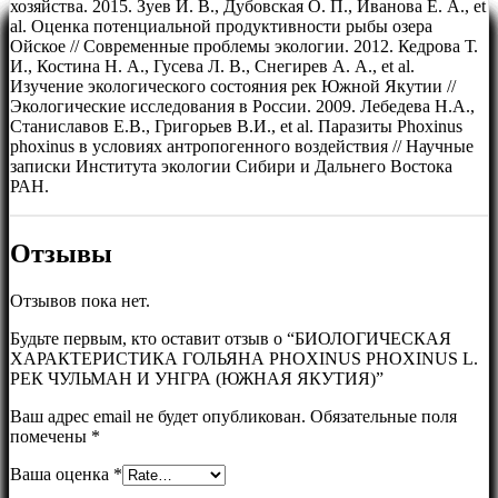
хозяйства. 2015. Зуев И. В., Дубовская О. П., Иванова Е. А., et
al. Оценка потенциальной продуктивности рыбы озера
Ойское // Современные проблемы экологии. 2012. Кедрова Т.
И., Костина Н. А., Гусева Л. В., Снегирев А. А., et al.
Изучение экологического состояния рек Южной Якутии //
Экологические исследования в России. 2009. Лебедева Н.А.,
Станиславов Е.В., Григорьев В.И., et al. Паразиты Phoxinus
phoxinus в условиях антропогенного воздействия // Научные
записки Института экологии Сибири и Дальнего Востока
РАН.
Отзывы
Отзывов пока нет.
Будьте первым, кто оставит отзыв о “БИОЛОГИЧЕСКАЯ
ХАРАКТЕРИСТИКА ГОЛЬЯНА PHOXINUS PHOXINUS L.
РЕК ЧУЛЬМАН И УНГРА (ЮЖНАЯ ЯКУТИЯ)”
Ваш адрес email не будет опубликован.
Обязательные поля
помечены
*
Ваша оценка
*