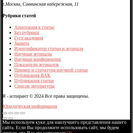
г.Москва, Саввинская набережная, 11
Рубрики статей
Аннотация к статье
Без рубрики
Гугл академия
Защита
Идентификатор статьи и журнала
Научные журналы
Научные конференции
Показатели журналов
Пример и структура научной статьи
Публикация ВАК
Публикация статьи
Список литературы
Я - аспирант © 2024 Все права защищены.
Юридическая информация
Мы используем куки для наилучшего представления нашего
сайта. Если Вы продолжите использовать сайт, мы будем
считать что Вас это устраивает.
Ok