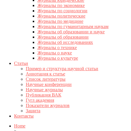
Журналы юридические
Журналы по экономике
Журналы по социологии
Журналы политические
Журналы по медицине
Журналы по гуманитарным наукам
Журналы об образовании и науке
Журналы об образовании
Журналы об исследованиях
Журналы о технике
Журналы о науке
Журналы о культуре
Статьи
Пример и структура научной статьи
Аннотация к статье
Список литературы
Научные конференции
Научные журналы
Публикация ВАК
Гугл академия
Показатели журналов
Защита
Контакты
Home