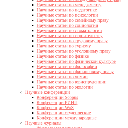
Научные статьи по менеджменту
Научные статьи по педагогике
Научные статьи по психологии
Научные статьи по семейному праву
Научные статьи по социологии
Научные статьи по стоматологии
Научные статьи по строительству
Научные статьи по трудовому праву
Научные статьи по туризму
Научные статьи по уголовному праву
Научные статьи по физике
Научные статьи по физической культуре
Научные статьи по философии
Научные статьи по финансовому праву
Научные статьи по химии
Научные статьи по юриспруденции
Научные статьи по экологии
Научные конференции
Конференции Scopus
Конференции РИНЦ
Конференции WoS
Конференции студенческие
Конференции международные
Научные журналы