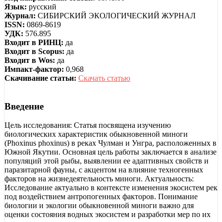
Язык:
русский
Журнал:
СИБИРСКИЙ ЭКОЛОГИЧЕСКИЙ ЖУРНАЛ
ISSN:
0869-8619
УДК:
576.895
Входит в РИНЦ:
да
Входит в Scopus:
да
Входит в Wos:
да
Импакт-фактор:
0,968
Скачивание статьи:
Скачать статью
Введение
Цель исследования: Статья посвящена изучению
биологических характеристик обыкновенной миноги
(Phoxinus phoxinus) в реках Чулман и Унгра, расположенных в
Южной Якутии. Основная цель работы заключается в анализе
популяций этой рыбы, выявлении ее адаптивных свойств и
паразитарной фауны, с акцентом на влияние техногенных
факторов на жизнедеятельность миноги. Актуальность:
Исследование актуально в контексте изменения экосистем рек
под воздействием антропогенных факторов. Понимание
биологии и экологии обыкновенной миноги важно для
оценки состояния водных экосистем и разработки мер по их