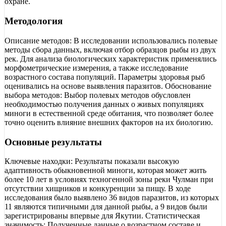
охране.
Методология
Описание методов: В исследовании использовались полевые
методы сбора данных, включая отбор образцов рыбы из двух
рек. Для анализа биологических характеристик применялись
морфометрические измерения, а также исследование
возрастного состава популяций. Параметры здоровья рыб
оценивались на основе выявления паразитов. Обоснование
выбора методов: Выбор полевых методов обусловлен
необходимостью получения данных о живых популяциях
миноги в естественной среде обитания, что позволяет более
точно оценить влияние внешних факторов на их биологию.
Основные результаты
Ключевые находки: Результаты показали высокую
адаптивность обыкновенной миноги, которая может жить
более 10 лет в условиях техногенной зоны реки Чулман при
отсутствии хищников и конкуренции за пищу. В ходе
исследования было выявлено 36 видов паразитов, из которых
11 являются типичными для данной рыбы, а 9 видов были
зарегистрированы впервые для Якутии. Статистическая
значимость: Полученные данные о возрастном составе и