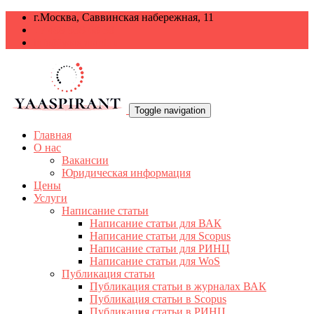
г.Москва, Саввинская набережная, 11
+7 499 938-68-38
info@yaaspirant.ru
Toggle navigation
Главная
О нас
Вакансии
Юридическая информация
Цены
Услуги
Написание статьи
Написание статьи для ВАК
Написание статьи для Scopus
Написание статьи для РИНЦ
Написание статьи для WoS
Публикация статьи
Публикация статьи в журналах ВАК
Публикация статьи в Scopus
Публикация статьи в РИНЦ