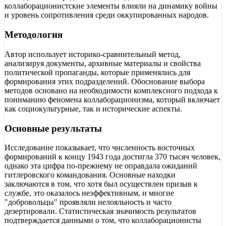
коллаборационистские элементы влияли на динамику войны
и уровень сопротивления среди оккупированных народов.
Методология
Автор использует историко-сравнительный метод,
анализируя документы, архивные материалы и свойства
политической пропаганды, которые применялись для
формирования этих подразделений. Обоснование выбора
методов основано на необходимости комплексного подхода к
пониманию феномена коллаборационизма, который включает
как социокультурные, так и исторические аспекты.
Основные результаты
Исследование показывает, что численность восточных
формирований к концу 1943 года достигла 370 тысяч человек,
однако эта цифра по-прежнему не оправдала ожиданий
гитлеровского командования. Основные находки
заключаются в том, что хотя был осуществлен призыв к
службе, это оказалось неэффективным, и многие
"добровольцы" проявляли нелояльность и часто
дезертировали. Статистическая значимость результатов
подтверждается данными о том, что коллаборационисты