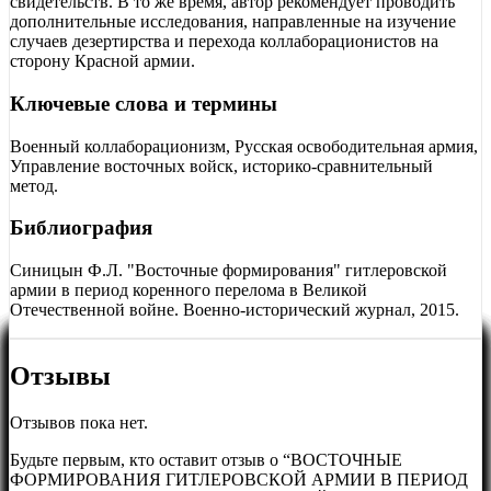
свидетельств. В то же время, автор рекомендует проводить
дополнительные исследования, направленные на изучение
случаев дезертирства и перехода коллаборационистов на
сторону Красной армии.
Ключевые слова и термины
Военный коллаборационизм, Русская освободительная армия,
Управление восточных войск, историко-сравнительный
метод.
Библиография
Синицын Ф.Л. "Восточные формирования" гитлеровской
армии в период коренного перелома в Великой
Отечественной войне. Военно-исторический журнал, 2015.
Отзывы
Отзывов пока нет.
Будьте первым, кто оставит отзыв о “ВОСТОЧНЫЕ
ФОРМИРОВАНИЯ ГИТЛЕРОВСКОЙ АРМИИ В ПЕРИОД