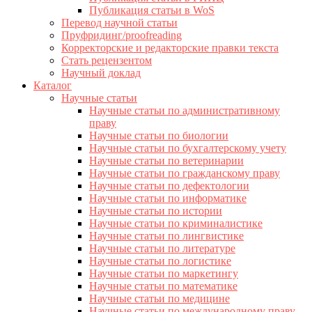
Публикация статьи в WoS
Перевод научной статьи
Пруфридинг/proofreading
Корректорские и редакторские правки текста
Стать рецензентом
Научный доклад
Каталог
Научные статьи
Научные статьи по административному
праву
Научные статьи по биологии
Научные статьи по бухгалтерскому учету
Научные статьи по ветеринарии
Научные статьи по гражданскому праву
Научные статьи по дефектологии
Научные статьи по информатике
Научные статьи по истории
Научные статьи по криминалистике
Научные статьи по лингвистике
Научные статьи по литературе
Научные статьи по логистике
Научные статьи по маркетингу
Научные статьи по математике
Научные статьи по медицине
Научные статьи по международному праву