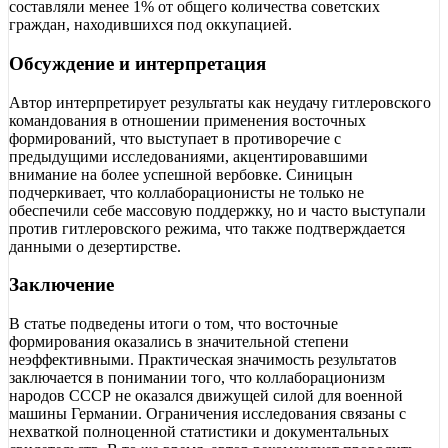
составляли менее 1% от общего количества советских
граждан, находившихся под оккупацией.
Обсуждение и интерпретация
Автор интерпретирует результаты как неудачу гитлеровского
командования в отношении применения восточных
формирований, что выступает в противоречие с
предыдущими исследованиями, акцентировавшими
внимание на более успешной вербовке. Синицын
подчеркивает, что коллаборационисты не только не
обеспечили себе массовую поддержку, но и часто выступали
против гитлеровского режима, что также подтверждается
данными о дезертирстве.
Заключение
В статье подведены итоги о том, что восточные
формирования оказались в значительной степени
неэффективными. Практическая значимость результатов
заключается в понимании того, что коллаборационизм
народов СССР не оказался движущей силой для военной
машины Германии. Ограничения исследования связаны с
нехваткой полноценной статистики и документальных