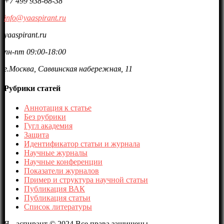
+7 499 938-68-38
info@yaaspirant.ru
yaaspirant.ru
пн-пт 09:00-18:00
г.Москва, Саввинская набережная, 11
Рубрики статей
Аннотация к статье
Без рубрики
Гугл академия
Защита
Идентификатор статьи и журнала
Научные журналы
Научные конференции
Показатели журналов
Пример и структура научной статьи
Публикация ВАК
Публикация статьи
Список литературы
Я - аспирант © 2024 Все права защищены.