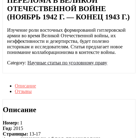
ПЕРЕЛОМА В ВЕЛИКОЙ
ОТЕЧЕСТВЕННОЙ ВОЙНЕ
(НОЯБРЬ 1942 Г. — КОНЕЦ 1943 Г.)
Изучение роли восточных формирований гитлеровской
армии во время Великой Отечественной войны, их
неэффективности и дезертирства, будет полезно
историкам и исследователям. Статья предлагает новое
понимание коллаборационизма в контексте войны.
Category:
Научные статьи по уголовному праву
Описание
Отзывы
Описание
Номер:
1
Год:
2015
Страницы:
13-17