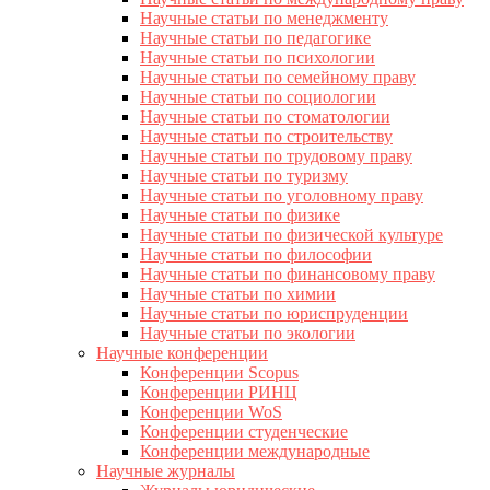
Научные статьи по менеджменту
Научные статьи по педагогике
Научные статьи по психологии
Научные статьи по семейному праву
Научные статьи по социологии
Научные статьи по стоматологии
Научные статьи по строительству
Научные статьи по трудовому праву
Научные статьи по туризму
Научные статьи по уголовному праву
Научные статьи по физике
Научные статьи по физической культуре
Научные статьи по философии
Научные статьи по финансовому праву
Научные статьи по химии
Научные статьи по юриспруденции
Научные статьи по экологии
Научные конференции
Конференции Scopus
Конференции РИНЦ
Конференции WoS
Конференции студенческие
Конференции международные
Научные журналы