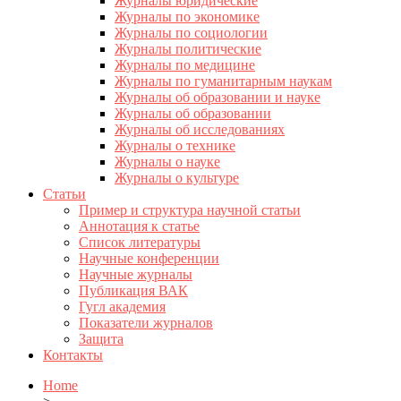
Журналы юридические
Журналы по экономике
Журналы по социологии
Журналы политические
Журналы по медицине
Журналы по гуманитарным наукам
Журналы об образовании и науке
Журналы об образовании
Журналы об исследованиях
Журналы о технике
Журналы о науке
Журналы о культуре
Статьи
Пример и структура научной статьи
Аннотация к статье
Список литературы
Научные конференции
Научные журналы
Публикация ВАК
Гугл академия
Показатели журналов
Защита
Контакты
Home