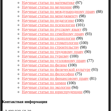
Научные статьи по математике
(97)
Научные статьи по медицине
(89)
Научные статьи по международному праву
(88)
Научные статьи по менеджменту
(98)
Научные статьи по педагогике
(100)
Научные статьи по психологии
(101)
Научные статьи по русскому языку
(0)
Научные статьи по семейному праву
(93)
Научные статьи по социологии
(99)
Научные статьи по стоматологии
(100)
Научные статьи по строительству
(98)
Научные статьи по трудовому праву
(90)
Научные статьи по туризму
(100)
Научные статьи по уголовному праву
(77)
Научные статьи по физике
(100)
Научные статьи по физической культуре
(93)
Научные статьи по философии
(75)
Научные статьи по финансовому праву
(81)
Научные статьи по химии
(100)
Научные статьи по экологии
(94)
Научные статьи по юриспруденции
(99)
Контактная информация