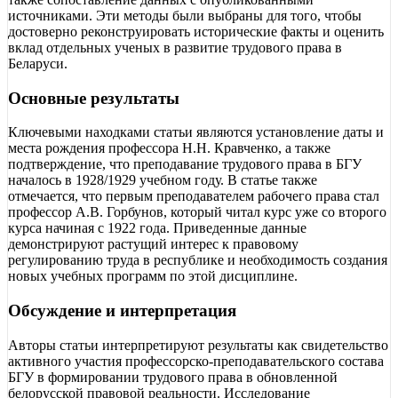
источниками. Эти методы были выбраны для того, чтобы
достоверно реконструировать исторические факты и оценить
вклад отдельных ученых в развитие трудового права в
Беларуси.
Основные результаты
Ключевыми находками статьи являются установление даты и
места рождения профессора Н.Н. Кравченко, а также
подтверждение, что преподавание трудового права в БГУ
началось в 1928/1929 учебном году. В статье также
отмечается, что первым преподавателем рабочего права стал
профессор А.В. Горбунов, который читал курс уже со второго
курса начиная с 1922 года. Приведенные данные
демонстрируют растущий интерес к правовому
регулированию труда в республике и необходимость создания
новых учебных программ по этой дисциплине.
Обсуждение и интерпретация
Авторы статьи интерпретируют результаты как свидетельство
активного участия профессорско-преподавательского состава
БГУ в формировании трудового права в обновленной
белорусской правовой реальности. Исследование