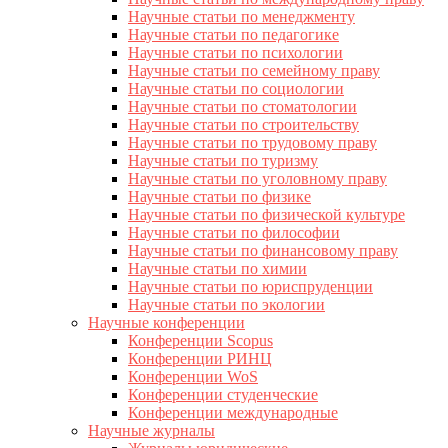
Научные статьи по менеджменту
Научные статьи по педагогике
Научные статьи по психологии
Научные статьи по семейному праву
Научные статьи по социологии
Научные статьи по стоматологии
Научные статьи по строительству
Научные статьи по трудовому праву
Научные статьи по туризму
Научные статьи по уголовному праву
Научные статьи по физике
Научные статьи по физической культуре
Научные статьи по философии
Научные статьи по финансовому праву
Научные статьи по химии
Научные статьи по юриспруденции
Научные статьи по экологии
Научные конференции
Конференции Scopus
Конференции РИНЦ
Конференции WoS
Конференции студенческие
Конференции международные
Научные журналы