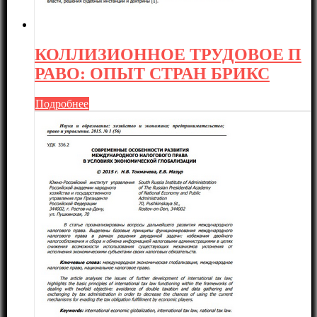
КОЛЛИЗИОННОЕ ТРУДОВОЕ П
РАВО: ОПЫТ СТРАН БРИКС
Подробнее