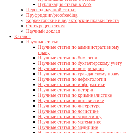
Публикация статьи в WoS
Перевод научной статьи
Пруфридинг/proofreading
Корректорские и редакторские правки текста
Стать рецензентом
Научный доклад
Каталог
Научные статьи
Научные статьи по административному
праву
Научные статьи по биологии
Научные статьи по бухгалтерскому учету
Научные статьи по ветеринарии
Научные статьи по гражданскому праву
Научные статьи по дефектологии
Научные статьи по информатике
Научные статьи по истории
Научные статьи по криминалистике
Научные статьи по лингвистике
Научные статьи по литературе
Научные статьи по логистике
Научные статьи по маркетингу
Научные статьи по математике
Научные статьи по медицине
Научные статьи по международному праву