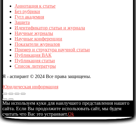
Аннотация к статье
Без рубрики
Гугл академия
Защита
Идентификатор статьи и журнала
Научные журналы
Научные конференции
Показатели журналов
Пример и структура научной статьи
Публикация ВАК
Публикация статьи
Список литературы
Я - аспирант © 2024 Все права защищены.
Юридическая информация
Мы используем куки для наилучшего представления нашего
сайта. Если Вы продолжите использовать сайт, мы будем
считать что Вас это устраивает.
Ok