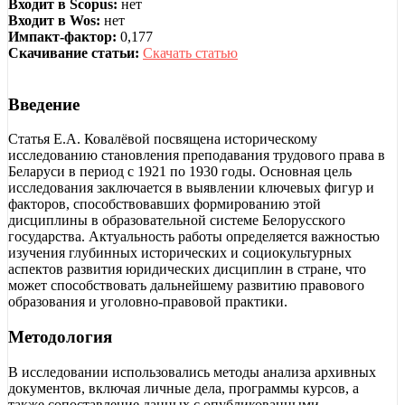
Входит в Scopus:
нет
Входит в Wos:
нет
Импакт-фактор:
0,177
Скачивание статьи:
Скачать статью
Введение
Статья Е.А. Ковалёвой посвящена историческому
исследованию становления преподавания трудового права в
Беларуси в период с 1921 по 1930 годы. Основная цель
исследования заключается в выявлении ключевых фигур и
факторов, способствовавших формированию этой
дисциплины в образовательной системе Белорусского
государства. Актуальность работы определяется важностью
изучения глубинных исторических и социокультурных
аспектов развития юридических дисциплин в стране, что
может способствовать дальнейшему развитию правового
образования и уголовно-правовой практики.
Методология
В исследовании использовались методы анализа архивных
документов, включая личные дела, программы курсов, а
также сопоставление данных с опубликованными