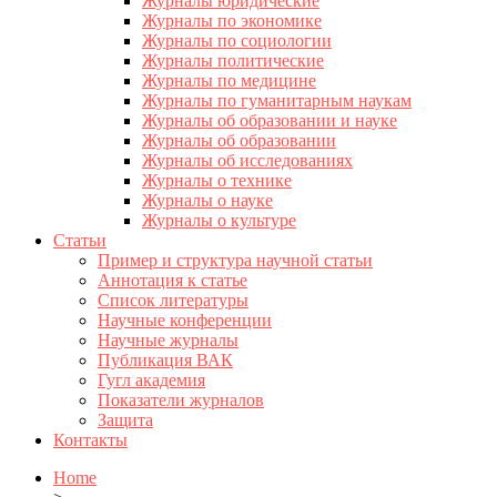
Журналы юридические
Журналы по экономике
Журналы по социологии
Журналы политические
Журналы по медицине
Журналы по гуманитарным наукам
Журналы об образовании и науке
Журналы об образовании
Журналы об исследованиях
Журналы о технике
Журналы о науке
Журналы о культуре
Статьи
Пример и структура научной статьи
Аннотация к статье
Список литературы
Научные конференции
Научные журналы
Публикация ВАК
Гугл академия
Показатели журналов
Защита
Контакты
Home