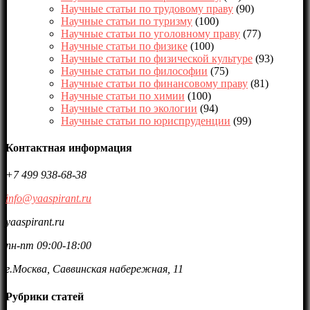
Научные статьи по трудовому праву
(90)
Научные статьи по туризму
(100)
Научные статьи по уголовному праву
(77)
Научные статьи по физике
(100)
Научные статьи по физической культуре
(93)
Научные статьи по философии
(75)
Научные статьи по финансовому праву
(81)
Научные статьи по химии
(100)
Научные статьи по экологии
(94)
Научные статьи по юриспруденции
(99)
Контактная информация
+7 499 938-68-38
info@yaaspirant.ru
yaaspirant.ru
пн-пт 09:00-18:00
г.Москва, Саввинская набережная, 11
Рубрики статей