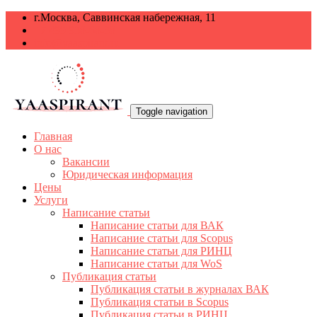
г.Москва, Саввинская набережная, 11
+7 499 938-68-38
info@yaaspirant.ru
Toggle navigation
Главная
О нас
Вакансии
Юридическая информация
Цены
Услуги
Написание статьи
Написание статьи для ВАК
Написание статьи для Scopus
Написание статьи для РИНЦ
Написание статьи для WoS
Публикация статьи
Публикация статьи в журналах ВАК
Публикация статьи в Scopus
Публикация статьи в РИНЦ