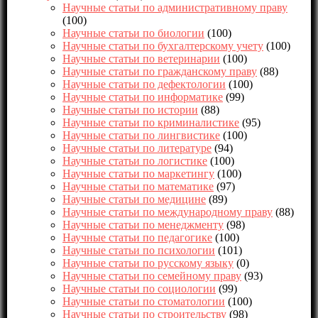
Научные статьи по административному праву
(100)
Научные статьи по биологии
(100)
Научные статьи по бухгалтерскому учету
(100)
Научные статьи по ветеринарии
(100)
Научные статьи по гражданскому праву
(88)
Научные статьи по дефектологии
(100)
Научные статьи по информатике
(99)
Научные статьи по истории
(88)
Научные статьи по криминалистике
(95)
Научные статьи по лингвистике
(100)
Научные статьи по литературе
(94)
Научные статьи по логистике
(100)
Научные статьи по маркетингу
(100)
Научные статьи по математике
(97)
Научные статьи по медицине
(89)
Научные статьи по международному праву
(88)
Научные статьи по менеджменту
(98)
Научные статьи по педагогике
(100)
Научные статьи по психологии
(101)
Научные статьи по русскому языку
(0)
Научные статьи по семейному праву
(93)
Научные статьи по социологии
(99)
Научные статьи по стоматологии
(100)
Научные статьи по строительству
(98)