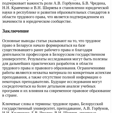
подчеркивает важность роли А.В. Горбунова, Б.В. Чредина,
Н.Н. Кравченко и В.Н. Ширяева в становлении юридической
науки в республике и развития образовательных стандартов в
области трудового права, что является подтверждением их
значимости в юридическом сообществе.
Заключение
Основные выводы статьи указывают на то, что трудовое
право в Беларуси начало формироваться на базе
существовавшего ранее рабочего права и благодаря
деятельности профессоров в Белорусском государственном
университете. Результаты исследования могут быть полезны
для дальнейших практических разработок в области
трудового права и правового образования. Ограничениями
работы являются нехватка материала по конкретным аспектам
преподавания, а также отсутствие полной информации о
некоторых преподавателях. Будущие исследования могут
сосредоточиться на более детальном анализе учебных
программ и их влияния на современное правовое образование
в стране.
Ключевые слова и термины: трудовое право, Белорусский
государственный университет, преподавание, А.В. Горбунов,
Н.Н. Кравченко, Б.В. Чредин, В.Н. Ширяев, архивные