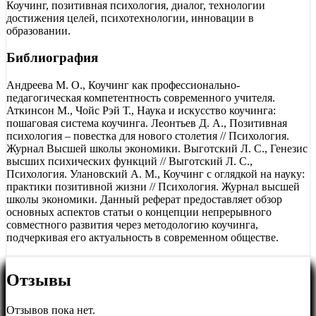
Коучинг, позитивная психология, диалог, технологии
достижения целей, психотехнологии, инновации в
образовании.
Библиография
Андреева М. О., Коучинг как профессионально-
педагогическая компетентность современного учителя.
Аткинсон М., Чойс Рэй Т., Наука и искусство коучинга:
пошаговая система коучинга. Леонтьев Д. А., Позитивная
психология – повестка для нового столетия // Психология.
Журнал Высшей школы экономики. Выготский Л. С., Генезис
высших психических функций // Выготский Л. С.,
Психология. Улановский А. М., Коучинг с оглядкой на науку:
практики позитивной жизни // Психология. Журнал высшей
школы экономики. Данный реферат предоставляет обзор
основных аспектов статьи о концепции непрерывного
совместного развития через методологию коучинга,
подчеркивая его актуальность в современном обществе.
Отзывы
Отзывов пока нет.