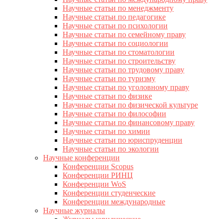
Научные статьи по менеджменту
Научные статьи по педагогике
Научные статьи по психологии
Научные статьи по семейному праву
Научные статьи по социологии
Научные статьи по стоматологии
Научные статьи по строительству
Научные статьи по трудовому праву
Научные статьи по туризму
Научные статьи по уголовному праву
Научные статьи по физике
Научные статьи по физической культуре
Научные статьи по философии
Научные статьи по финансовому праву
Научные статьи по химии
Научные статьи по юриспруденции
Научные статьи по экологии
Научные конференции
Конференции Scopus
Конференции РИНЦ
Конференции WoS
Конференции студенческие
Конференции международные
Научные журналы