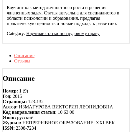
Коучинг как метод личностного роста и решения
жизненных задач. Статья актуальна для специалистов в
области психологии и образования, предлагая
практическую ценность и новые подходы к развитию.
Category:
Научные статьи по трудовому праву
Описание
Отзывы
Описание
Номер:
1 (9)
Год:
2015
Страницы:
123-132
Автор:
ИЗМАГУРОВА ВИКТОРИЯ ЛЕОНИДОВНА
Код направления статьи:
10.63.00
Язык:
русский
Журнал:
НЕПРЕРЫВНОЕ ОБРАЗОВАНИЕ: XXI ВЕК
ISSN:
2308-7234