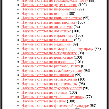
Научные статьи по гражданскому праву
(88)
Научные статьи по дефектологии
(100)
Научные статьи по информатике
(99)
Научные статьи по истории
(88)
Научные статьи по криминалистике
(95)
Научные статьи по лингвистике
(100)
Научные статьи по литературе
(94)
Научные статьи по логистике
(100)
Научные статьи по маркетингу
(100)
Научные статьи по математике
(97)
Научные статьи по медицине
(89)
Научные статьи по международному праву
(88)
Научные статьи по менеджменту
(98)
Научные статьи по педагогике
(100)
Научные статьи по психологии
(101)
Научные статьи по русскому языку
(0)
Научные статьи по семейному праву
(93)
Научные статьи по социологии
(99)
Научные статьи по стоматологии
(100)
Научные статьи по строительству
(98)
Научные статьи по трудовому праву
(90)
Научные статьи по туризму
(100)
Научные статьи по уголовному праву
(77)
Научные статьи по физике
(100)
Научные статьи по физической культуре
(93)