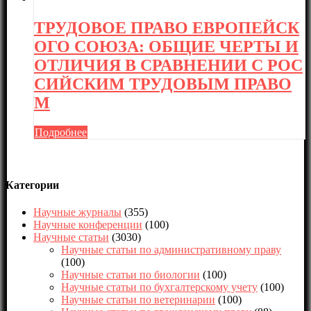
ТРУДОВОЕ ПРАВО ЕВРОПЕЙСК
ОГО СОЮЗА: ОБЩИЕ ЧЕРТЫ И
ОТЛИЧИЯ В СРАВНЕНИИ С РОС
СИЙСКИМ ТРУДОВЫМ ПРАВО
М
Подробнее
Категории
Научные журналы
(355)
Научные конференции
(100)
Научные статьи
(3030)
Научные статьи по административному праву
(100)
Научные статьи по биологии
(100)
Научные статьи по бухгалтерскому учету
(100)
Научные статьи по ветеринарии
(100)