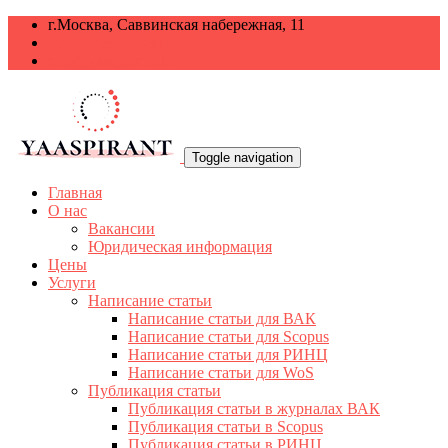
г.Москва, Саввинская набережная, 11
+7 499 938-68-38
info@yaaspirant.ru
Toggle navigation
Главная
О нас
Вакансии
Юридическая информация
Цены
Услуги
Написание статьи
Написание статьи для ВАК
Написание статьи для Scopus
Написание статьи для РИНЦ
Написание статьи для WoS
Публикация статьи
Публикация статьи в журналах ВАК
Публикация статьи в Scopus
Публикация статьи в РИНЦ