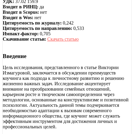
УДК:
37.02 159.9
Входит в РИНЦ:
да
Входит в Scopus:
нет
Входит в Wos:
нет
Цитируемость по журналу:
0,242
Цитируемость по направлению:
0,533
Импакт-фактор:
0,705
Скачивание статьи:
Скачать статью
Введение
Цель исследования, представленного в статье Виктории
Измагуровой, заключается в обсуждении преимуществ
коучинга как подхода к личностному развитию и решению
жизненно важных задач. Исследование акцентирует
внимание на преобразовании семейных отношений,
карьерном росте и творческом самоопределении через
методологии, основанные на конструктивизме и позитивной
психологии. Актуальность данной темы подчеркивается
необходимостью адаптации к вызовам современного
информационного общества, где коучинг может служить
эффективным инструментом для достижения личных и
профессиональных целей.