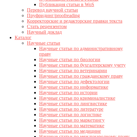
Публикация статьи в WoS
Перевод научной статьи
Пруфридинг/proofreading
Корректорские и редакторские правки текста
Стать рецензентом
Научный доклад
Каталог
Научные статьи
Научные статьи по административному
праву
Научные статьи по биологии
Научные статьи по бухгалтерскому учету
Научные статьи по ветеринарии
Научные статьи по гражданскому праву
Научные статьи по дефектологии
Научные статьи по информатике
Научные статьи по истории
Научные статьи по криминалистике
Научные статьи по лингвистике
Научные статьи по литературе
Научные статьи по логистике
Научные статьи по маркетингу
Научные статьи по математике
Научные статьи по медицине
Научные статьи по международному праву