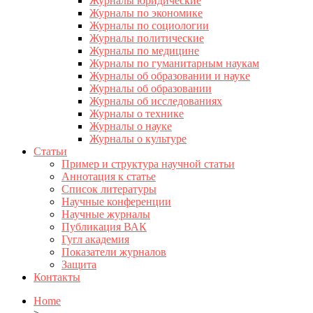
Журналы юридические
Журналы по экономике
Журналы по социологии
Журналы политические
Журналы по медицине
Журналы по гуманитарным наукам
Журналы об образовании и науке
Журналы об образовании
Журналы об исследованиях
Журналы о технике
Журналы о науке
Журналы о культуре
Статьи
Пример и структура научной статьи
Аннотация к статье
Список литературы
Научные конференции
Научные журналы
Публикация ВАК
Гугл академия
Показатели журналов
Защита
Контакты
Home