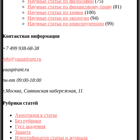
Научные статьи по философии
(75)
Научные статьи по финансовому праву
(81)
Научные статьи по химии
(100)
Научные статьи по экологии
(94)
Научные статьи по юриспруденции
(99)
Контактная информация
+7 499 938-68-38
info@yaaspirant.ru
yaaspirant.ru
пн-пт 09:00-18:00
г.Москва, Саввинская набережная, 11
Рубрики статей
Аннотация к статье
Без рубрики
Гугл академия
Защита
Идентификатор статьи и журнала