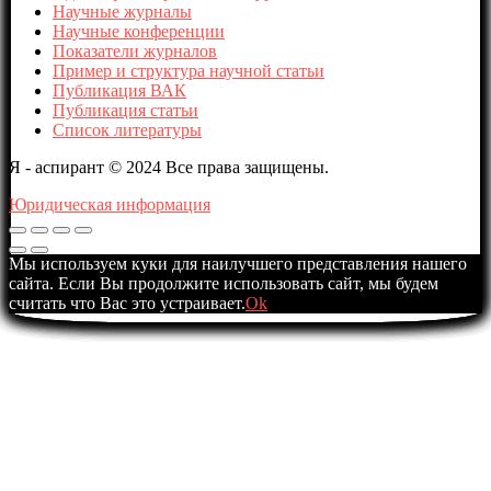
Научные журналы
Научные конференции
Показатели журналов
Пример и структура научной статьи
Публикация ВАК
Публикация статьи
Список литературы
Я - аспирант © 2024 Все права защищены.
Юридическая информация
Мы используем куки для наилучшего представления нашего
сайта. Если Вы продолжите использовать сайт, мы будем
считать что Вас это устраивает.
Ok