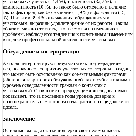
участковых: чуткость (14,3 %), тактичность (32,7 %), и
компетентность (10 %), но также было отмечено и наличие
таких факторов, как безразличие (11,9 %) и формализм (15,1
%). При этом 39,4 % отвечающих, обращавшихся к
участковым, выразили удовлетворение от их работы. Таким
образом, можно отметить, что, несмотря на имеющиеся
проблемы, наблюдается тенденция к позитивным изменениям
в оценке профессиональной деятельности участковых.
Обсуждение и интерпретация
Авторы интерпретируют результаты как подтверждение
неоднозначного восприятия участковых со стороны граждан,
что может быть обусловлено как объективными факторами
(обширная территория обслуживания), так и субъективными
(уровень осведомленности граждан о контактах с
участковыми). Сравнение с предыдущими исследованиями
показывает, что за последние годы уровень доверия к
правоохранительным органам начал расти, но еще далеки от
идеала.
Заключение
Основные выводы статьи подчеркивают необходимость
постоянного совершенствования социального имиджа