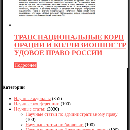
ТРАНСНАЦИОНАЛЬНЫЕ КОРП
ОРАЦИИ И КОЛЛИЗИОННОЕ ТР
УДОВОЕ ПРАВО РОССИИ
Подробнее
Категории
Научные журналы
(355)
Научные конференции
(100)
Научные статьи
(3030)
Научные статьи по административному праву
(100)
Научные статьи по биологии
(100)
Научные статьи по бухгалтерскому учету
(100)