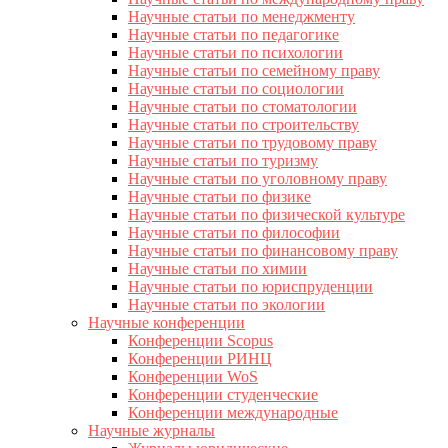
Научные статьи по менеджменту
Научные статьи по педагогике
Научные статьи по психологии
Научные статьи по семейному праву
Научные статьи по социологии
Научные статьи по стоматологии
Научные статьи по строительству
Научные статьи по трудовому праву
Научные статьи по туризму
Научные статьи по уголовному праву
Научные статьи по физике
Научные статьи по физической культуре
Научные статьи по философии
Научные статьи по финансовому праву
Научные статьи по химии
Научные статьи по юриспруденции
Научные статьи по экологии
Научные конференции
Конференции Scopus
Конференции РИНЦ
Конференции WoS
Конференции студенческие
Конференции международные
Научные журналы