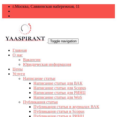
г.Москва, Саввинская набережная, 11
+7 499 938-68-38
info@yaaspirant.ru
Toggle navigation
Главная
О нас
Вакансии
Юридическая информация
Цены
Услуги
Написание статьи
Написание статьи для ВАК
Написание статьи для Scopus
Написание статьи для РИНЦ
Написание статьи для WoS
Публикация статьи
Публикация статьи в журналах ВАК
Публикация статьи в Scopus
Публикация статьи в РИНЦ