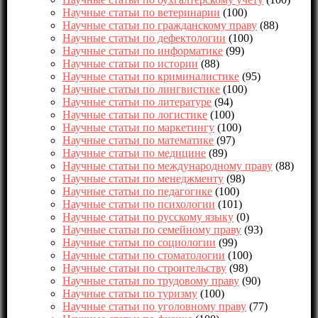
Научные статьи по ветеринарии
(100)
Научные статьи по гражданскому праву
(88)
Научные статьи по дефектологии
(100)
Научные статьи по информатике
(99)
Научные статьи по истории
(88)
Научные статьи по криминалистике
(95)
Научные статьи по лингвистике
(100)
Научные статьи по литературе
(94)
Научные статьи по логистике
(100)
Научные статьи по маркетингу
(100)
Научные статьи по математике
(97)
Научные статьи по медицине
(89)
Научные статьи по международному праву
(88)
Научные статьи по менеджменту
(98)
Научные статьи по педагогике
(100)
Научные статьи по психологии
(101)
Научные статьи по русскому языку
(0)
Научные статьи по семейному праву
(93)
Научные статьи по социологии
(99)
Научные статьи по стоматологии
(100)
Научные статьи по строительству
(98)
Научные статьи по трудовому праву
(90)
Научные статьи по туризму
(100)
Научные статьи по уголовному праву
(77)