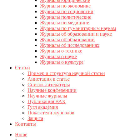
Журналы юридические
Журналы по экономике
Журналы по социологии
Журналы политические
Журналы по медицине
Журналы по гуманитарным наукам
Журналы об образовании и науке
Журналы об образовании
Журналы об исследованиях
Журналы о технике
Журналы о науке
Журналы о культуре
Статьи
Пример и структура научной статьи
Аннотация к статье
Список литературы
Научные конференции
Научные журналы
Публикация ВАК
Гугл академия
Показатели журналов
Защита
Контакты
Home