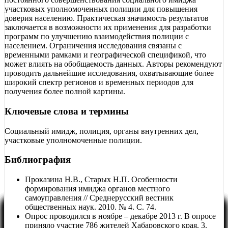
участковых уполномоченных полиции для повышения
доверия населению. Практическая значимость результатов
заключается в возможности их применения для разработки
программ по улучшению взаимодействия полиции с
населением. Ограничения исследования связаны с
временными рамками и географической спецификой, что
может влиять на обобщаемость данных. Авторы рекомендуют
проводить дальнейшие исследования, охватывающие более
широкий спектр регионов и временных периодов для
получения более полной картины.
Ключевые слова и термины
Социальный имидж, полиция, органы внутренних дел,
участковые уполномоченные полиции.
Библиография
Проказина Н.В., Старых Н.П. Особенности
формирования имиджа органов местного
самоуправления // Среднерусский вестник
общественных наук. 2010. № 4. С. 74.
Опрос проводился в ноябре – декабре 2013 г. В опросе
приняло участие 786 жителей Хабаровского края. 3.