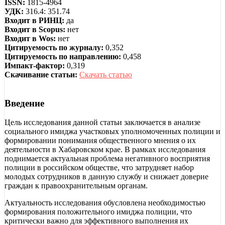
ISSN:
1815-4964
УДК:
316.4: 351.74
Входит в РИНЦ:
да
Входит в Scopus:
нет
Входит в Wos:
нет
Цитируемость по журналу:
0,352
Цитируемость по направлению:
0,458
Импакт-фактор:
0,319
Скачивание статьи:
Скачать статью
Введение
Цель исследования данной статьи заключается в анализе
социального имиджа участковых уполномоченных полиции и
формировании понимания общественного мнения о их
деятельности в Хабаровском крае. В рамках исследования
поднимается актуальная проблема негативного восприятия
полиции в российском обществе, что затрудняет набор
молодых сотрудников в данную службу и снижает доверие
граждан к правоохранительным органам.
Актуальность исследования обусловлена необходимостью
формирования положительного имиджа полиции, что
критически важно для эффективного выполнения их