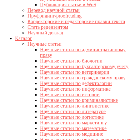
Публикация статьи в WoS
Перевод научной статьи
Пруфридинг/proofreading
Корректорские и редакторские правки текста
Стать рецензентом
Научный доклад
Каталог
Научные статьи
Научные статьи по административному
праву
Научные статьи по биологии
Научные статьи по бухгалтерскому учету
Научные статьи по ветеринарии
Научные статьи по гражданскому праву
Научные статьи по дефектологии
Научные статьи по информатике
Научные статьи по истории
Научные статьи по криминалистике
Научные статьи по лингвистике
Научные статьи по литературе
Научные статьи по логистике
Научные статьи по маркетингу
Научные статьи по математике
Научные статьи по медицине
Научные статьи по международному праву