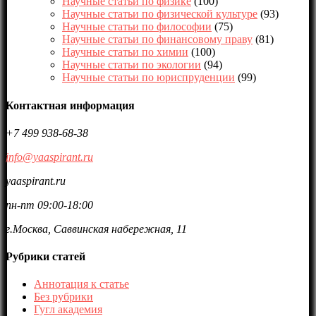
Научные статьи по физике
(100)
Научные статьи по физической культуре
(93)
Научные статьи по философии
(75)
Научные статьи по финансовому праву
(81)
Научные статьи по химии
(100)
Научные статьи по экологии
(94)
Научные статьи по юриспруденции
(99)
Контактная информация
+7 499 938-68-38
info@yaaspirant.ru
yaaspirant.ru
пн-пт 09:00-18:00
г.Москва, Саввинская набережная, 11
Рубрики статей
Аннотация к статье
Без рубрики
Гугл академия