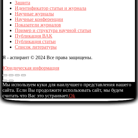
Защита
Идентификатор статьи и журнала
Научные журналы
Научные конференции
Показатели журналов
Пример и структура научной статьи
Публикация ВАК
Публикация статьи
Список литературы
Я - аспирант © 2024 Все права защищены.
Юридическая информация
Мы используем куки для наилучшего представления нашего
сайта. Если Вы продолжите использовать сайт, мы будем
считать что Вас это устраивает.
Ok