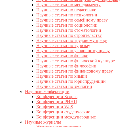
Научные статьи по менеджменту
Научные статьи по педагогике
Научные статьи по психологии
Научные статьи по семейному праву
Научные статьи по социологии
Научные статьи по стоматологии
Научные статьи по строительству
Научные статьи по трудовому праву
Научные статьи по туризму
Научные статьи по уголовному праву
Научные статьи по физике
Научные статьи по физической культуре
Научные статьи по философии
Научные статьи по финансовому праву
Научные статьи по химии
Научные статьи по юриспруденции
Научные статьи по экологии
Научные конференции
Конференции Scopus
Конференции РИНЦ
Конференции WoS
Конференции студенческие
Конференции международные
Научные журналы