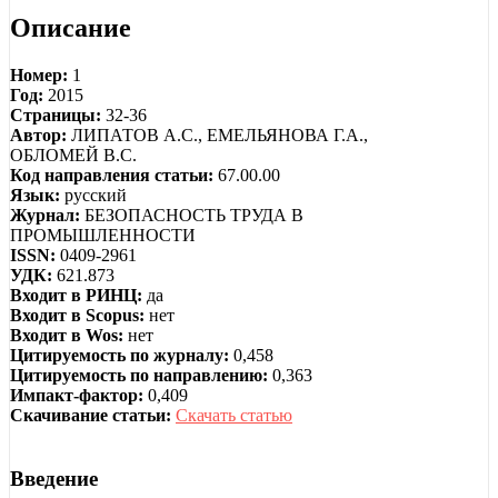
Описание
Номер:
1
Год:
2015
Страницы:
32-36
Автор:
ЛИПАТОВ А.С., ЕМЕЛЬЯНОВА Г.А.,
ОБЛОМЕЙ В.С.
Код направления статьи:
67.00.00
Язык:
русский
Журнал:
БЕЗОПАСНОСТЬ ТРУДА В
ПРОМЫШЛЕННОСТИ
ISSN:
0409-2961
УДК:
621.873
Входит в РИНЦ:
да
Входит в Scopus:
нет
Входит в Wos:
нет
Цитируемость по журналу:
0,458
Цитируемость по направлению:
0,363
Импакт-фактор:
0,409
Скачивание статьи:
Скачать статью
Введение