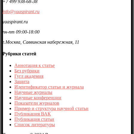
+7 499 938-68-38
info@yaaspirant.ru
yaaspirant.ru
пн-пт 09:00-18:00
г.Москва, Саввинская набережная, 11
Рубрики статей
Аннотация к статье
Без рубрики
Гугл академия
Защита
Идентификатор статьи и журнала
Научные журналы
Научные конференции
Показатели журналов
Пример и структура научной статьи
Публикация ВАК
Публикация статьи
Список литературы