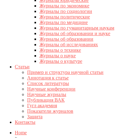
Журналы юридические
Журналы по экономике
Журналы по социологии
Журналы политические
Журналы по медицине
Журналы по гуманитарным наукам
Журналы об образовании и науке
Журналы об образовании
Журналы об исследованиях
Журналы о технике
Журналы о науке
Журналы о культуре
Статьи
Пример и структура научной статьи
Аннотация к статье
Список литературы
Научные конференции
Научные журналы
Публикация ВАК
Гугл академия
Показатели журналов
Защита
Контакты
Home