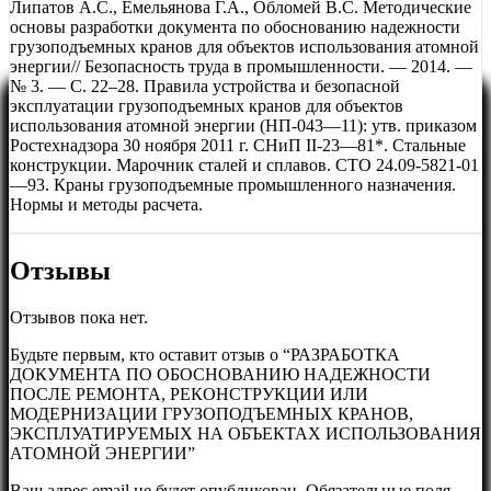
Липатов А.С., Емельянова Г.А., Обломей В.С. Методические
основы разработки документа по обоснованию надежности
грузоподъемных кранов для объектов использования атомной
энергии// Безопасность труда в промышленности. — 2014. —
№ 3. — С. 22–28. Правила устройства и безопасной
эксплуатации грузоподъемных кранов для объектов
использования атомной энергии (НП-043—11): утв. приказом
Ростехнадзора 30 ноября 2011 г. СНиП II-23—81*. Стальные
конструкции. Марочник сталей и сплавов. СТО 24.09-5821-01
—93. Краны грузоподъемные промышленного назначения.
Нормы и методы расчета.
Отзывы
Отзывов пока нет.
Будьте первым, кто оставит отзыв о “РАЗРАБОТКА
ДОКУМЕНТА ПО ОБОСНОВАНИЮ НАДЕЖНОСТИ
ПОСЛЕ РЕМОНТА, РЕКОНСТРУКЦИИ ИЛИ
МОДЕРНИЗАЦИИ ГРУЗОПОДЪЕМНЫХ КРАНОВ,
ЭКСПЛУАТИРУЕМЫХ НА ОБЪЕКТАХ ИСПОЛЬЗОВАНИЯ
АТОМНОЙ ЭНЕРГИИ”
Ваш адрес email не будет опубликован.
Обязательные поля