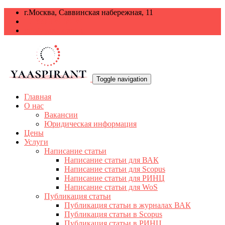
г.Москва, Саввинская набережная, 11
+7 499 938-68-38
info@yaaspirant.ru
Toggle navigation
Главная
О нас
Вакансии
Юридическая информация
Цены
Услуги
Написание статьи
Написание статьи для ВАК
Написание статьи для Scopus
Написание статьи для РИНЦ
Написание статьи для WoS
Публикация статьи
Публикация статьи в журналах ВАК
Публикация статьи в Scopus
Публикация статьи в РИНЦ