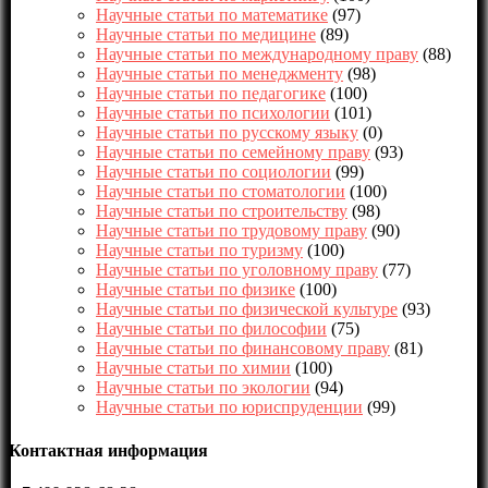
Научные статьи по математике
(97)
Научные статьи по медицине
(89)
Научные статьи по международному праву
(88)
Научные статьи по менеджменту
(98)
Научные статьи по педагогике
(100)
Научные статьи по психологии
(101)
Научные статьи по русскому языку
(0)
Научные статьи по семейному праву
(93)
Научные статьи по социологии
(99)
Научные статьи по стоматологии
(100)
Научные статьи по строительству
(98)
Научные статьи по трудовому праву
(90)
Научные статьи по туризму
(100)
Научные статьи по уголовному праву
(77)
Научные статьи по физике
(100)
Научные статьи по физической культуре
(93)
Научные статьи по философии
(75)
Научные статьи по финансовому праву
(81)
Научные статьи по химии
(100)
Научные статьи по экологии
(94)
Научные статьи по юриспруденции
(99)
Контактная информация