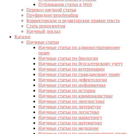
Публикация статьи в WoS
Перевод научной статьи
Пруфридинг/proofreading
Корректорские и редакторские правки текста
Стать рецензентом
Научный доклад
Каталог
Научные статьи
Научные статьи по административному
праву
Научные статьи по биологии
Научные статьи по бухгалтерскому учету
Научные статьи по ветеринарии
Научные статьи по гражданскому праву
Научные статьи по дефектологии
Научные статьи по информатике
Научные статьи по истории
Научные статьи по криминалистике
Научные статьи по лингвистике
Научные статьи по литературе
Научные статьи по логистике
Научные статьи по маркетингу
Научные статьи по математике
Научные статьи по медицине
Научные статьи по международному праву