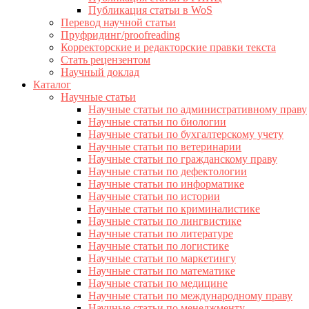
Публикация статьи в WoS
Перевод научной статьи
Пруфридинг/proofreading
Корректорские и редакторские правки текста
Стать рецензентом
Научный доклад
Каталог
Научные статьи
Научные статьи по административному праву
Научные статьи по биологии
Научные статьи по бухгалтерскому учету
Научные статьи по ветеринарии
Научные статьи по гражданскому праву
Научные статьи по дефектологии
Научные статьи по информатике
Научные статьи по истории
Научные статьи по криминалистике
Научные статьи по лингвистике
Научные статьи по литературе
Научные статьи по логистике
Научные статьи по маркетингу
Научные статьи по математике
Научные статьи по медицине
Научные статьи по международному праву
Научные статьи по менеджменту