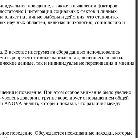
ивидуальное поведение, а также в выявлении факторов,
едостаточной интеграции социальных фактов и личных
а влияет на личные выборы и действия, что становится
ных научных областей, включая психологию, социологию и
. В качестве инструмента сбора данных использовались
учить репрезентативные данные для дальнейшего анализа.
стические данные, так и индивидуальные переживания и мнения
ешения и поведение. При этом особое внимание было уделено
то уровень доверия в группе корелирует с повышением общей
ый ANOVA-анализ, который показал, что различия между
ьное поведение. Обсуждаются неожиданные находки, которые