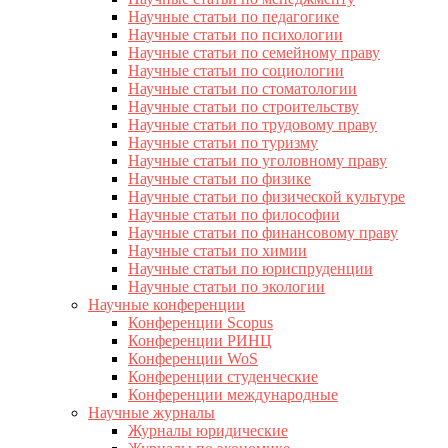
Научные статьи по педагогике
Научные статьи по психологии
Научные статьи по семейному праву
Научные статьи по социологии
Научные статьи по стоматологии
Научные статьи по строительству
Научные статьи по трудовому праву
Научные статьи по туризму
Научные статьи по уголовному праву
Научные статьи по физике
Научные статьи по физической культуре
Научные статьи по философии
Научные статьи по финансовому праву
Научные статьи по химии
Научные статьи по юриспруденции
Научные статьи по экологии
Научные конференции
Конференции Scopus
Конференции РИНЦ
Конференции WoS
Конференции студенческие
Конференции международные
Научные журналы
Журналы юридические