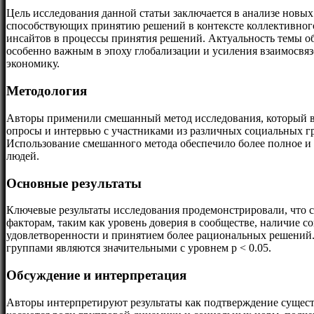
Цель исследования данной статьи заключается в анализе новы
способствующих принятию решений в контексте коллективног
инсайтов в процессы принятия решений. Актуальность темы об
особенно важным в эпоху глобализации и усиления взаимосвяз
экономику.
Методология
Авторы применили смешанный метод исследования, который вкл
опросы и интервью с участниками из различных социальных гр
Использование смешанного метода обеспечило более полное и 
людей.
Основные результаты
Ключевые результаты исследования продемонстрировали, что 
факторам, таким как уровень доверия в сообществе, наличие 
удовлетворенности и принятием более рациональных решений.
группами являются значительными с уровнем p < 0.05.
Обсуждение и интерпретация
Авторы интерпретируют результаты как подтверждение сущес