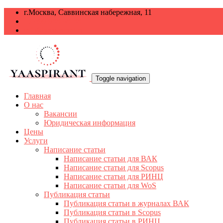
г.Москва, Саввинская набережная, 11
+7 499 938-68-38
info@yaaspirant.ru
Toggle navigation
Главная
О нас
Вакансии
Юридическая информация
Цены
Услуги
Написание статьи
Написание статьи для ВАК
Написание статьи для Scopus
Написание статьи для РИНЦ
Написание статьи для WoS
Публикация статьи
Публикация статьи в журналах ВАК
Публикация статьи в Scopus
Публикация статьи в РИНЦ