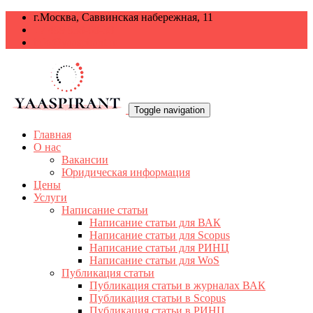
г.Москва, Саввинская набережная, 11
+7 499 938-68-38
info@yaaspirant.ru
Toggle navigation
Главная
О нас
Вакансии
Юридическая информация
Цены
Услуги
Написание статьи
Написание статьи для ВАК
Написание статьи для Scopus
Написание статьи для РИНЦ
Написание статьи для WoS
Публикация статьи
Публикация статьи в журналах ВАК
Публикация статьи в Scopus
Публикация статьи в РИНЦ