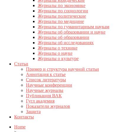
Журналы юридические
Журналы по экономике
Журналы по социологии
Журналы политические
Журналы по медицине
Журналы по гуманитарным наукам
Журналы об образовании и науке
Журналы об образовании
Журналы об исследованиях
Журналы о технике
Журналы о науке
Журналы о культуре
Статьи
Пример и структура научной статьи
Аннотация к статье
Список литературы
Научные конференции
Научные журналы
Публикация ВАК
Гугл академия
Показатели журналов
Защита
Контакты
Home