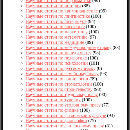
Научные статьи по информатике
(99)
Научные статьи по истории
(88)
Научные статьи по криминалистике
(95)
Научные статьи по лингвистике
(100)
Научные статьи по литературе
(94)
Научные статьи по логистике
(100)
Научные статьи по маркетингу
(100)
Научные статьи по математике
(97)
Научные статьи по медицине
(89)
Научные статьи по международному праву
(88)
Научные статьи по менеджменту
(98)
Научные статьи по педагогике
(100)
Научные статьи по психологии
(101)
Научные статьи по русскому языку
(0)
Научные статьи по семейному праву
(93)
Научные статьи по социологии
(99)
Научные статьи по стоматологии
(100)
Научные статьи по строительству
(98)
Научные статьи по трудовому праву
(90)
Научные статьи по туризму
(100)
Научные статьи по уголовному праву
(77)
Научные статьи по физике
(100)
Научные статьи по физической культуре
(93)
Научные статьи по философии
(75)
Научные статьи по финансовому праву
(81)