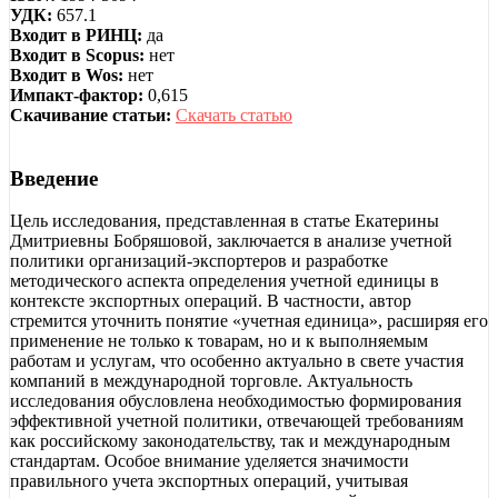
УДК:
657.1
Входит в РИНЦ:
да
Входит в Scopus:
нет
Входит в Wos:
нет
Импакт-фактор:
0,615
Скачивание статьи:
Скачать статью
Введение
Цель исследования, представленная в статье Екатерины
Дмитриевны Бобряшовой, заключается в анализе учетной
политики организаций-экспортеров и разработке
методического аспекта определения учетной единицы в
контексте экспортных операций. В частности, автор
стремится уточнить понятие «учетная единица», расширяя его
применение не только к товарам, но и к выполняемым
работам и услугам, что особенно актуально в свете участия
компаний в международной торговле. Актуальность
исследования обусловлена необходимостью формирования
эффективной учетной политики, отвечающей требованиям
как российскому законодательству, так и международным
стандартам. Особое внимание уделяется значимости
правильного учета экспортных операций, учитывая