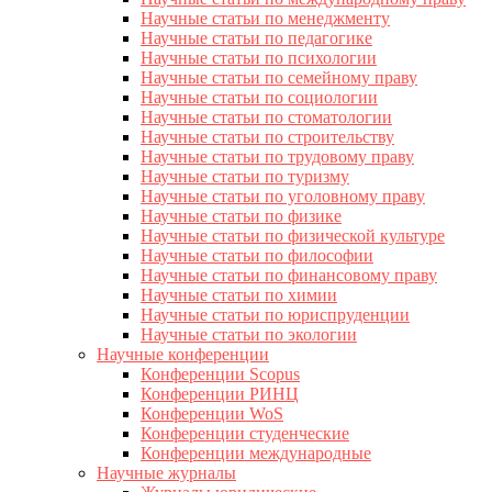
Научные статьи по менеджменту
Научные статьи по педагогике
Научные статьи по психологии
Научные статьи по семейному праву
Научные статьи по социологии
Научные статьи по стоматологии
Научные статьи по строительству
Научные статьи по трудовому праву
Научные статьи по туризму
Научные статьи по уголовному праву
Научные статьи по физике
Научные статьи по физической культуре
Научные статьи по философии
Научные статьи по финансовому праву
Научные статьи по химии
Научные статьи по юриспруденции
Научные статьи по экологии
Научные конференции
Конференции Scopus
Конференции РИНЦ
Конференции WoS
Конференции студенческие
Конференции международные
Научные журналы