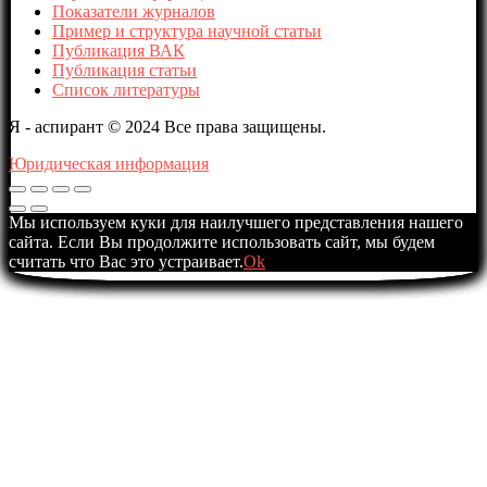
Показатели журналов
Пример и структура научной статьи
Публикация ВАК
Публикация статьи
Список литературы
Я - аспирант © 2024 Все права защищены.
Юридическая информация
Мы используем куки для наилучшего представления нашего
сайта. Если Вы продолжите использовать сайт, мы будем
считать что Вас это устраивает.
Ok