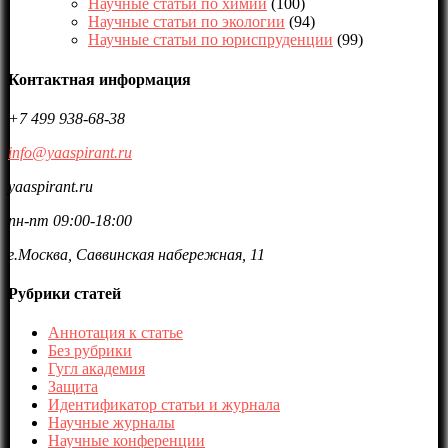
Научные статьи по химии
(100)
Научные статьи по экологии
(94)
Научные статьи по юриспруденции
(99)
Контактная информация
+7 499 938-68-38
info@yaaspirant.ru
yaaspirant.ru
пн-пт 09:00-18:00
г.Москва, Саввинская набережная, 11
Рубрики статей
Аннотация к статье
Без рубрики
Гугл академия
Защита
Идентификатор статьи и журнала
Научные журналы
Научные конференции