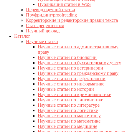
Публикация статьи в WoS
Перевод научной статьи
Пруфридинг/proofreading
Корректорские и редакторские правки текста
Стать рецензентом
Научный доклад
Каталог
Научные статьи
Научные статьи по административному
праву
Научные статьи по биологии
Научные статьи по бухгалтерскому учету
Научные статьи по ветеринарии
Научные статьи по гражданскому праву
Научные статьи по дефектологии
Научные статьи по информатике
Научные статьи по истории
Научные статьи по криминалистике
Научные статьи по лингвистике
Научные статьи по литературе
Научные статьи по логистике
Научные статьи по маркетингу
Научные статьи по математике
Научные статьи по медицине
Научные статьи по международному праву