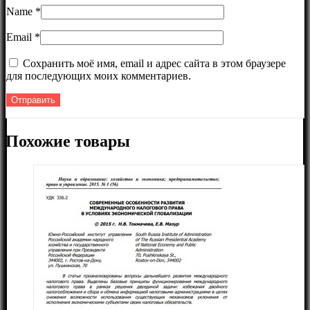
Name
*
Email
*
Сохранить моё имя, email и адрес сайта в этом браузере
для последующих моих комментариев.
Похожие товары