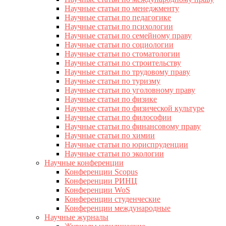
Научные статьи по менеджменту
Научные статьи по педагогике
Научные статьи по психологии
Научные статьи по семейному праву
Научные статьи по социологии
Научные статьи по стоматологии
Научные статьи по строительству
Научные статьи по трудовому праву
Научные статьи по туризму
Научные статьи по уголовному праву
Научные статьи по физике
Научные статьи по физической культуре
Научные статьи по философии
Научные статьи по финансовому праву
Научные статьи по химии
Научные статьи по юриспруденции
Научные статьи по экологии
Научные конференции
Конференции Scopus
Конференции РИНЦ
Конференции WoS
Конференции студенческие
Конференции международные
Научные журналы