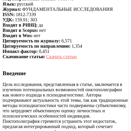
Язык:
русский
Журнал:
ФУНДАМЕНТАЛЬНЫЕ ИССЛЕДОВАНИЯ
ISSN:
1812-7339
УДК:
159.91; 303
Входит в РИНЦ:
да
Входит в Scopus:
нет
Входит в Wos:
нет
Цитируемость по журналу:
6,571
Цитируемость по направлению:
1,354
Импакт-фактор:
0,451
Скачивание статьи:
Скачать статью
Введение
Цель исследования, представленная в статье, заключается в
изучении потенциальных возможностей пиктополиграфии
как нового подхода к психодиагностике. Авторы
подчеркивают актуальность этой темы, так как традиционные
методы психодиагностики часто подвержены субъективизму,
что затрудняет объективную оценку личностных и
психологических особенностей индивидов.
Пиктополиграфия стремится устранить этот недостаток,
предлагая интегрированный подход, который сочетает