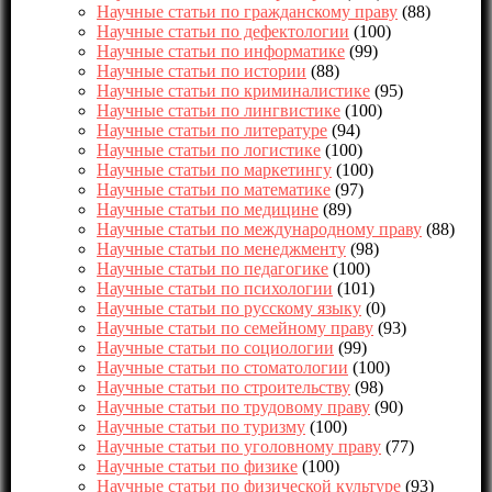
Научные статьи по гражданскому праву
(88)
Научные статьи по дефектологии
(100)
Научные статьи по информатике
(99)
Научные статьи по истории
(88)
Научные статьи по криминалистике
(95)
Научные статьи по лингвистике
(100)
Научные статьи по литературе
(94)
Научные статьи по логистике
(100)
Научные статьи по маркетингу
(100)
Научные статьи по математике
(97)
Научные статьи по медицине
(89)
Научные статьи по международному праву
(88)
Научные статьи по менеджменту
(98)
Научные статьи по педагогике
(100)
Научные статьи по психологии
(101)
Научные статьи по русскому языку
(0)
Научные статьи по семейному праву
(93)
Научные статьи по социологии
(99)
Научные статьи по стоматологии
(100)
Научные статьи по строительству
(98)
Научные статьи по трудовому праву
(90)
Научные статьи по туризму
(100)
Научные статьи по уголовному праву
(77)
Научные статьи по физике
(100)
Научные статьи по физической культуре
(93)