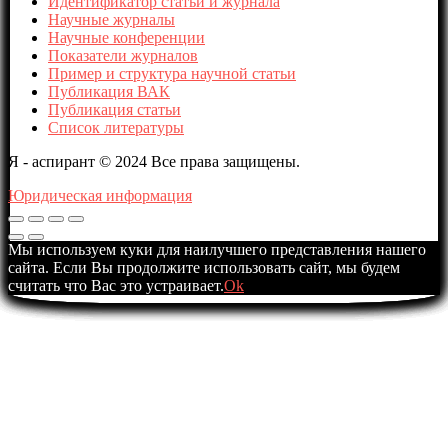
Идентификатор статьи и журнала
Научные журналы
Научные конференции
Показатели журналов
Пример и структура научной статьи
Публикация ВАК
Публикация статьи
Список литературы
Я - аспирант © 2024 Все права защищены.
Юридическая информация
Мы используем куки для наилучшего представления нашего
сайта. Если Вы продолжите использовать сайт, мы будем
считать что Вас это устраивает.
Ok