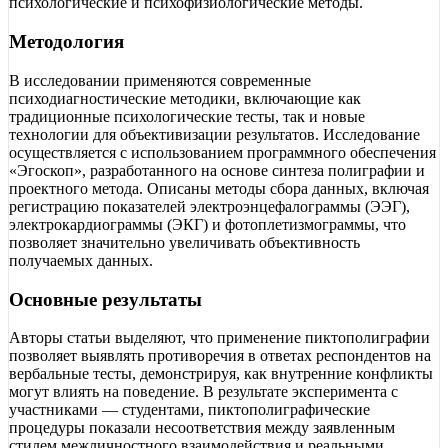
психологические и психофизиологические методы.
Методология
В исследовании применяются современные
психодиагностические методики, включающие как
традиционные психологические тесты, так и новые
технологии для объективизации результатов. Исследование
осуществляется с использованием программного обеспечения
«Эгоскоп», разработанного на основе синтеза полиграфии и
проектного метода. Описаны методы сбора данных, включая
регистрацию показателей электроэнцефалограммы (ЭЭГ),
электрокардиограммы (ЭКГ) и фотоплетизмограммы, что
позволяет значительно увеличивать объективность
получаемых данных.
Основные результаты
Авторы статьи выделяют, что применение пиктополиграфии
позволяет выявлять противоречия в ответах респондентов на
вербальные тесты, демонстрируя, как внутренние конфликты
могут влиять на поведение. В результате эксперимента с
участниками — студентами, пиктополиграфические
процедуры показали несоответствия между заявленным
стилем межличностного взаимодействия и реальными