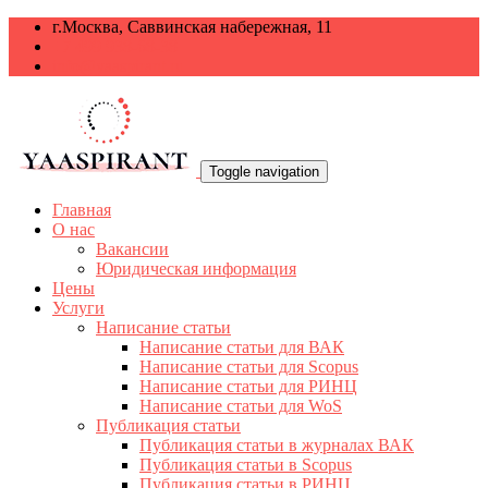
г.Москва, Саввинская набережная, 11
+7 499 938-68-38
info@yaaspirant.ru
Toggle navigation
Главная
О нас
Вакансии
Юридическая информация
Цены
Услуги
Написание статьи
Написание статьи для ВАК
Написание статьи для Scopus
Написание статьи для РИНЦ
Написание статьи для WoS
Публикация статьи
Публикация статьи в журналах ВАК
Публикация статьи в Scopus
Публикация статьи в РИНЦ