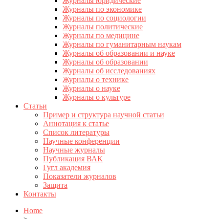
Журналы юридические
Журналы по экономике
Журналы по социологии
Журналы политические
Журналы по медицине
Журналы по гуманитарным наукам
Журналы об образовании и науке
Журналы об образовании
Журналы об исследованиях
Журналы о технике
Журналы о науке
Журналы о культуре
Статьи
Пример и структура научной статьи
Аннотация к статье
Список литературы
Научные конференции
Научные журналы
Публикация ВАК
Гугл академия
Показатели журналов
Защита
Контакты
Home