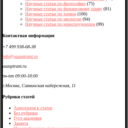
Научные статьи по философии
(75)
Научные статьи по финансовому праву
(81)
Научные статьи по химии
(100)
Научные статьи по экологии
(94)
Научные статьи по юриспруденции
(99)
Контактная информация
+7 499 938-68-38
info@yaaspirant.ru
yaaspirant.ru
пн-пт 09:00-18:00
г.Москва, Саввинская набережная, 11
Рубрики статей
Аннотация к статье
Без рубрики
Гугл академия
Защита