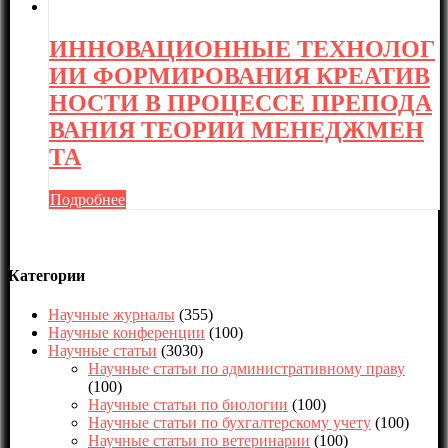
ИННОВАЦИОННЫЕ ТЕХНОЛОГ
ИИ ФОРМИРОВАНИЯ КРЕАТИВ
НОСТИ В ПРОЦЕССЕ ПРЕПОДА
ВАНИЯ ТЕОРИИ МЕНЕДЖМЕН
ТА
Подробнее
Категории
Научные журналы
(355)
Научные конференции
(100)
Научные статьи
(3030)
Научные статьи по административному праву
(100)
Научные статьи по биологии
(100)
Научные статьи по бухгалтерскому учету
(100)
Научные статьи по ветеринарии
(100)