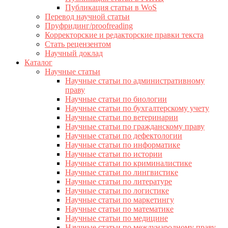
Публикация статьи в WoS
Перевод научной статьи
Пруфридинг/proofreading
Корректорские и редакторские правки текста
Стать рецензентом
Научный доклад
Каталог
Научные статьи
Научные статьи по административному
праву
Научные статьи по биологии
Научные статьи по бухгалтерскому учету
Научные статьи по ветеринарии
Научные статьи по гражданскому праву
Научные статьи по дефектологии
Научные статьи по информатике
Научные статьи по истории
Научные статьи по криминалистике
Научные статьи по лингвистике
Научные статьи по литературе
Научные статьи по логистике
Научные статьи по маркетингу
Научные статьи по математике
Научные статьи по медицине
Научные статьи по международному праву