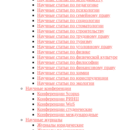
Научные статьи по педагогике
Научные статьи по психологии
Научные статьи по семейному праву
Научные статьи по социологии
Научные статьи по стоматологии
Научные статьи по строительству
Научные статьи по трудовому праву
Научные статьи по туризму
Научные статьи по уголовному праву
Научные статьи по физике
Научные статьи по физической культуре
Научные статьи по философии
Научные статьи по финансовому праву
Научные статьи по химии
Научные статьи по юриспруденции
Научные статьи по экологии
Научные конференции
Конференции Scopus
Конференции РИНЦ
Конференции WoS
Конференции студенческие
Конференции международные
Научные журналы
Журналы юридические