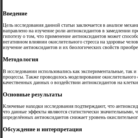
Введение
Цель исследования данной статьи заключается в анализе меха
направлено на изучение роли антиоксидантов в замедлении п
гипотезу о том, что применение антиоксидантов может спосо
негативном влиянии окислительного стресса на здоровье чело
изучение антиоксидантов и их биологических свойств приобре
Методология
В исследовании использовались как экспериментальные, так 
процессы. Также проводилось моделирование окислительного 
качественных данных о воздействии антиоксидантов на клетки
Основные результаты
Ключевые находки исследования подтверждают, что антиоксид
что данные эффекты являются статистически значительными, 
определённых антиоксидантов снижает уровень окислительного
Обсуждение и интерпретация