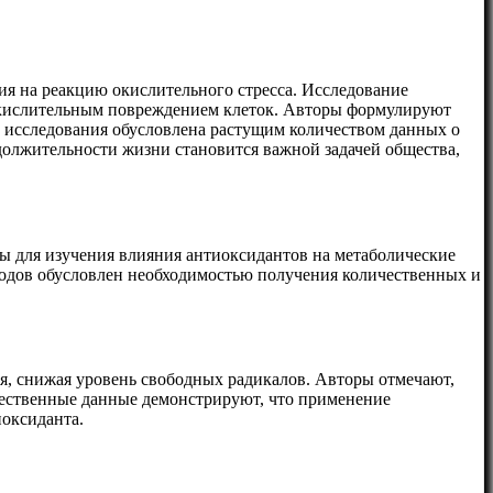
ия на реакцию окислительного стресса. Исследование
 окислительным повреждением клеток. Авторы формулируют
ь исследования обусловлена растущим количеством данных о
должительности жизни становится важной задачей общества,
ы для изучения влияния антиоксидантов на метаболические
тодов обусловлен необходимостью получения количественных и
я, снижая уровень свободных радикалов. Авторы отмечают,
чественные данные демонстрируют, что применение
иоксиданта.