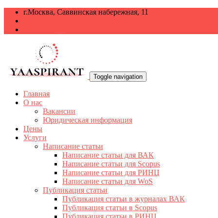
г.Москва, Саввинская набережная, 11
+7 499 938-68-38
info@yaaspirant.ru
Toggle navigation
Главная
О нас
Вакансии
Юридическая информация
Цены
Услуги
Написание статьи
Написание статьи для ВАК
Написание статьи для Scopus
Написание статьи для РИНЦ
Написание статьи для WoS
Публикация статьи
Публикация статьи в журналах ВАК
Публикация статьи в Scopus
Публикация статьи в РИНЦ