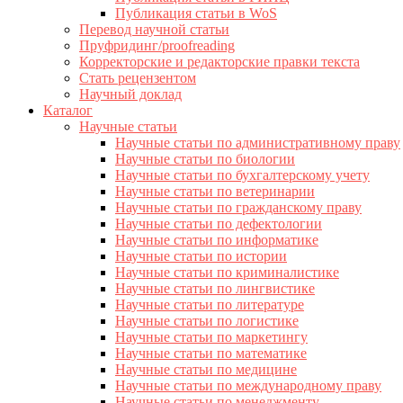
Публикация статьи в WoS
Перевод научной статьи
Пруфридинг/proofreading
Корректорские и редакторские правки текста
Стать рецензентом
Научный доклад
Каталог
Научные статьи
Научные статьи по административному праву
Научные статьи по биологии
Научные статьи по бухгалтерскому учету
Научные статьи по ветеринарии
Научные статьи по гражданскому праву
Научные статьи по дефектологии
Научные статьи по информатике
Научные статьи по истории
Научные статьи по криминалистике
Научные статьи по лингвистике
Научные статьи по литературе
Научные статьи по логистике
Научные статьи по маркетингу
Научные статьи по математике
Научные статьи по медицине
Научные статьи по международному праву
Научные статьи по менеджменту