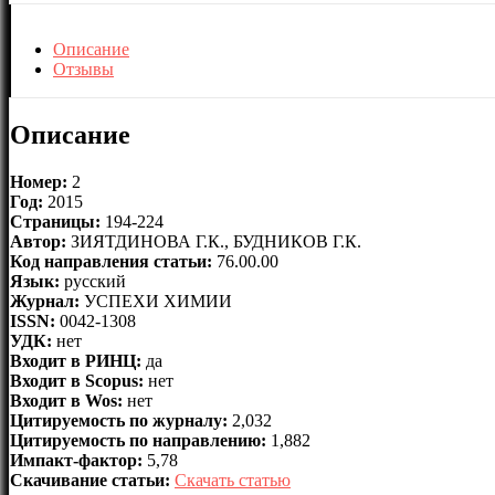
Описание
Отзывы
Описание
Номер:
2
Год:
2015
Страницы:
194-224
Автор:
ЗИЯТДИНОВА Г.К., БУДНИКОВ Г.К.
Код направления статьи:
76.00.00
Язык:
русский
Журнал:
УСПЕХИ ХИМИИ
ISSN:
0042-1308
УДК:
нет
Входит в РИНЦ:
да
Входит в Scopus:
нет
Входит в Wos:
нет
Цитируемость по журналу:
2,032
Цитируемость по направлению:
1,882
Импакт-фактор:
5,78
Скачивание статьи:
Скачать статью